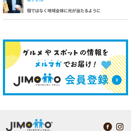
個ではなく地域全体に
光が当たるように