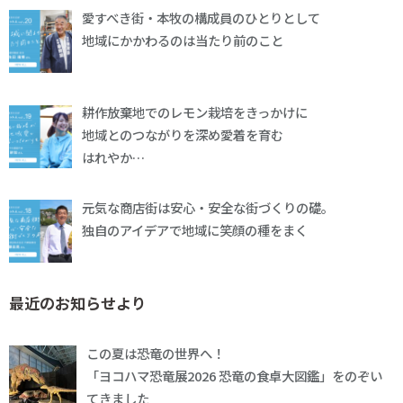
愛すべき街・本牧の構成員のひとりとして
地域にかかわるのは当たり前のこと
耕作放棄地でのレモン栽培をきっかけに
地域とのつながりを深め愛着を育む
はれやか…
元気な商店街は安心・安全な街づくりの礎。
独自のアイデアで地域に笑顔の種をまく
最近のお知らせより
この夏は恐竜の世界へ！
「ヨコハマ恐竜展2026 恐竜の食卓大図鑑」をのぞい
てきました