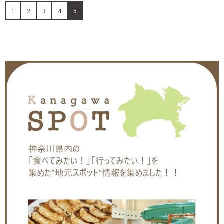
1
2
3
4
5