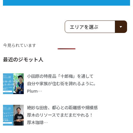
今見られています
最近のジモット人
小田原の特産品「十郎梅」を通して
自分や家族が住む街を誇れるように。
Plum…
絶妙な田舎、都心との距離感や規模感
厚木のリソースでまだまだやれる！
厚木珈琲…