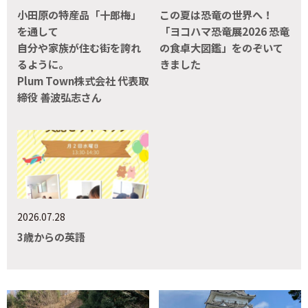
小田原の特産品「十郎梅」
この夏は恐竜の世界へ！
を通して
「ヨコハマ恐竜展2026 恐竜
自分や家族が住む街を誇れ
の食卓大図鑑」をのぞいて
るように。
きました
Plum Town株式会社 代表取
締役 善波弘志さん
2026.07.28
3歳からの英語