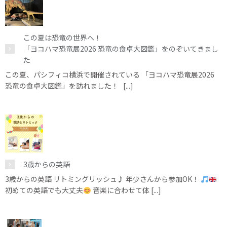
この夏は恐竜の世界へ！
「ヨコハマ恐竜展2026 恐竜の食卓大図鑑」をのぞいてきまし
た
この夏、パシフィコ横浜で開催されている 「ヨコハマ恐竜展2026
恐竜の食卓大図鑑」を訪れました！ [...]
3歳からの英語
3歳からの英語 リトミングリッシュ♪ 年少さんから参加OK！
初めての英語でも大丈夫
音楽に合わせて体 [...]