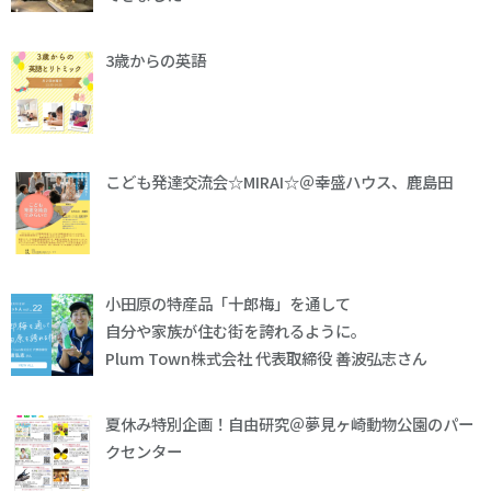
3歳からの英語
こども発達交流会☆MIRAI☆＠幸盛ハウス、鹿島田
小田原の特産品「十郎梅」を通して
自分や家族が住む街を誇れるように。
Plum Town株式会社 代表取締役 善波弘志さん
夏休み特別企画！自由研究＠夢見ヶ崎動物公園のパー
クセンター