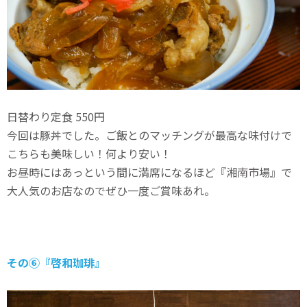
日替わり定食 550円
今回は豚丼でした。ご飯とのマッチングが最高な味付けで
こちらも美味しい！何より安い！
お昼時にはあっという間に満席になるほど『湘南市場』で
大人気のお店なのでぜひ一度ご賞味あれ。
その⑥『啓和珈琲』