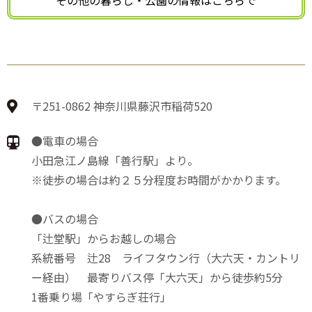
〒251-0862 神奈川県藤沢市稲荷520
●電車の場合
小田急江ノ島線「善行駅」より。
※徒歩の場合は約２５分程度お時間がかかります。
●バスの場合
「辻堂駅」からお越しの場合
系統番号 辻28 ライフタウン行（大六天・カントリ
ー経由） 最寄りバス停「大六天」から徒歩約5分
1番乗り場「やすらぎ荘行」