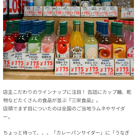
店主こだわりのラインナップに注目！ 缶詰にカップ麺、乾
物などたくさんの食品が並ぶ『三栄食品』。
店頭でまず目についたのは全国のご当地ラムネやサイダ
ー。
ちょっと待って、、、「カレーパンサイダー」に「うなぎ