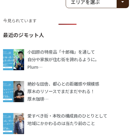
今見られています
最近のジモット人
小田原の特産品「十郎梅」を通して
自分や家族が住む街を誇れるように。
Plum…
絶妙な田舎、都心との距離感や規模感
厚木のリソースでまだまだやれる！
厚木珈琲…
愛すべき街・本牧の構成員のひとりとして
地域にかかわるのは当たり前のこと