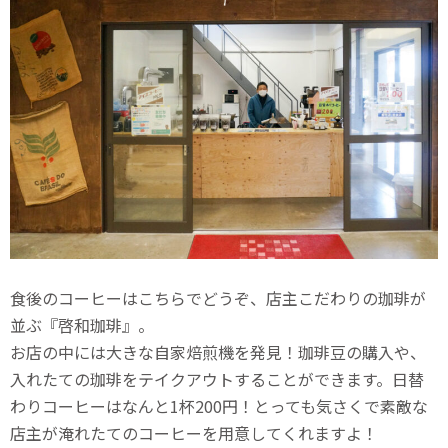
食後のコーヒーはこちらでどうぞ、店主こだわりの珈琲が
並ぶ『啓和珈琲』。
お店の中には大きな自家焙煎機を発見！珈琲豆の購入や、
入れたての珈琲をテイクアウトすることができます。日替
わりコーヒーはなんと1杯200円！とっても気さくで素敵な
店主が淹れたてのコーヒーを用意してくれますよ！