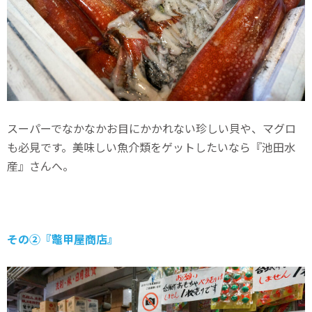
スーパーでなかなかお目にかかれない珍しい貝や、マグロ
も必見です。美味しい魚介類をゲットしたいなら『池田水
産』さんへ。
その②『鼈甲屋商店』