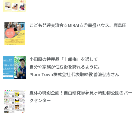
こども発達交流会☆MIRAI☆＠幸盛ハウス、鹿島田
小田原の特産品「十郎梅」を通して
自分や家族が住む街を誇れるように。
Plum Town株式会社 代表取締役 善波弘志さん
夏休み特別企画！自由研究＠夢見ヶ崎動物公園のパー
クセンター