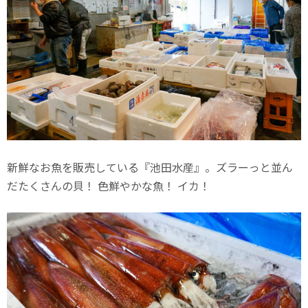
新鮮なお魚を販売している『池田水産』。ズラーっと並ん
だたくさんの貝！ 色鮮やかな魚！ イカ！