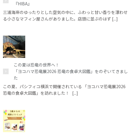
『HIBA』
三浦海岸のゆったりとした空気の中に、ふわっと甘い香りを漂わせ
る小さなマフィン屋さんがありました。店頭に並ぶのはず [...]
この夏は恐竜の世界へ！
「ヨコハマ恐竜展2026 恐竜の食卓大図鑑」をのぞいてきまし
た
この夏、パシフィコ横浜で開催されている 「ヨコハマ恐竜展2026
恐竜の食卓大図鑑」を訪れました！ [...]