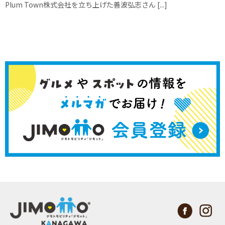
Plum Town株式会社を立ち上げた善波弘志さん [...]