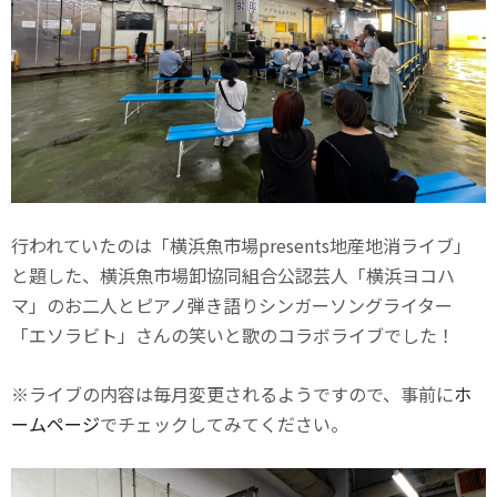
行われていたのは「横浜魚市場presents地産地消ライブ」
と題した、横浜魚市場卸協同組合公認芸人「横浜ヨコハ
マ」のお二人とピアノ弾き語りシンガーソングライター
「エソラビト」さんの笑いと歌のコラボライブでした！
※ライブの内容は毎月変更されるようですので、事前に
ホ
ームページ
でチェックしてみてください。