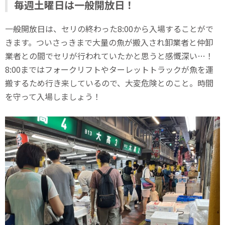
毎週土曜日は一般開放日！
一般開放日は、セリの終わった8:00から入場することがで
きます。ついさっきまで大量の魚が搬入され卸業者と仲卸
業者との間でセリが行われていたかと思うと感慨深い…！
8:00まではフォークリフトやターレットトラックが魚を運
搬するため行き来しているので、大変危険とのこと。時間
を守って入場しましょう！