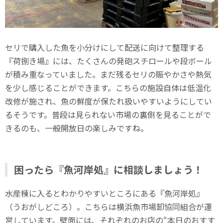
セリで購入した魚を小分けにして配送に向けて整理する
『荷捌き場』には、たくさんの発砲スチロールや段ボール
が積み重なっていました。まだ残るセリの賑やかさや熱気
を少し感じることができます。こちらの施設自体は低温化
改修が施され、魚の鮮度が保たれ扱いやすいようにしてい
るそうです。普段は見られない市場の裏側を見ることがで
きるのも、一般開放日の楽しみですね。
困ったら『魚河岸処』に相談しましょう！
水産棟に入るとわかりやすいところにある『魚河岸処』
（うおがしどころ）。こちらは横浜魚市場卸協同組合が運
営しています。壁面には、それぞれのお店の“本日のおすす