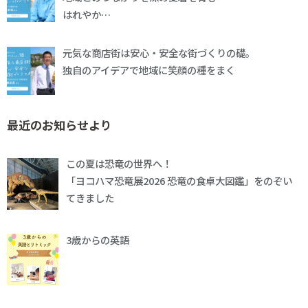
はれやか…
元気な商店街は安心・安全な街づくりの礎。
独自のアイデアで地域に笑顔の種をまく
最近のお知らせより
この夏は恐竜の世界へ！
「ヨコハマ恐竜展2026 恐竜の食卓大図鑑」をのぞい
てきました
3歳からの英語