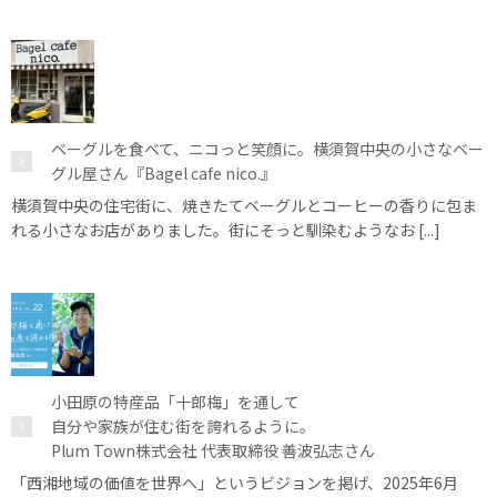
ベーグルを食べて、ニコっと笑顔に。横須賀中央の小さなベー
グル屋さん『Bagel cafe nico.』
横須賀中央の住宅街に、焼きたてベーグルとコーヒーの香りに包ま
れる小さなお店がありました。街にそっと馴染むようなお [...]
小田原の特産品「十郎梅」を通して
自分や家族が住む街を誇れるように。
Plum Town株式会社 代表取締役 善波弘志さん
「西湘地域の価値を世界へ」というビジョンを掲げ、2025年6月