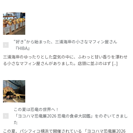
“好き”から始まった、三浦海岸の小さなマフィン屋さん
『HIBA』
三浦海岸のゆったりとした空気の中に、ふわっと甘い香りを漂わせ
る小さなマフィン屋さんがありました。店頭に並ぶのはず [...]
この夏は恐竜の世界へ！
「ヨコハマ恐竜展2026 恐竜の食卓大図鑑」をのぞいてきまし
た
この夏、パシフィコ横浜で開催されている 「ヨコハマ恐竜展2026