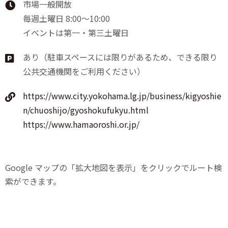
市場一般開放
毎週土曜日 8:00～10:00
イベントは第一・第三土曜日
あり（駐車スペースには限りがあるため、できる限り
公共交通機関をご利用ください）
https://www.city.yokohama.lg.jp/business/kigyoshie
n/chuoshijo/gyoshokufukyu.html
https://www.hamaoroshi.or.jp/
Google マップの「拡大地図を表示」をクリックでルート検
索ができます。