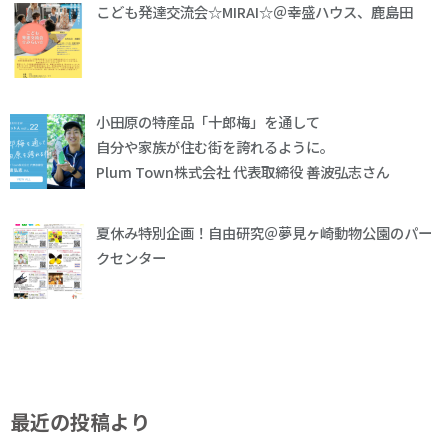
こども発達交流会☆MIRAI☆＠幸盛ハウス、鹿島田
小田原の特産品「十郎梅」を通して
自分や家族が住む街を誇れるように。
Plum Town株式会社 代表取締役 善波弘志さん
夏休み特別企画！自由研究＠夢見ヶ崎動物公園のパー
クセンター
最近の投稿より