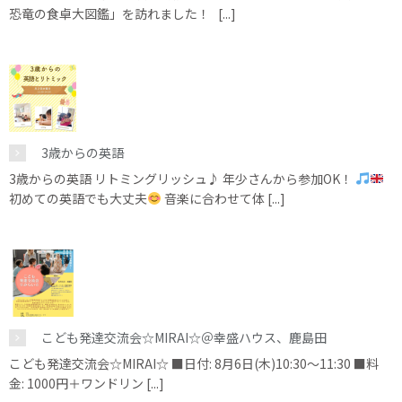
恐竜の食卓大図鑑」を訪れました！ [...]
3歳からの英語
3歳からの英語 リトミングリッシュ♪ 年少さんから参加OK！
初めての英語でも大丈夫
音楽に合わせて体 [...]
こども発達交流会☆MIRAI☆＠幸盛ハウス、鹿島田
こども発達交流会☆MIRAI☆ ■日付: 8月6日(木)10:30～11:30 ■料
金: 1000円＋ワンドリン [...]