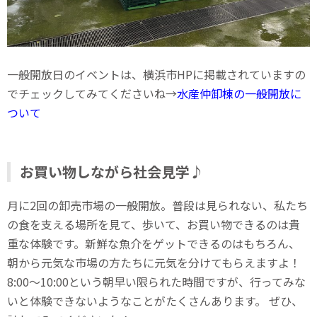
一般開放日のイベントは、横浜市HPに掲載されていますの
でチェックしてみてくださいね→
水産仲卸棟の一般開放に
ついて
お買い物しながら社会見学♪
月に2回の卸売市場の一般開放。普段は見られない、私たち
の食を支える場所を見て、歩いて、お買い物できるのは貴
重な体験です。新鮮な魚介をゲットできるのはもちろん、
朝から元気な市場の方たちに元気を分けてもらえますよ！
8:00～10:00という朝早い限られた時間ですが、行ってみな
いと体験できないようなことがたくさんあります。 ぜひ、