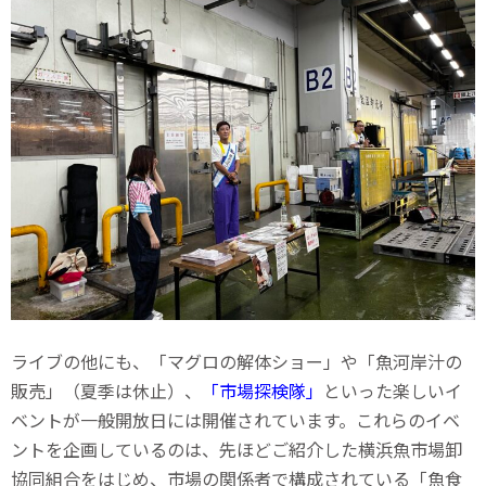
ライブの他にも、「マグロの解体ショー」や「魚河岸汁の
販売」（夏季は休止）、
「市場探検隊」
といった楽しいイ
ベントが一般開放日には開催されています。これらのイベ
ントを企画しているのは、先ほどご紹介した横浜魚市場卸
協同組合をはじめ、市場の関係者で構成されている「魚食