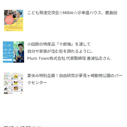
こども発達交流会☆MIRAI☆＠幸盛ハウス、鹿島田
小田原の特産品「十郎梅」を通して
自分や家族が住む街を誇れるように。
Plum Town株式会社 代表取締役 善波弘志さん
夏休み特別企画！自由研究＠夢見ヶ崎動物公園のパー
クセンター