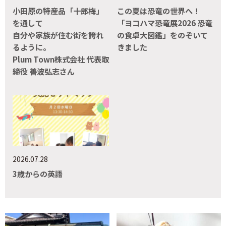
小田原の特産品「十郎梅」
この夏は恐竜の世界へ！
を通して
「ヨコハマ恐竜展2026 恐竜
自分や家族が住む街を誇れ
の食卓大図鑑」をのぞいて
るように。
きました
Plum Town株式会社 代表取
締役 善波弘志さん
2026.07.28
3歳からの英語