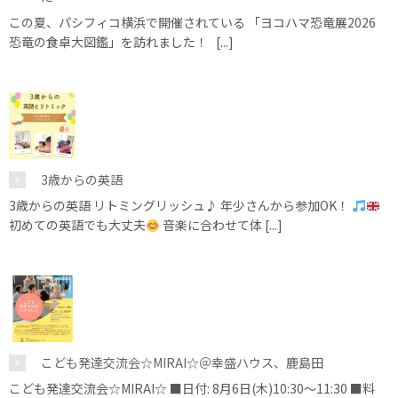
この夏、パシフィコ横浜で開催されている 「ヨコハマ恐竜展2026
恐竜の食卓大図鑑」を訪れました！ [...]
3歳からの英語
3歳からの英語 リトミングリッシュ♪ 年少さんから参加OK！
初めての英語でも大丈夫
音楽に合わせて体 [...]
こども発達交流会☆MIRAI☆＠幸盛ハウス、鹿島田
こども発達交流会☆MIRAI☆ ■日付: 8月6日(木)10:30～11:30 ■料