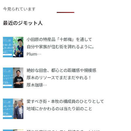
今見られています
最近のジモット人
小田原の特産品「十郎梅」を通して
自分や家族が住む街を誇れるように。
Plum…
絶妙な田舎、都心との距離感や規模感
厚木のリソースでまだまだやれる！
厚木珈琲…
愛すべき街・本牧の構成員のひとりとして
地域にかかわるのは当たり前のこと