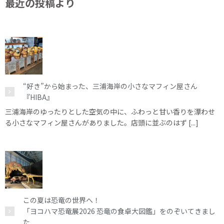
最近の投稿より
“好き”から始まった、三浦海岸の小さなマフィン屋さん
『HIBA』
三浦海岸のゆったりとした空気の中に、ふわっと甘い香りを漂わせ
る小さなマフィン屋さんがありました。店頭に並ぶのはず [...]
この夏は恐竜の世界へ！
「ヨコハマ恐竜展2026 恐竜の食卓大図鑑」をのぞいてきまし
た