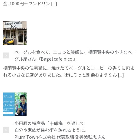
金: 1000円＋ワンドリン [...]
ベーグルを食べて、ニコっと笑顔に。横須賀中央の小さなベー
グル屋さん『Bagel cafe nico.』
横須賀中央の住宅街に、焼きたてベーグルとコーヒーの香りに包ま
れる小さなお店がありました。街にそっと馴染むようなお [...]
小田原の特産品「十郎梅」を通して
自分や家族が住む街を誇れるように。
Plum Town株式会社 代表取締役 善波弘志さん