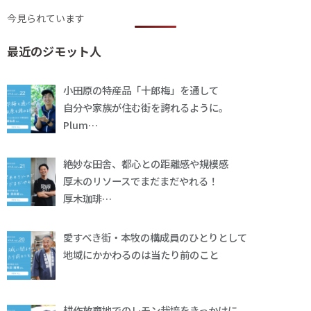
今見られています
最近のジモット人
小田原の特産品「十郎梅」を通して
自分や家族が住む街を誇れるように。
Plum…
絶妙な田舎、都心との距離感や規模感
厚木のリソースでまだまだやれる！
厚木珈琲…
愛すべき街・本牧の構成員のひとりとして
地域にかかわるのは当たり前のこと
耕作放棄地でのレモン栽培をきっかけに