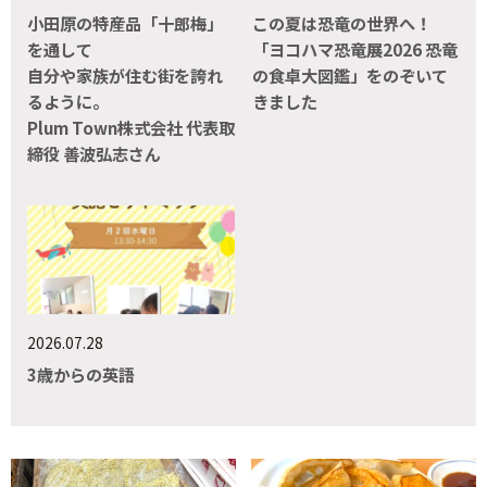
小田原の特産品「十郎梅」
この夏は恐竜の世界へ！
を通して
「ヨコハマ恐竜展2026 恐竜
自分や家族が住む街を誇れ
の食卓大図鑑」をのぞいて
るように。
きました
Plum Town株式会社 代表取
締役 善波弘志さん
2026.07.28
3歳からの英語