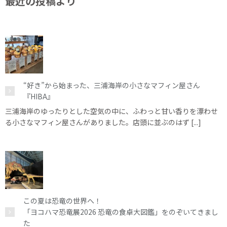
最近の投稿より
“好き”から始まった、三浦海岸の小さなマフィン屋さん
『HIBA』
三浦海岸のゆったりとした空気の中に、ふわっと甘い香りを漂わせ
る小さなマフィン屋さんがありました。店頭に並ぶのはず [...]
この夏は恐竜の世界へ！
「ヨコハマ恐竜展2026 恐竜の食卓大図鑑」をのぞいてきまし
た