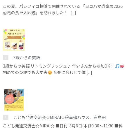
この夏、パシフィコ横浜で開催されている 「ヨコハマ恐竜展2026
恐竜の食卓大図鑑」を訪れました！ [...]
3歳からの英語
3歳からの英語 リトミングリッシュ♪ 年少さんから参加OK！
初めての英語でも大丈夫
音楽に合わせて体 [...]
こども発達交流会☆MIRAI☆＠幸盛ハウス、鹿島田
こども発達交流会☆MIRAI☆ ■日付: 8月6日(木)10:30～11:30 ■料