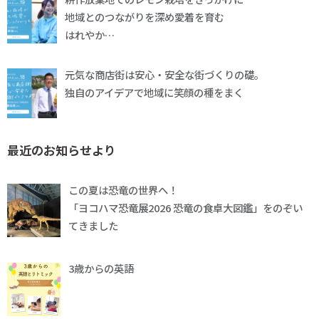
地域とのつながりを深め愛着を育む
はれやか…
元気な商店街は安心・安全な街づくりの礎。
独自のアイデアで地域に笑顔の種をまく
最近のお知らせより
この夏は恐竜の世界へ！
「ヨコハマ恐竜展2026 恐竜の食卓大図鑑」をのぞい
てきました
3歳からの英語