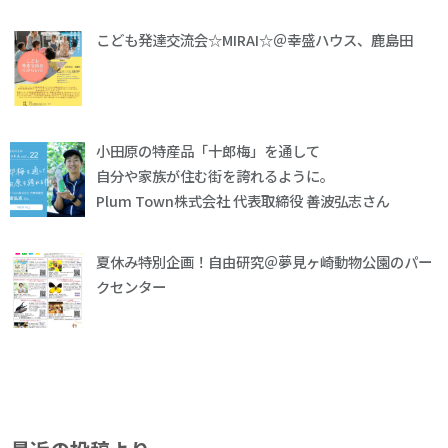
こども発達交流会☆MIRAI☆＠幸盛ハウス、鹿島田
小田原の特産品「十郎梅」を通して
自分や家族が住む街を誇れるように。
Plum Town株式会社 代表取締役 善波弘志さん
夏休み特別企画！自由研究＠夢見ヶ崎動物公園のパー
クセンター