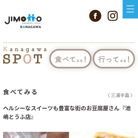
食べてみる
〈 三浦半島 〉
ヘルシーなスイーツも豊富な街のお豆腐屋さん『池
嶋とうふ店』