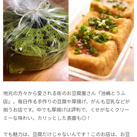
地元の方々から愛される街のお豆腐屋さん『池嶋とうふ
店』。毎日作る手作りの豆腐や厚揚げ、がんも豆乳などが
揃うお店です。中でも厚揚げは評判で、くせがなくクリー
ミーな味わい。カリッとした表面も◎！
でも魅力は、豆腐だけじゃないんです！このお店は、お豆