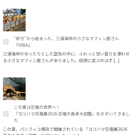
“好き”から始まった、三浦海岸の小さなマフィン屋さん
『HIBA』
三浦海岸のゆったりとした空気の中に、ふわっと甘い香りを漂わせ
る小さなマフィン屋さんがありました。店頭に並ぶのはず [...]
この夏は恐竜の世界へ！
「ヨコハマ恐竜展2026 恐竜の食卓大図鑑」をのぞいてきまし
た
この夏、パシフィコ横浜で開催されている 「ヨコハマ恐竜展2026