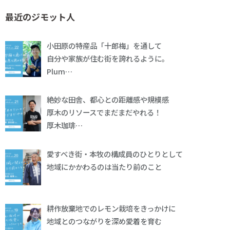
最近のジモット人
小田原の特産品「十郎梅」を通して
自分や家族が住む街を誇れるように。
Plum…
絶妙な田舎、都心との距離感や規模感
厚木のリソースでまだまだやれる！
厚木珈琲…
愛すべき街・本牧の構成員のひとりとして
地域にかかわるのは当たり前のこと
耕作放棄地でのレモン栽培をきっかけに
地域とのつながりを深め愛着を育む