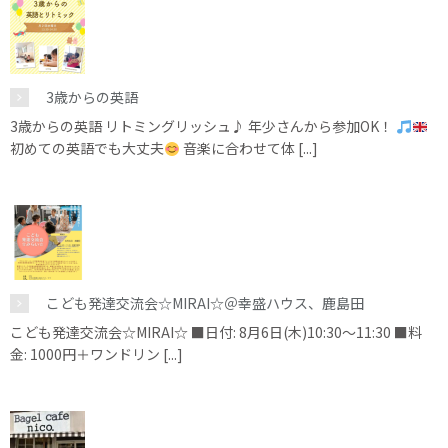
3歳からの英語
3歳からの英語 リトミングリッシュ♪ 年少さんから参加OK！
初めての英語でも大丈夫
音楽に合わせて体 [...]
こども発達交流会☆MIRAI☆＠幸盛ハウス、鹿島田
こども発達交流会☆MIRAI☆ ■日付: 8月6日(木)10:30～11:30 ■料
金: 1000円＋ワンドリン [...]