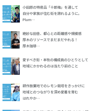
小田原の特産品「十郎梅」を通して
自分や家族が住む街を誇れるように。
Plum…
絶妙な田舎、都心との距離感や規模感
厚木のリソースでまだまだやれる！
厚木珈琲…
愛すべき街・本牧の構成員のひとりとして
地域にかかわるのは当たり前のこと
耕作放棄地でのレモン栽培をきっかけに
地域とのつながりを深め愛着を育む
はれやか…