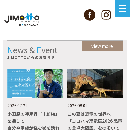
view more
News
&
Event
JIMOTTOからのお知らせ
2026.07.21
2026.08.01
小田原の特産品「十郎梅」
この夏は恐竜の世界へ！
を通して
「ヨコハマ恐竜展2026 恐竜
自分や家族が住む街を誇れ
の食卓大図鑑」をのぞいて