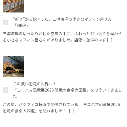
“好き”から始まった、三浦海岸の小さなマフィン屋さん
『HIBA』
三浦海岸のゆったりとした空気の中に、ふわっと甘い香りを漂わせ
る小さなマフィン屋さんがありました。店頭に並ぶのはず [...]
この夏は恐竜の世界へ！
「ヨコハマ恐竜展2026 恐竜の食卓大図鑑」をのぞいてきまし
た
この夏、パシフィコ横浜で開催されている 「ヨコハマ恐竜展2026
恐竜の食卓大図鑑」を訪れました！ [...]