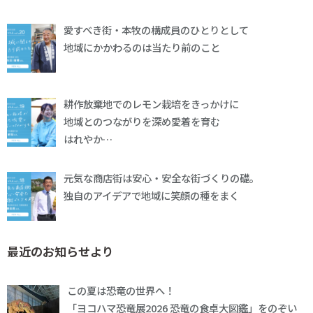
愛すべき街・本牧の構成員のひとりとして
地域にかかわるのは当たり前のこと
耕作放棄地でのレモン栽培をきっかけに
地域とのつながりを深め愛着を育む
はれやか…
元気な商店街は安心・安全な街づくりの礎。
独自のアイデアで地域に笑顔の種をまく
最近のお知らせより
この夏は恐竜の世界へ！
「ヨコハマ恐竜展2026 恐竜の食卓大図鑑」をのぞい