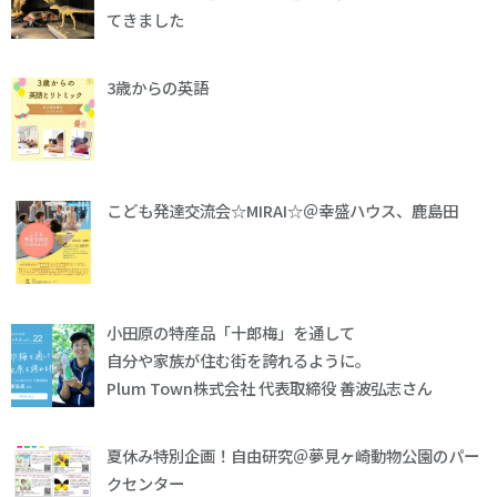
てきました
3歳からの英語
こども発達交流会☆MIRAI☆＠幸盛ハウス、鹿島田
小田原の特産品「十郎梅」を通して
自分や家族が住む街を誇れるように。
Plum Town株式会社 代表取締役 善波弘志さん
夏休み特別企画！自由研究＠夢見ヶ崎動物公園のパー
クセンター