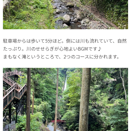
駐車場からは歩いて5分ほど。側には川も流れていて、自然
たっぷり。川のせせらぎが心地よいBGMです♪
まもなく滝というところで、2つのコースに分かれます。