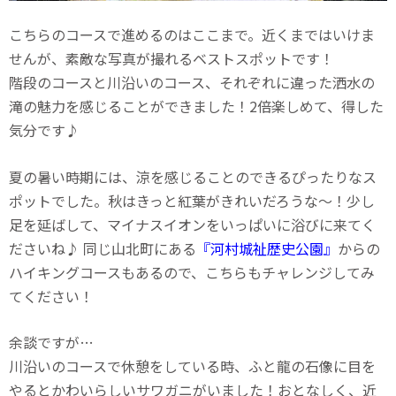
こちらのコースで進めるのはここまで。近くまではいけま
せんが、素敵な写真が撮れるベストスポットです！
階段のコースと川沿いのコース、それぞれに違った洒水の
滝の魅力を感じることができました！2倍楽しめて、得した
気分です♪
夏の暑い時期には、涼を感じることのできるぴったりなス
ポットでした。秋はきっと紅葉がきれいだろうな〜！少し
足を延ばして、マイナスイオンをいっぱいに浴びに来てく
ださいね♪ 同じ山北町にある
『河村城祉歴史公園』
からの
ハイキングコースもあるので、こちらもチャレンジしてみ
てください！
余談ですが…
川沿いのコースで休憩をしている時、ふと龍の石像に目を
やるとかわいらしいサワガニがいました！おとなしく、近