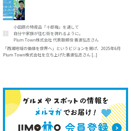
小田原の特産品「十郎梅」を通して
自分や家族が住む街を誇れるように。
Plum Town株式会社 代表取締役 善波弘志さん
「西湘地域の価値を世界へ」というビジョンを掲げ、2025年6月
Plum Town株式会社を立ち上げた善波弘志さん [...]