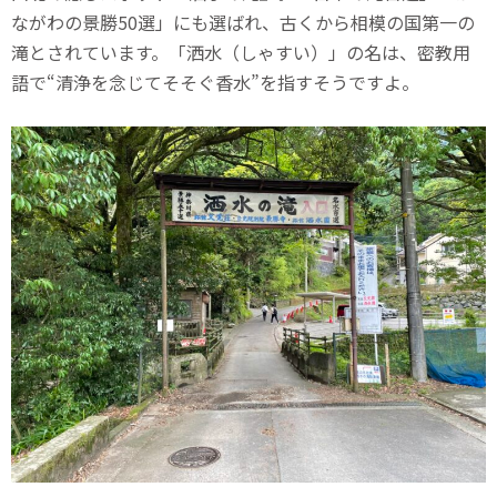
ながわの景勝50選」にも選ばれ、古くから相模の国第一の
滝とされています。「洒水（しゃすい）」の名は、密教用
語で“清浄を念じてそそぐ香水”を指すそうですよ。