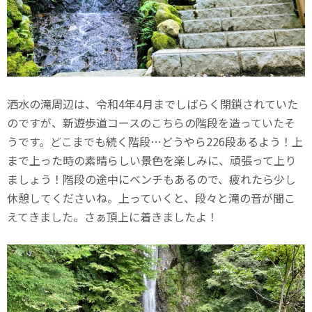
洒水の滝周辺は、令和4年4月までしばらく閉鎖されていた
のですが、新遊歩道コースのこちらの階段を造っていたそ
うです。どこまでも続く階段…どうやら226段あるよう！上
まで上った時の素晴らしい景色を楽しみに、頑張って上り
ましょう！階段の途中にベンチもあるので、疲れたら少し
休憩してくださいね。上っていくと、段々と滝の音が聞こ
えてきました。さぁ頂上に着きましたよ！