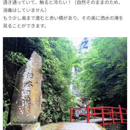
透き通っていて、触ると冷たい！（自然そのままのため、
消毒はしていません）
もう少し奥まで進むと赤い橋があり、その奥に洒水の滝を
見ることができます。