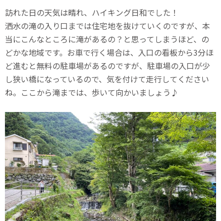
訪れた日の天気は晴れ、ハイキング日和でした！
洒水の滝の入り口までは住宅地を抜けていくのですが、本
当にこんなところに滝があるの？と思ってしまうほど、の
どかな地域です。お車で行く場合は、入口の看板から3分ほ
ど進むと無料の駐車場があるのですが、駐車場の入口が少
し狭い橋になっているので、気を付けて走行してください
ね。ここから滝までは、歩いて向かいましょう♪