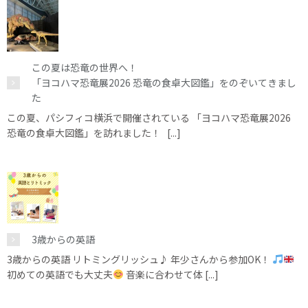
この夏は恐竜の世界へ！
「ヨコハマ恐竜展2026 恐竜の食卓大図鑑」をのぞいてきまし
た
この夏、パシフィコ横浜で開催されている 「ヨコハマ恐竜展2026
恐竜の食卓大図鑑」を訪れました！ [...]
3歳からの英語
3歳からの英語 リトミングリッシュ♪ 年少さんから参加OK！
初めての英語でも大丈夫
音楽に合わせて体 [...]