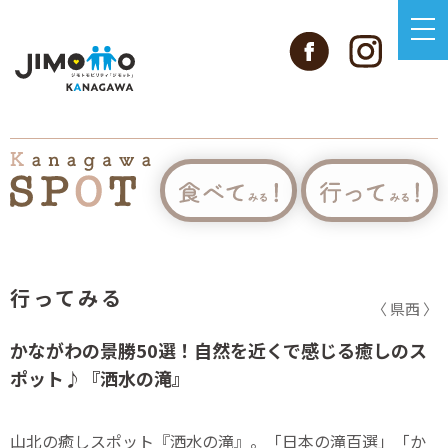
行ってみる
〈 県西 〉
かながわの景勝50選！自然を近くで感じる癒しのス
ポット♪『洒水の滝』
山北の癒しスポット『洒水の滝』。「日本の滝百選」「か