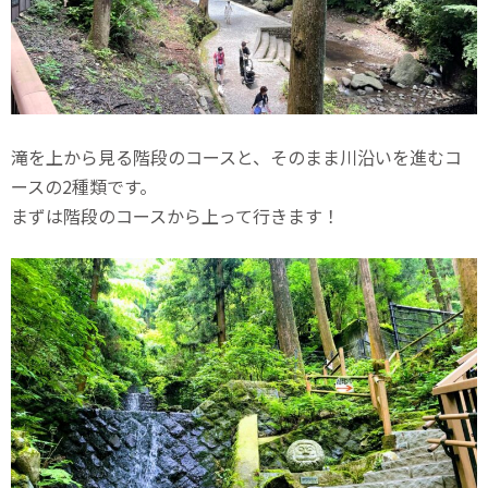
滝を上から見る階段のコースと、そのまま川沿いを進むコ
ースの2種類です。
まずは階段のコースから上って行きます！