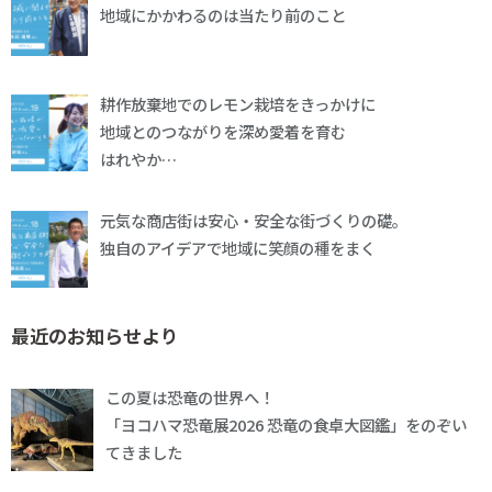
地域にかかわるのは当たり前のこと
耕作放棄地でのレモン栽培をきっかけに
地域とのつながりを深め愛着を育む
はれやか…
元気な商店街は安心・安全な街づくりの礎。
独自のアイデアで地域に笑顔の種をまく
最近のお知らせより
この夏は恐竜の世界へ！
「ヨコハマ恐竜展2026 恐竜の食卓大図鑑」をのぞい
てきました