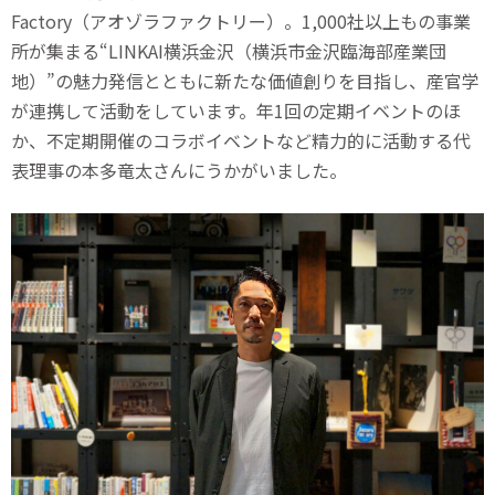
Factory（アオゾラファクトリー）。1,000社以上もの事業
所が集まる“LINKAI横浜金沢（横浜市金沢臨海部産業団
地）”の魅力発信とともに新たな価値創りを目指し、産官学
が連携して活動をしています。年1回の定期イベントのほ
か、不定期開催のコラボイベントなど精力的に活動する代
表理事の本多竜太さんにうかがいました。