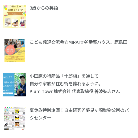
3歳からの英語
こども発達交流会☆MIRAI☆＠幸盛ハウス、鹿島田
小田原の特産品「十郎梅」を通して
自分や家族が住む街を誇れるように。
Plum Town株式会社 代表取締役 善波弘志さん
夏休み特別企画！自由研究＠夢見ヶ崎動物公園のパー
クセンター