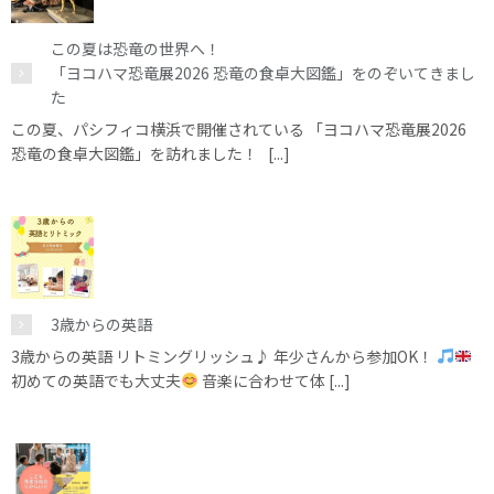
この夏は恐竜の世界へ！
「ヨコハマ恐竜展2026 恐竜の食卓大図鑑」をのぞいてきまし
た
この夏、パシフィコ横浜で開催されている 「ヨコハマ恐竜展2026
恐竜の食卓大図鑑」を訪れました！ [...]
3歳からの英語
3歳からの英語 リトミングリッシュ♪ 年少さんから参加OK！
初めての英語でも大丈夫
音楽に合わせて体 [...]