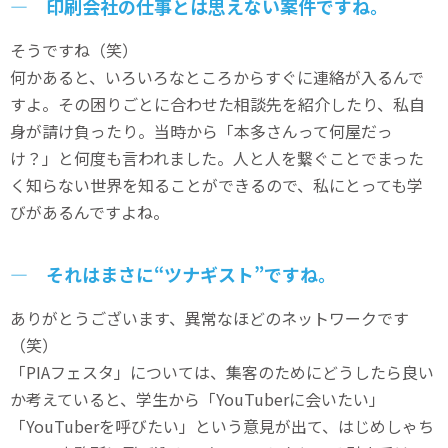
― 印刷会社の仕事とは思えない案件ですね。
そうですね（笑）
何かあると、いろいろなところからすぐに連絡が入るんで
すよ。その困りごとに合わせた相談先を紹介したり、私自
身が請け負ったり。当時から「本多さんって何屋だっ
け？」と何度も言われました。人と人を繋ぐことでまった
く知らない世界を知ることができるので、私にとっても学
びがあるんですよね。
― それはまさに“ツナギスト”ですね。
ありがとうございます、異常なほどのネットワークです
（笑）
「PIAフェスタ」については、集客のためにどうしたら良い
か
考えていると、
学生
から
「YouTuberに会いたい」
「YouTuberを呼びたい」という意見が出て、はじめしゃち