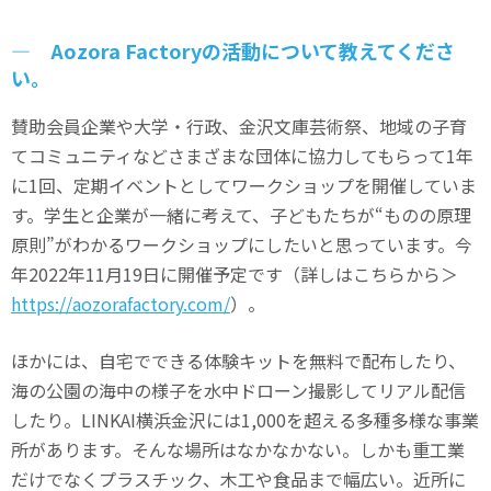
― Aozora Factoryの活動について教えてくださ
い。
賛助会員企業や大学・行政、金沢文庫芸術祭、地域の子育
てコミュニティなどさまざまな団体に協力してもらって1年
に1回、定期イベントとしてワークショップを開催していま
す。学生と企業が一緒に考えて、子どもたちが“ものの原理
原則”がわかるワークショップにしたいと思っています。今
年2022年11月19日に開催予定です（詳しはこちらから＞
https://aozorafactory.com/
）。
ほかには、自宅でできる体験キットを無料で配布したり、
海の公園の海中の様子を水中ドローン撮影してリアル配信
したり。LINKAI横浜金沢には1,000を超える多種多様な事業
所があります。そんな場所はなかなかない。しかも重工業
だけでなくプラスチック、木工や食品まで幅広い。近所に