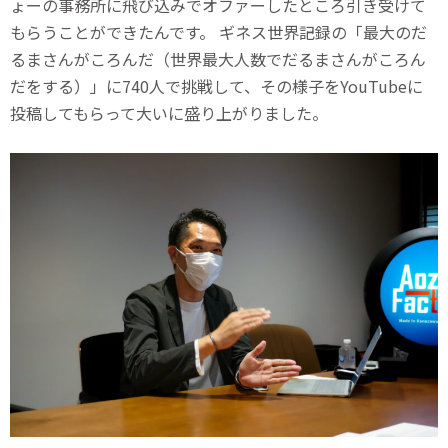
ょーの事務所に飛び込みでオファーしたところ引き受けて
もらうことができたんです。 ギネス世界記録の「最大のだ
るまさんがころんだ（世界最大人数でだるまさんがころん
だをする）」に740人で挑戦して、その様子をYouTubeに
投稿してもらって大いに盛り上がりました。