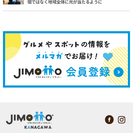
個ではなく地域全体に
光が当たるように