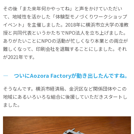
その後「また
来年
何かやってね」と声をかけていただい
て、
地域性を活かした「体験型モノづくりワークショップ
イベント」を主催しました。
2018年に横浜市立大学の准教
授と共同代表というかたちでNPO法人を立ち上げました。
ありがたいことにNPOの活動が忙しくなり本業との両立が
難しくなって、印刷会社を退職することにしました。それ
が2021年です。
― ついにAozora Factoryが動き出したんですね。
そうなんです。横浜市経済局、金沢区など関係団体やこの
地域にあるいろいろな組合に後援していただきスタートし
ました。