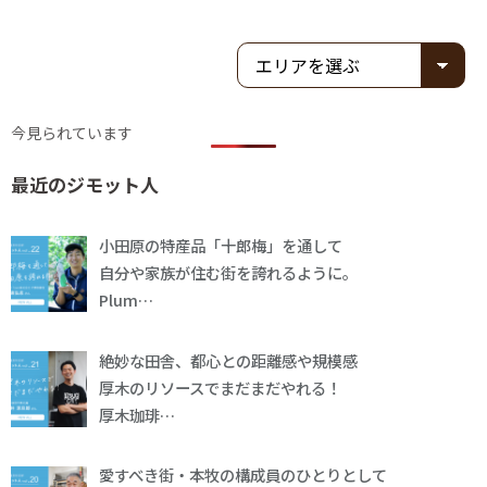
今見られています
最近のジモット人
小田原の特産品「十郎梅」を通して
自分や家族が住む街を誇れるように。
Plum…
絶妙な田舎、都心との距離感や規模感
厚木のリソースでまだまだやれる！
厚木珈琲…
愛すべき街・本牧の構成員のひとりとして