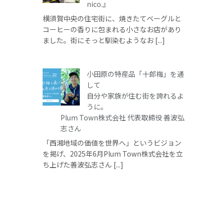
nico.』
横須賀中央の住宅街に、焼きたてベーグルと
コーヒーの香りに包まれる小さなお店があり
ました。街にそっと馴染むようなお [...]
小田原の特産品「十郎梅」を通
して
自分や家族が住む街を誇れるよ
うに。
Plum Town株式会社 代表取締役 善波弘
志さん
「西湘地域の価値を世界へ」というビジョン
を掲げ、2025年6月Plum Town株式会社を立
ち上げた善波弘志さん [...]