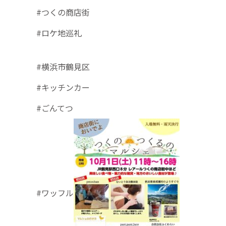
#つくの商店街
#ロケ地巡礼
#横浜市鶴見区
#キッチンカー
#ごんてつ
#ワッフル