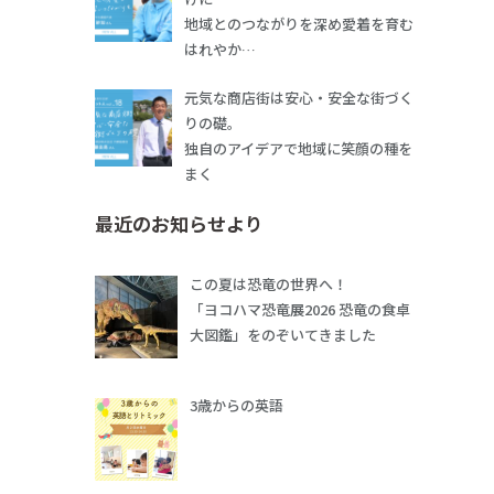
地域とのつながりを深め愛着を育む
はれやか…
元気な商店街は安心・安全な街づく
りの礎。
独自のアイデアで地域に笑顔の種を
まく
最近のお知らせより
この夏は恐竜の世界へ！
「ヨコハマ恐竜展2026 恐竜の食卓
大図鑑」をのぞいてきました
3歳からの英語