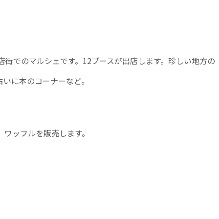
店街でのマルシェです。12ブースが出店します。珍しい地方の
占いに本のコーナーなど。
。ワッフルを販売します。