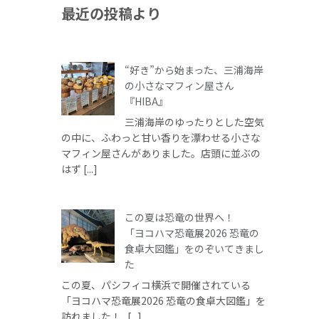
最近の投稿より
“好き”から始まった、三浦海岸
の小さなマフィン屋さん
『HIBA』
三浦海岸のゆったりとした空気
の中に、ふわっと甘い香りを漂わせる小さな
マフィン屋さんがありました。店頭に並ぶの
はず [...]
この夏は恐竜の世界へ！
「ヨコハマ恐竜展2026 恐竜の
食卓大図鑑」をのぞいてきまし
た
この夏、パシフィコ横浜で開催されている
「ヨコハマ恐竜展2026 恐竜の食卓大図鑑」を
訪れました！ [...]