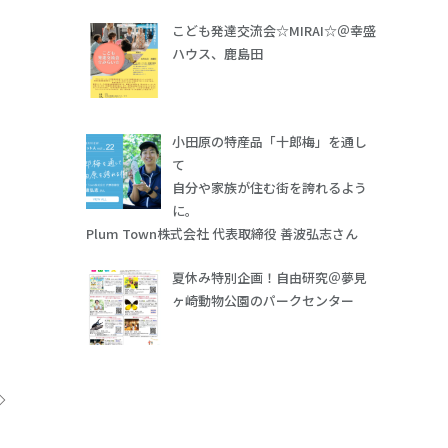
こども発達交流会☆MIRAI☆＠幸盛
ハウス、鹿島田
小田原の特産品「十郎梅」を通し
て
自分や家族が住む街を誇れるよう
に。
Plum Town株式会社 代表取締役 善波弘志さん
夏休み特別企画！自由研究＠夢見
ヶ崎動物公園のパークセンター