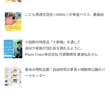
こども発達交流会☆MIRAI☆＠幸盛ハウス、鹿島田
小田原の特産品「十郎梅」を通して
自分や家族が住む街を誇れるように。
Plum Town株式会社 代表取締役 善波弘志さん
夏休み特別企画！自由研究＠夢見ヶ崎動物公園のパ
ークセンター