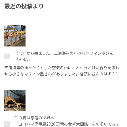
最近の投稿より
“好き”から始まった、三浦海岸の小さなマフィン屋さん
『HIBA』
三浦海岸のゆったりとした空気の中に、ふわっと甘い香りを漂わ
せる小さなマフィン屋さんがありました。店頭に並ぶのはず [...]
この夏は恐竜の世界へ！
「ヨコハマ恐竜展2026 恐竜の食卓大図鑑」をのぞいてきま