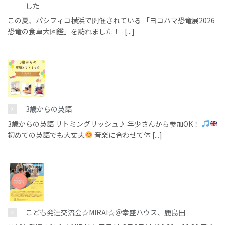
した
この夏、パシフィコ横浜で開催されている 「ヨコハマ恐竜展2026
恐竜の食卓大図鑑」を訪れました！ [...]
3歳からの英語
3歳からの英語 リトミングリッシュ♪ 年少さんから参加OK！
初めての英語でも大丈夫
音楽に合わせて体 [...]
こども発達交流会☆MIRAI☆＠幸盛ハウス、鹿島田