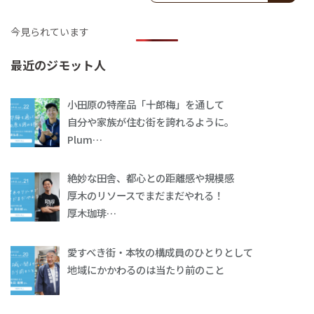
今見られています
最近のジモット人
小田原の特産品「十郎梅」を通して
自分や家族が住む街を誇れるように。
Plum…
絶妙な田舎、都心との距離感や規模感
厚木のリソースでまだまだやれる！
厚木珈琲…
愛すべき街・本牧の構成員のひとりとして
地域にかかわるのは当たり前のこと