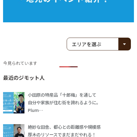
今見られています
最近のジモット人
小田原の特産品「十郎梅」を通して
自分や家族が住む街を誇れるように。
Plum…
絶妙な田舎、都心との距離感や規模感
厚木のリソースでまだまだやれる！