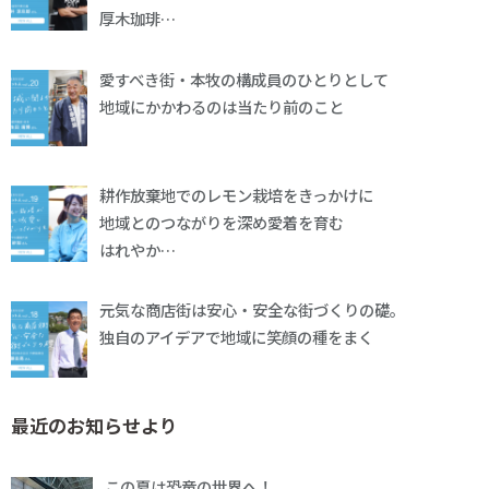
厚木珈琲…
愛すべき街・本牧の構成員のひとりとして
地域にかかわるのは当たり前のこと
耕作放棄地でのレモン栽培をきっかけに
地域とのつながりを深め愛着を育む
はれやか…
元気な商店街は安心・安全な街づくりの礎。
独自のアイデアで地域に笑顔の種をまく
最近のお知らせより
この夏は恐竜の世界へ！