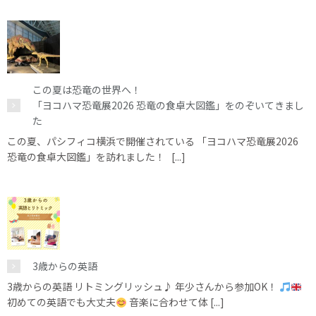
この夏は恐竜の世界へ！
「ヨコハマ恐竜展2026 恐竜の食卓大図鑑」をのぞいてきまし
た
この夏、パシフィコ横浜で開催されている 「ヨコハマ恐竜展2026
恐竜の食卓大図鑑」を訪れました！ [...]
3歳からの英語
3歳からの英語 リトミングリッシュ♪ 年少さんから参加OK！
初めての英語でも大丈夫
音楽に合わせて体 [...]