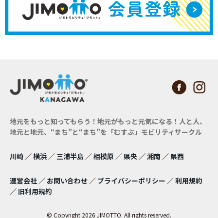
地元をもっと知ってもらう！地元がもっと元気になる！
人と人、
地元と地元、“まち”と“まち”を「むすぶ」モビリティサークル
川崎
／
横浜
／
三浦半島
／
相模原
／
県央
／
湘南
／
県西
運営会社
／
お問い合わせ
／
プライバシーポリシー
／
利用規約
／
旧利用規約
© Copyright 2026 JIMOTTO. All rights reserved.