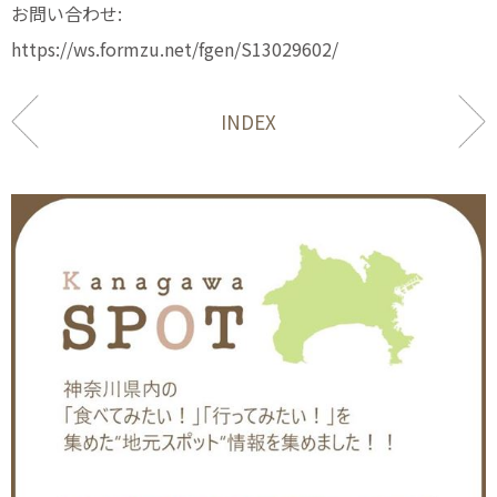
お問い合わせ:
https://ws.formzu.net/fgen/S13029602/
INDEX