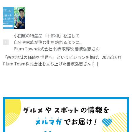
小田原の特産品「十郎梅」を通して
自分や家族が住む街を誇れるように。
Plum Town株式会社 代表取締役 善波弘志さん
「西湘地域の価値を世界へ」というビジョンを掲げ、2025年6月
Plum Town株式会社を立ち上げた善波弘志さん [...]