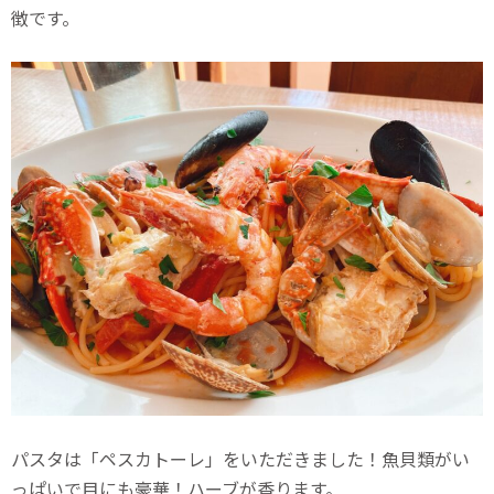
徴です。
パスタは「ペスカトーレ」をいただきました！魚貝類がい
っぱいで目にも豪華！ハーブが香ります。