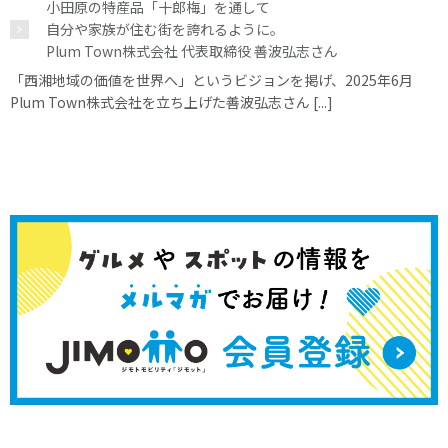
小田原の特産品「十郎梅」を通して
自分や家族が住む街を誇れるように。
Plum Town株式会社 代表取締役 善波弘志さん
「西湘地域の価値を世界へ」というビジョンを掲げ、2025年6月
Plum Town株式会社を立ち上げた善波弘志さん [...]