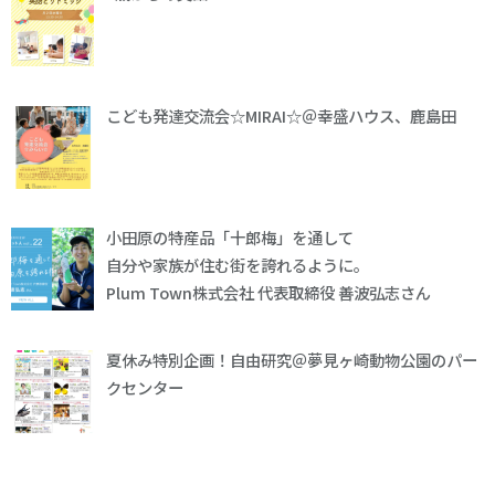
こども発達交流会☆MIRAI☆＠幸盛ハウス、鹿島田
小田原の特産品「十郎梅」を通して
自分や家族が住む街を誇れるように。
Plum Town株式会社 代表取締役 善波弘志さん
夏休み特別企画！自由研究＠夢見ヶ崎動物公園のパー
クセンター