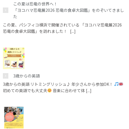
この夏は恐竜の世界へ！
「ヨコハマ恐竜展2026 恐竜の食卓大図鑑」をのぞいてきまし
た
この夏、パシフィコ横浜で開催されている 「ヨコハマ恐竜展2026
恐竜の食卓大図鑑」を訪れました！ [...]
3歳からの英語
3歳からの英語 リトミングリッシュ♪ 年少さんから参加OK！
初めての英語でも大丈夫
音楽に合わせて体 [...]