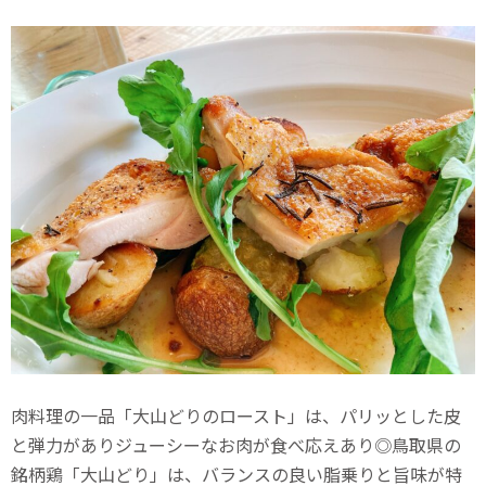
肉料理の一品「大山どりのロースト」は、パリッとした皮
と弾力がありジューシーなお肉が食べ応えあり◎鳥取県の
銘柄鶏「大山どり」は、バランスの良い脂乗りと旨味が特