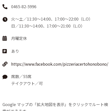
0465-82-5996
火～土／11:30～14:00、17:00～22:00（L.O）
日／11:30～14:00、17:00～21:00（L.O）
月曜定休
あり
https://www.facebook.com/pizzeriacertohonobono/
席数／55席
テイクアウト／可
Google マップの「拡大地図を表示」をクリックでルート検