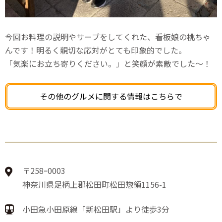
今回お料理の説明やサーブをしてくれた、看板娘の桃ちゃ
んです！明るく親切な応対がとても印象的でした。
「気楽にお立ち寄りください。」と笑顔が素敵でした〜！
その他のグルメに関する情報はこちらで
〒258ｰ0003
神奈川県足柄上郡松田町松田惣領1156-1
小田急小田原線「新松田駅」より徒歩3分