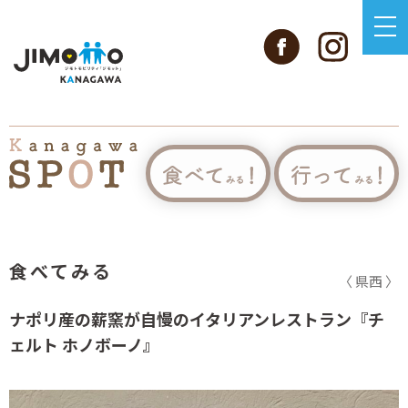
食べてみる
〈 県西 〉
ナポリ産の薪窯が自慢のイタリアンレストラン『チ
ェルト ホノボーノ』