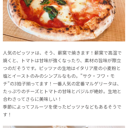
人気のピッツァは、そう、薪窯で焼きます！薪窯で高温で
焼くと、トマトは甘味が強くなったり、素材の旨味が際立
つのだそうです。ピッツァの生地はイタリア産の小麦粉と
塩とイーストのみのシンプルなもの。”サク・フワ・モ
チ”の3拍子揃ってます！一番人気の定番マルゲリータは、
たっぷりのチーズとトマトの甘味とバジルが絶妙。生地と
合わさってさらに美味しい！
季節によってフルーツを使ったピッツァなどもあるそうで
す！