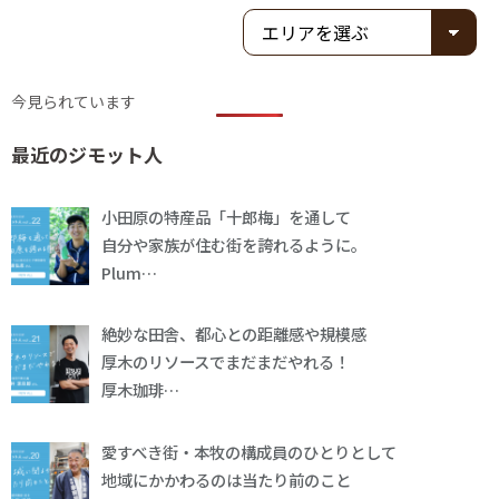
今見られています
最近のジモット人
小田原の特産品「十郎梅」を通して
自分や家族が住む街を誇れるように。
Plum…
絶妙な田舎、都心との距離感や規模感
厚木のリソースでまだまだやれる！
厚木珈琲…
愛すべき街・本牧の構成員のひとりとして
地域にかかわるのは当たり前のこと