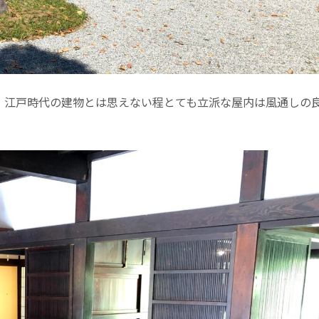
。江戸時代の建物とは思えない程とても立派な屋内は風通しの