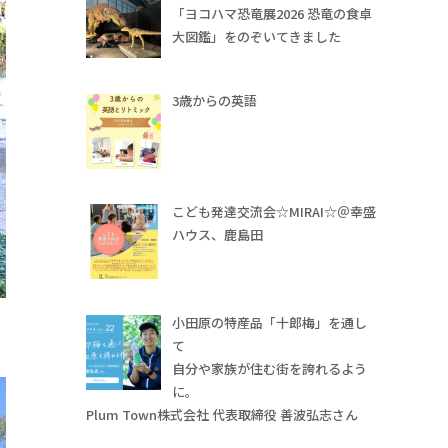
「ヨコハマ恐竜展2026 恐竜の食卓
大図鑑」をのぞいてきました
3歳からの英語
こども発達交流会☆MIRAI☆＠幸盛
ハウス、鹿島田
小田原の特産品「十郎梅」を通し
て
自分や家族が住む街を誇れるよう
に。
Plum Town株式会社 代表取締役 善波弘志さん