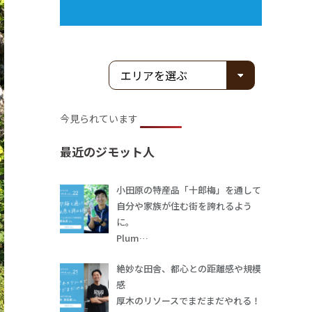
今見られています
最近のジモット人
小田原の特産品「十郎梅」を通して
自分や家族が住む街を誇れるよう
に。
Plum…
絶妙な田舎、都心との距離感や規模
感
厚木のリソースでまだまだやれる！