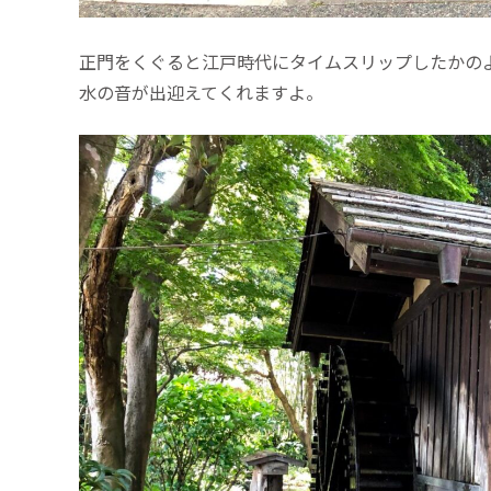
正門をくぐると江戸時代にタイムスリップしたかの
水の音が出迎えてくれますよ。