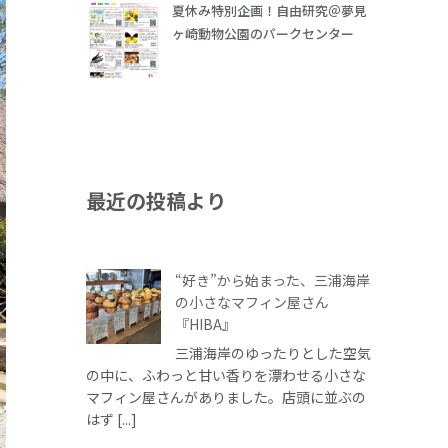
夏休み特別企画！自由研究＠夢見
ヶ崎動物公園のパークセンター
最近の投稿より
“好き”から始まった、三浦海岸
の小さなマフィン屋さん
『HIBA』
三浦海岸のゆったりとした空気
の中に、ふわっと甘い香りを漂わせる小さな
マフィン屋さんがありました。店頭に並ぶの
はず [...]