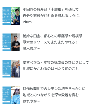
小田原の特産品「十郎梅」を通して
自分や家族が住む街を誇れるように。
Plum…
絶妙な田舎、都心との距離感や規模感
厚木のリソースでまだまだやれる！
厚木珈琲…
愛すべき街・本牧の構成員のひとりとして
地域にかかわるのは当たり前のこと
耕作放棄地でのレモン栽培をきっかけに
地域とのつながりを深め愛着を育む
はれやか…