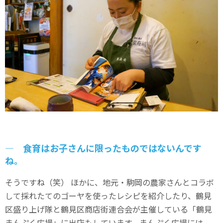
― 食育はお子さんに限ったものではないんです
ね。
そうですね（笑） ほかに、地元・駒岡の農家さんとコラボ
して採れたてのゴーヤを使ったレシピを紹介したり、鶴見
区盛り上げ隊と鶴見区商店街連合会が主催している「鶴見
まんぷく広場」に出店もしています。まんぷく広場には、