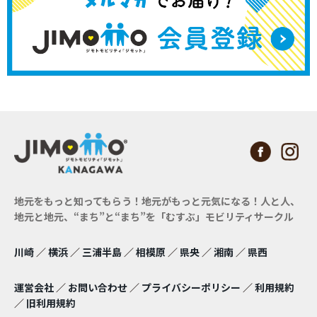
地元をもっと知ってもらう！地元がもっと元気になる！
人と人、
地元と地元、“まち”と“まち”を「むすぶ」モビリティサークル
川崎
／
横浜
／
三浦半島
／
相模原
／
県央
／
湘南
／
県西
運営会社
／
お問い合わせ
／
プライバシーポリシー
／
利用規約
／
旧利用規約