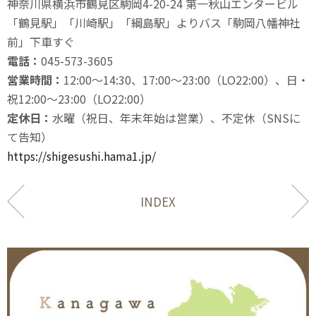
神奈川県横浜市鶴見区駒岡4-20-24 第一秋山エンタービル
「鶴見駅」「川崎駅」「綱島駅」よりバス「駒岡八幡神社
前」下車すぐ
電話：
045-573-3605
営業時間：
12:00〜14:30、17:00〜23:00（LO22:00）、日・
祝12:00〜23:00（LO22:00）
定休日：
水曜（祝日、年末年始は営業）、不定休（SNSに
て告知）
https://shigesushi.hama1.jp/
INDEX