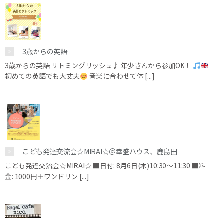
3歳からの英語
3歳からの英語 リトミングリッシュ♪ 年少さんから参加OK！
初めての英語でも大丈夫
音楽に合わせて体 [...]
こども発達交流会☆MIRAI☆＠幸盛ハウス、鹿島田
こども発達交流会☆MIRAI☆ ■日付: 8月6日(木)10:30～11:30 ■料
金: 1000円＋ワンドリン [...]