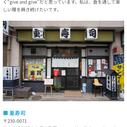
く“give and give”だと思っています。私は、食を通して楽
しい種を蒔き続けたいです。
■
重寿司
〒230-0071