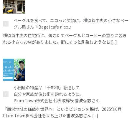
ベーグルを食べて、ニコっと笑顔に。横須賀中央の小さなベー
グル屋さん『Bagel cafe nico.』
横須賀中央の住宅街に、焼きたてベーグルとコーヒーの香りに包ま
れる小さなお店がありました。街にそっと馴染むようなお [...]
小田原の特産品「十郎梅」を通して
自分や家族が住む街を誇れるように。
Plum Town株式会社 代表取締役 善波弘志さん
「西湘地域の価値を世界へ」というビジョンを掲げ、2025年6月
Plum Town株式会社を立ち上げた善波弘志さん [...]