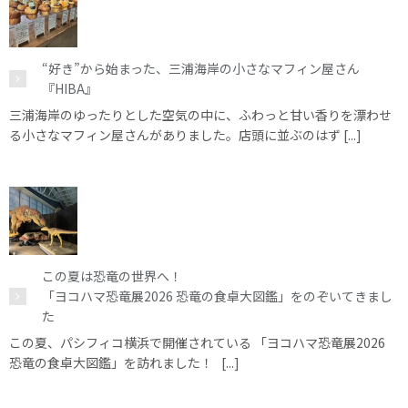
“好き”から始まった、三浦海岸の小さなマフィン屋さん
『HIBA』
三浦海岸のゆったりとした空気の中に、ふわっと甘い香りを漂わせ
る小さなマフィン屋さんがありました。店頭に並ぶのはず [...]
この夏は恐竜の世界へ！
「ヨコハマ恐竜展2026 恐竜の食卓大図鑑」をのぞいてきまし
た
この夏、パシフィコ横浜で開催されている 「ヨコハマ恐竜展2026
恐竜の食卓大図鑑」を訪れました！ [...]