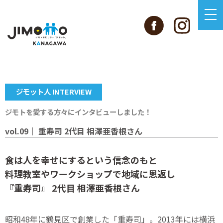
ジモット人 INTERVIEW
ジモトを愛する方々にインタビューしました！
vol.09｜ 重寿司 2代目 相澤亜香根さん
食は人を幸せにするという信念のもと
料理教室やワークショップで地域に恩返し
『重寿司』 2代目 相澤亜香根さん
昭和48年に鶴見区で創業した「重寿司」。2013年には横浜