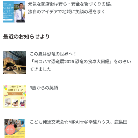
元気な商店街は安心・安全な街づくりの礎。
独自のアイデアで地域に笑顔の種をまく
最近のお知らせより
この夏は恐竜の世界へ！
「ヨコハマ恐竜展2026 恐竜の食卓大図鑑」をのぞい
てきました
3歳からの英語
こども発達交流会☆MIRAI☆＠幸盛ハウス、鹿島田