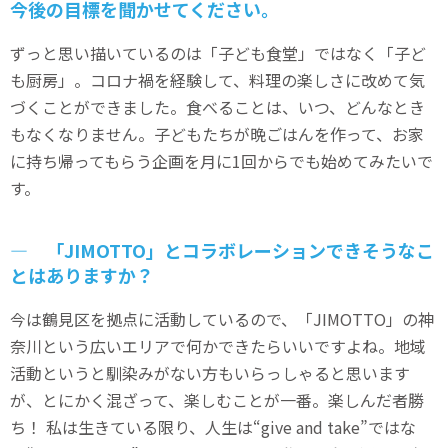
今後の目標を聞かせてください。
ずっと思い描いているのは「子ども食堂」ではなく「子ど
も厨房」。コロナ禍を経験して、料理の楽しさに改めて気
づくことができました。食べることは、いつ、どんなとき
もなくなりません。子どもたちが晩ごはんを作って、お家
に持ち帰ってもらう企画を月に1回からでも始めてみたいで
す。
― 「JIMOTTO」とコラボレーションできそうなこ
とはありますか？
今は鶴見区を拠点に活動しているので、「JIMOTTO」の神
奈川という広いエリアで何かできたらいいですよね。地域
活動というと馴染みがない方もいらっしゃると思います
が、とにかく混ざって、楽しむことが一番。楽しんだ者勝
ち！ 私は生きている限り、人生は“give and take”ではな