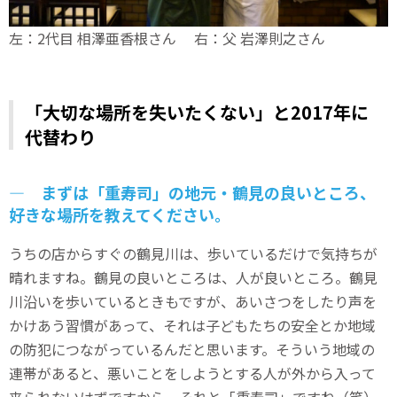
左：2代目 相澤亜香根さん 右：父 岩澤則之さん
「大切な場所を失いたくない」と2017年に
代替わり
― まずは「重寿司」の地元・鶴見の良いところ、
好きな場所を教えてください。
うちの店からすぐの鶴見川は、歩いているだけで気持ちが
晴れますね。鶴見の良いところは、人が良いところ。鶴見
川沿いを歩いているときもですが、あいさつをしたり声を
かけあう習慣があって、それは子どもたちの安全とか地域
の防犯につながっているんだと思います。そういう地域の
連帯があると、悪いことをしようとする人が外から入って
来られないはずですから。それと「重寿司」ですね（笑）