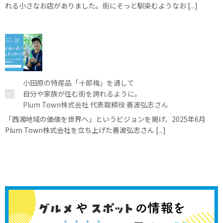
れる小さなお店がありました。街にそっと馴染むようなお [...]
小田原の特産品「十郎梅」を通して
自分や家族が住む街を誇れるように。
Plum Town株式会社 代表取締役 善波弘志さん
「西湘地域の価値を世界へ」というビジョンを掲げ、2025年6月
Plum Town株式会社を立ち上げた善波弘志さん [...]