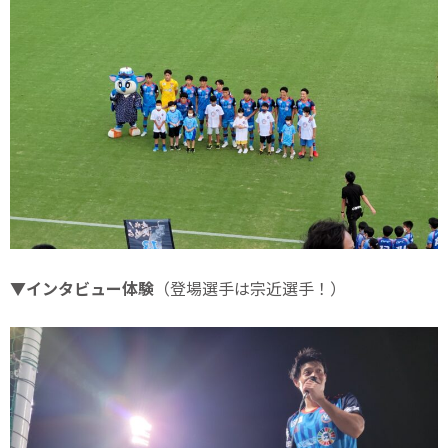
▼インタビュー体験
（登場選手は宗近選手！）