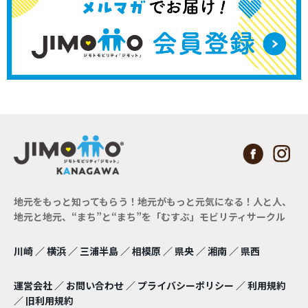
地元をもっと知ってもらう！地元がもっと元気になる！
人と人、
地元と地元、“まち”と“まち”を「むすぶ」モビリティサークル
川崎
／
横浜
／
三浦半島
／
相模原
／
県央
／
湘南
／
県西
運営会社
／
お問い合わせ
／
プライバシーポリシー
／
利用規約
／
旧利用規約