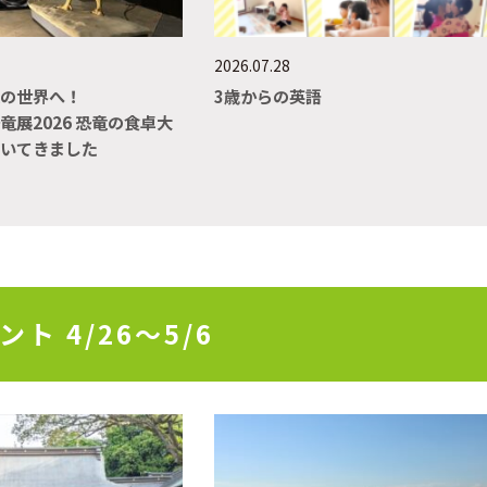
2026.07.28
竜の世界へ！
3歳からの英語
竜展2026 恐竜の食卓大
ぞいてきました
 4/26～5/6