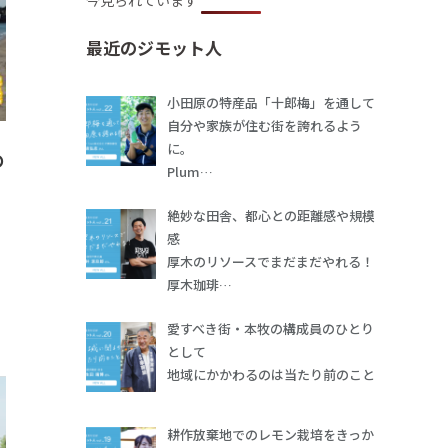
今見られています
最近のジモット人
小田原の特産品「十郎梅」を通して
自分や家族が住む街を誇れるよう
に。
め
Plum…
絶妙な田舎、都心との距離感や規模
感
厚木のリソースでまだまだやれる！
厚木珈琲…
愛すべき街・本牧の構成員のひとり
として
地域にかかわるのは当たり前のこと
耕作放棄地でのレモン栽培をきっか