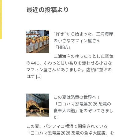
最近の投稿より
“好き”から始まった、三浦海岸
の小さなマフィン屋さん
『HIBA』
る
三浦海岸のゆったりとした空気
の中に、ふわっと甘い香りを漂わせる小さな
マフィン屋さんがありました。店頭に並ぶの
はず [...]
秋
この夏は恐竜の世界へ！
「ヨコハマ恐竜展2026 恐竜の
食卓大図鑑」をのぞいてきまし
た
この夏、パシフィコ横浜で開催されている
「ヨコハマ恐竜展2026 恐竜の食卓大図鑑」を