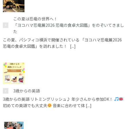
この夏は恐竜の世界へ！
「ヨコハマ恐竜展2026 恐竜の食卓大図鑑」をのぞいてきまし
た
この夏、パシフィコ横浜で開催されている 「ヨコハマ恐竜展2026
恐竜の食卓大図鑑」を訪れました！ [...]
3歳からの英語
3歳からの英語 リトミングリッシュ♪ 年少さんから参加OK！
初めての英語でも大丈夫
音楽に合わせて体 [...]