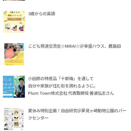
3歳からの英語
こども発達交流会☆MIRAI☆＠幸盛ハウス、鹿島田
小田原の特産品「十郎梅」を通して
自分や家族が住む街を誇れるように。
Plum Town株式会社 代表取締役 善波弘志さん
夏休み特別企画！自由研究＠夢見ヶ崎動物公園のパー
クセンター