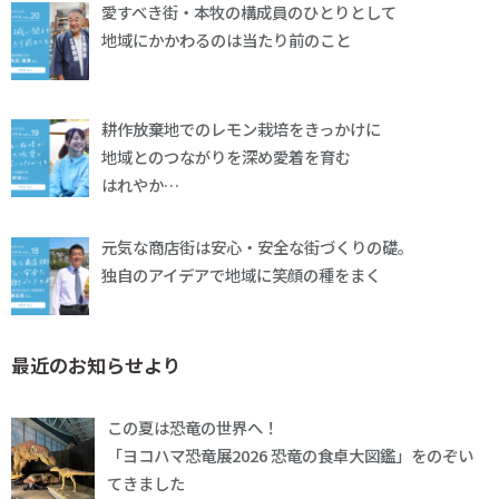
愛すべき街・本牧の構成員のひとりとして
地域にかかわるのは当たり前のこと
耕作放棄地でのレモン栽培をきっかけに
地域とのつながりを深め愛着を育む
はれやか…
元気な商店街は安心・安全な街づくりの礎。
独自のアイデアで地域に笑顔の種をまく
最近のお知らせより
この夏は恐竜の世界へ！
「ヨコハマ恐竜展2026 恐竜の食卓大図鑑」をのぞい
てきました