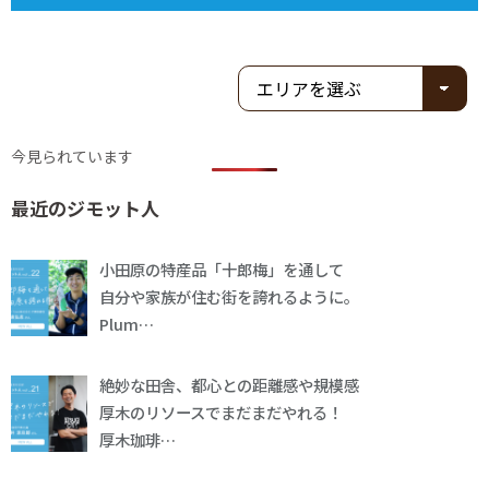
今見られています
最近のジモット人
小田原の特産品「十郎梅」を通して
自分や家族が住む街を誇れるように。
Plum…
絶妙な田舎、都心との距離感や規模感
厚木のリソースでまだまだやれる！
厚木珈琲…