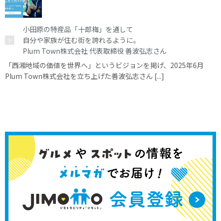
小田原の特産品「十郎梅」を通して
自分や家族が住む街を誇れるように。
Plum Town株式会社 代表取締役 善波弘志さん
「西湘地域の価値を世界へ」というビジョンを掲げ、2025年6月
Plum Town株式会社を立ち上げた善波弘志さん [...]