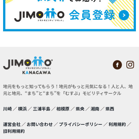
地元をもっと知ってもらう！地元がもっと元気になる！
人と人、地
元と地元、“まち”と“まち”を「むすぶ」モビリティサークル
川崎
／
横浜
／
三浦半島
／
相模原
／
県央
／
湘南
／
県西
運営会社
／
お問い合わせ
／
プライバシーポリシー
／
利用規約
／
旧利用規約