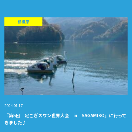
相模原
2024.01.17
『第5回 足こぎスワン世界大会 in SAGAMIKO』に行って
きました♪