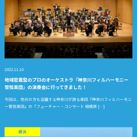
2022.11.10
地域密着型のプロのオーケストラ『神奈川フィルハーモニー
管弦楽団』の演奏会に行ってきました！
今回は、地元の方も活躍する神奈川が誇る楽団『神奈川フィルハーモニ
ー管弦楽団』の『フューチャー・コンサート 相模原 […]
横浜