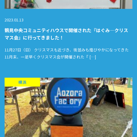
2023.01.13
鶴見中央コミュニティハウスで開催された『はぐみ―クリス
マス会』に行ってきました！
11月27日（日） クリスマスも近づき、街並みも煌びやかになってきた
11月末、一足早くクリスマス会が開催された『 […]
横浜