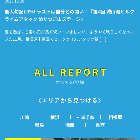
2023.12.28
最大勾配10％!!ラストは自分との闘い！『第4回 城山湖ヒルク
ライムアタック めたつご山ステージ』
夏を過ぎても暑い日が長く続いていましたが、ようやく秋らしくなって
きた11月。相模原市緑区でヒルクライムアタック競 […]
すべての記録
〈エリアから見つける〉
川崎
横浜
三浦半島
相模原
県央
湘南
県西