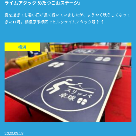
ライムアタック めたつご山ステージ』
夏を過ぎても暑い日が長く続いていましたが、ようやく秋らしくなって
きた11月。相模原市緑区でヒルクライムアタック競 […]
横浜
2023.09.18