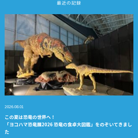
最近の記録
2026.08.01
この夏は恐竜の世界へ！
「ヨコハマ恐竜展2026 恐竜の食卓大図鑑」をのぞいてきまし
た