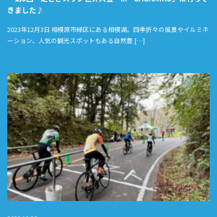
きました♪
2023年12月3日 相模原市緑区にある相模湖。四季折々の風景やイルミネ
ーション、人気の観光スポットもある自然豊 […]