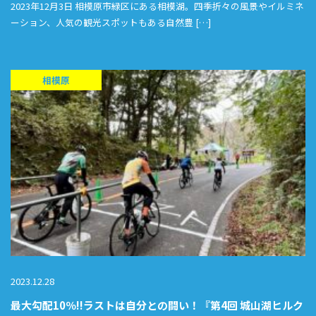
2023年12月3日 相模原市緑区にある相模湖。四季折々の風景やイルミネ
ーション、人気の観光スポットもある自然豊 […]
相模原
2023.12.28
最大勾配10％!!ラストは自分との闘い！『第4回 城山湖ヒルク