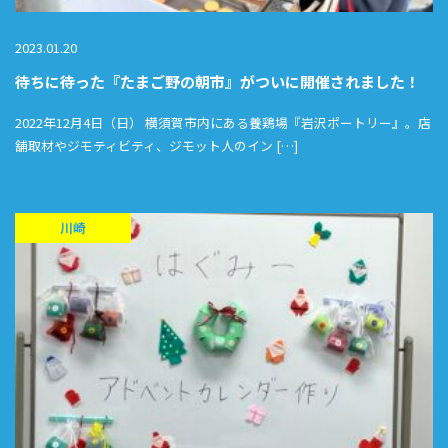
2023.01.20
待ちに待った『たまご野の朝市』がついに開催されました！
2022年12月4日（日） 横須賀市内にある養鶏場『岩沢ポートリー』。店
舗取材やジモティビティ、ジモット人のイン […]
川崎