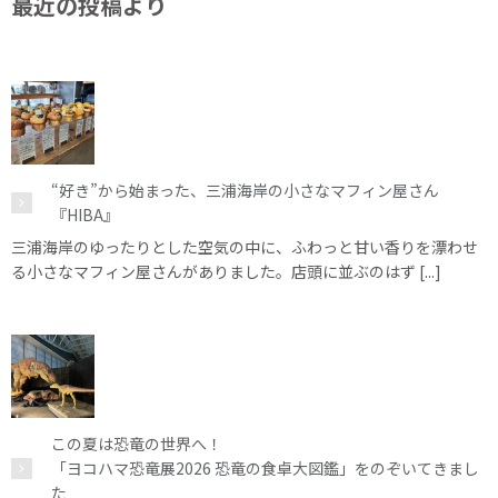
最近の投稿より
“好き”から始まった、三浦海岸の小さなマフィン屋さん
『HIBA』
三浦海岸のゆったりとした空気の中に、ふわっと甘い香りを漂わせ
る小さなマフィン屋さんがありました。店頭に並ぶのはず [...]
この夏は恐竜の世界へ！
「ヨコハマ恐竜展2026 恐竜の食卓大図鑑」をのぞいてきまし
た