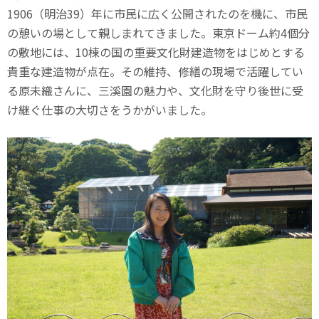
1906（明治39）年に市民に広く公開されたのを機に、市民
の憩いの場として親しまれてきました。東京ドーム約4個分
の敷地には、10棟の国の重要文化財建造物をはじめとする
貴重な建造物が点在。その維持、修繕の現場で活躍してい
る原未織さんに、三溪園の魅力や、文化財を守り後世に受
け継ぐ仕事の大切さをうかがいました。