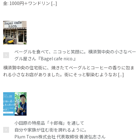
金: 1000円＋ワンドリン [...]
ベーグルを食べて、ニコっと笑顔に。横須賀中央の小さなベー
グル屋さん『Bagel cafe nico.』
横須賀中央の住宅街に、焼きたてベーグルとコーヒーの香りに包ま
れる小さなお店がありました。街にそっと馴染むようなお [...]
小田原の特産品「十郎梅」を通して
自分や家族が住む街を誇れるように。
Plum Town株式会社 代表取締役 善波弘志さん