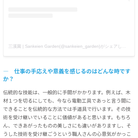
三溪園 | Sankeien Garden(@sankeien_garden)がシェアした投稿
― 仕事の手応えや意義を感じるのはどんな時です
か？
伝統的な技能は、一般的に手間がかかります。例えば、木
材１つを切るにしても、今なら電動工具であっと言う間に
できることを伝統的な方法では手道具で行います。その技
術を受け継いでいることに価値があると思います。もちろ
ん、できあがったものの美しさにも違いがありますし、そ
うした技術を受け継ごうという職人さんの心意気がかっこ