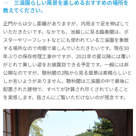
― 三溪園らしい風景を楽しめるおすすめの場所を
教えてください。
正門からは少し距離がありますが、内苑まで足を伸ばして
いただきたいです。なかでも、池越しに見る臨春閣は、ポ
スターやリーフレットなどにも使われている三溪園を象徴
する場所なので肉眼で楽しんでいただきたいです。現在30
年ぶりの保存修理工事中ですが、2021年の夏以降には覆い
がとれて美しい姿をお披露目できる予定です。一般には非
公開なのですが、聴秋閣の2階から見る風景は素晴らしいと
しか言いようがありません。聴秋閣は三溪園の中で最後に
配置された建物で、すべてが計算され尽くされていること
を実感します。皆さんにご覧いただけないのが残念です。