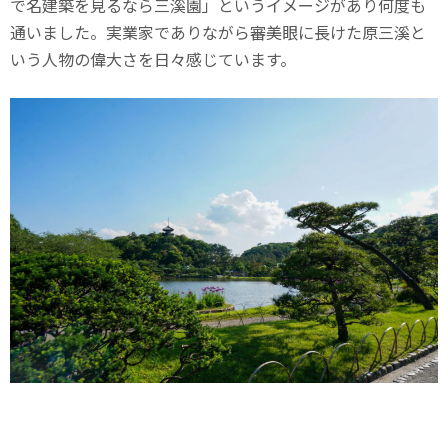
で名建築を見るなら三溪園」というイメージがあり何度も
通いました。実業家でありながら審美眼に長けた原三溪と
いう人物の偉大さを日々感じています。