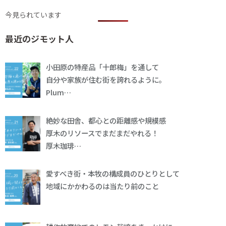
今見られています
最近のジモット人
小田原の特産品「十郎梅」を通して
自分や家族が住む街を誇れるように。
Plum…
絶妙な田舎、都心との距離感や規模感
厚木のリソースでまだまだやれる！
厚木珈琲…
愛すべき街・本牧の構成員のひとりとして
地域にかかわるのは当たり前のこと