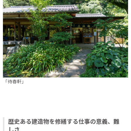
「待春軒」
歴史ある建造物を修繕する仕事の意義、難
しさ