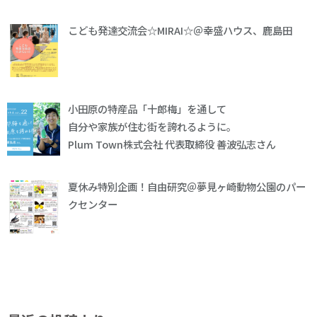
こども発達交流会☆MIRAI☆＠幸盛ハウス、鹿島田
小田原の特産品「十郎梅」を通して
自分や家族が住む街を誇れるように。
Plum Town株式会社 代表取締役 善波弘志さん
夏休み特別企画！自由研究＠夢見ヶ崎動物公園のパー
クセンター