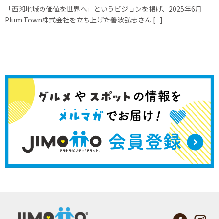
「西湘地域の価値を世界へ」というビジョンを掲げ、2025年6月
Plum Town株式会社を立ち上げた善波弘志さん [...]