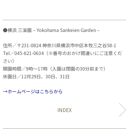
●横浜 三溪園 – Yokohama Sankeien Garden –
住所／〒231-0824 神奈川県横浜市中区本牧三之谷58-1
Tel／045-621-0634（※番号のおかけ間違いにご注意くだ
さい）
開園時間／9時～17時（入園は閉園の30分前まで）
休園日／12月29日、30日、31日
→ホームページはこちらから
INDEX