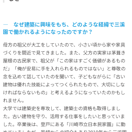
― なぜ建築に興味をもち、どのような経緯で三溪
園で働かれるようになったのですか？
母方の祖父が大工をしていたので、小さい頃から家や家具
づくりを間近で見てきました。また、父方の実家は茅葺き
屋根の古民家で、祖父が「この家はすごく価値があるもの
だ」「俺が安易に手を入れられるものではない」と尊敬の
念を込めて話していたのを聞いて、子どもながらに「古い
建物は優れた技能によってつくられたもので、大切にしな
ければならないもの」と考えるようになっていたのかもし
れません。
大学では建築史を専攻して、建築士の資格も取得しまし
た。古い建物を守り、活用する仕事をしたいと思っていま
した。卒業後は、登戸にある「川崎市立日本民家園」に勤
めていましたが、恩師からの紹介もあり2019年から三溪園