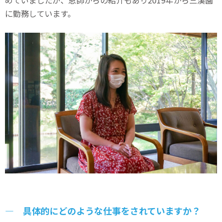
に勤務しています。
― 具体的にどのような仕事をされていますか？