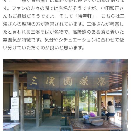
す！ 「雁ヶ音茶屋」は素朴で親しみやすい印象がありま
す。ファンの方々の間では有名だそうですが、小田和正さ
んもご贔屓だそうですよ。そして「待春軒」。こちらは三
溪さんの親族の方が経営されています。三溪さんが考案し
たと言われる三溪そばが名物で、高級感のある落ち着いた
雰囲気が特徴です。気分やシチュエーションに合わせて使
い分けていただくのが良いと思います。