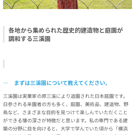
各地から集められた歴史的建造物と庭園が
調和する三溪園
― まずは三溪園について教えてください。
三溪園は実業家の原三溪により造園された日本庭園です。
日参される来園者の方も多く、庭園、美術品、建造物、野
鳥など、さまざまな目的を見つけて楽しんでいただくこと
ができる懐の深さが特徴だと思います。私の専門である建
築の分野に目を向けると、大学で学んでいた頃から「横浜