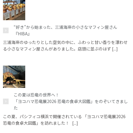
“好き”から始まった、三浦海岸の小さなマフィン屋さん
『HIBA』
三浦海岸のゆったりとした空気の中に、ふわっと甘い香りを漂わせ
る小さなマフィン屋さんがありました。店頭に並ぶのはず [...]
この夏は恐竜の世界へ！
「ヨコハマ恐竜展2026 恐竜の食卓大図鑑」をのぞいてきまし
た
この夏、パシフィコ横浜で開催されている 「ヨコハマ恐竜展2026
恐竜の食卓大図鑑」を訪れました！ [...]