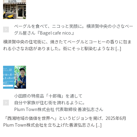
ベーグルを食べて、ニコっと笑顔に。横須賀中央の小さなベー
グル屋さん『Bagel cafe nico.』
横須賀中央の住宅街に、焼きたてベーグルとコーヒーの香りに包ま
れる小さなお店がありました。街にそっと馴染むようなお [...]
小田原の特産品「十郎梅」を通して
自分や家族が住む街を誇れるように。
Plum Town株式会社 代表取締役 善波弘志さん
「西湘地域の価値を世界へ」というビジョンを掲げ、2025年6月
Plum Town株式会社を立ち上げた善波弘志さん [...]