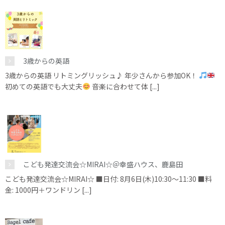
3歳からの英語
3歳からの英語 リトミングリッシュ♪ 年少さんから参加OK！
初めての英語でも大丈夫
音楽に合わせて体 [...]
こども発達交流会☆MIRAI☆＠幸盛ハウス、鹿島田
こども発達交流会☆MIRAI☆ ■日付: 8月6日(木)10:30～11:30 ■料
金: 1000円＋ワンドリン [...]