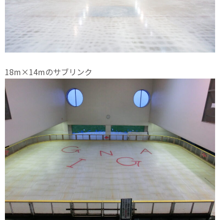
18m×14mのサブリンク