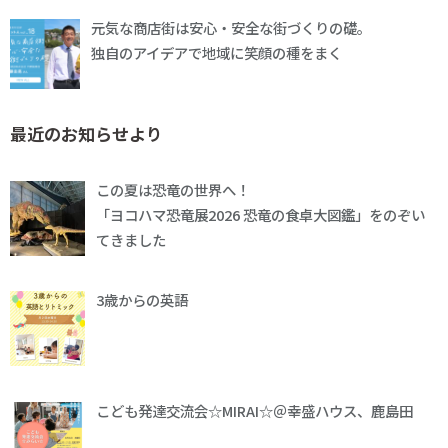
元気な商店街は安心・安全な街づくりの礎。
独自のアイデアで地域に笑顔の種をまく
最近のお知らせより
この夏は恐竜の世界へ！
「ヨコハマ恐竜展2026 恐竜の食卓大図鑑」をのぞい
てきました
3歳からの英語
こども発達交流会☆MIRAI☆＠幸盛ハウス、鹿島田