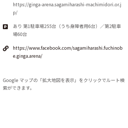
https://ginga-arena.sagamiharashi-machimidori.or.j
p/
あり 第1駐車場255台（うち身障者用6台）／第2駐車
場60台
https://www.facebook.com/sagamiharashi.fuchinob
e.ginga.arena/
Google マップの「拡大地図を表示」をクリックでルート検
索ができます。