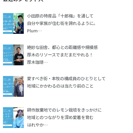
小田原の特産品「十郎梅」を通して
自分や家族が住む街を誇れるように。
Plum…
絶妙な田舎、都心との距離感や規模感
厚木のリソースでまだまだやれる！
厚木珈琲…
愛すべき街・本牧の構成員のひとりとして
地域にかかわるのは当たり前のこと
耕作放棄地でのレモン栽培をきっかけに
地域とのつながりを深め愛着を育む
はれやか…