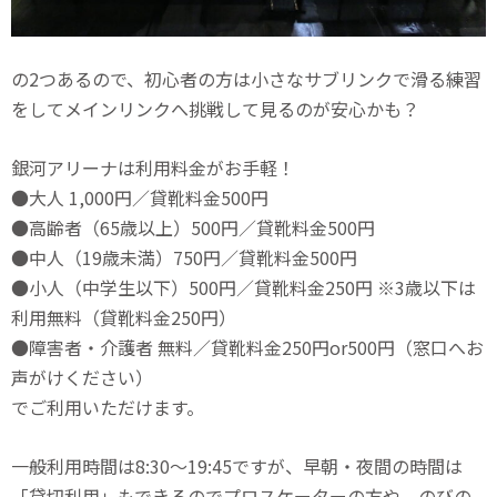
の2つあるので、初心者の方は小さなサブリンクで滑る練習
をしてメインリンクへ挑戦して見るのが安心かも？
銀河アリーナは利用料金がお手軽！
●大人 1,000円／貸靴料金500円
●高齢者（65歳以上）500円／貸靴料金500円
●中人（19歳未満）750円／貸靴料金500円
●小人（中学生以下）500円／貸靴料金250円 ※3歳以下は
利用無料（貸靴料金250円）
●障害者・介護者 無料／貸靴料金250円or500円（窓口へお
声がけください）
でご利用いただけます。
一般利用時間は8:30〜19:45ですが、早朝・夜間の時間は
「貸切利用」もできるのでプロスケーターの方や、のびの