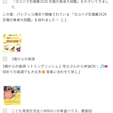
「ヨコハマ恐竜展2026 恐竜の食卓大図鑑」をのぞいてきまし
た
この夏、パシフィコ横浜で開催されている 「ヨコハマ恐竜展2026
恐竜の食卓大図鑑」を訪れました！ [...]
3歳からの英語
3歳からの英語 リトミングリッシュ♪ 年少さんから参加OK！
初めての英語でも大丈夫
音楽に合わせて体 [...]
こども発達交流会☆MIRAI☆＠幸盛ハウス、鹿島田