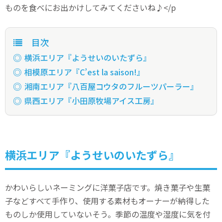
ものを食べにお出かけしてみてくださいね♪</p
目次
横浜エリア『ようせいのいたずら』
相模原エリア『C’est la saison!』
湘南エリア『八百屋コウタのフルーツパーラー』
県西エリア『小田原牧場アイス工房』
横浜エリア『ようせいのいたずら』
かわいらしいネーミングに洋菓子店です。焼き菓子や生菓
子などすべて手作り、使用する素材もオーナーが納得した
ものしか使用していないそう。季節の温度や湿度に気を付