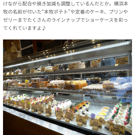
けながら配合や焼き加減も調整しているんだとか。横浜本
牧の名前が付いた“本牧ポテト”や定番のケーキ、プリンや
ゼリーまでたくさんのラインナップでショーケースを彩っ
てくれていますよ♪