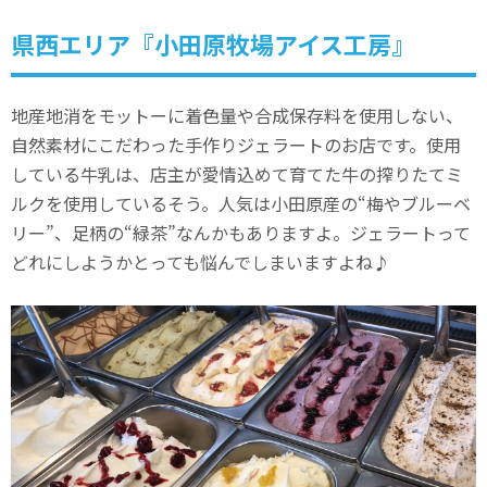
県西エリア『小田原牧場アイス工房』
地産地消をモットーに着色量や合成保存料を使用しない、
自然素材にこだわった手作りジェラートのお店です。使用
している牛乳は、店主が愛情込めて育てた牛の搾りたてミ
ルクを使用しているそう。人気は小田原産の“梅やブルーベ
リー”、足柄の“緑茶”なんかもありますよ。ジェラートって
どれにしようかとっても悩んでしまいますよね♪