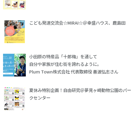
こども発達交流会☆MIRAI☆＠幸盛ハウス、鹿島田
小田原の特産品「十郎梅」を通して
自分や家族が住む街を誇れるように。
Plum Town株式会社 代表取締役 善波弘志さん
夏休み特別企画！自由研究＠夢見ヶ崎動物公園のパー
クセンター