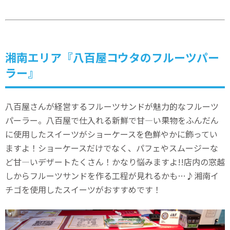
湘南エリア『八百屋コウタのフルーツパー
ラー』
八百屋さんが経営するフルーツサンドが魅力的なフルーツ
パーラー。八百屋で仕入れる新鮮で甘―い果物をふんだん
に使用したスイーツがショーケースを色鮮やかに飾ってい
ますよ！ショーケースだけでなく、パフェやスムージーな
ど甘―いデザートたくさん！かなり悩みますよ!!店内の窓越
しからフルーツサンドを作る工程が見れるかも…♪湘南イ
チゴを使用したスイーツがおすすめです！