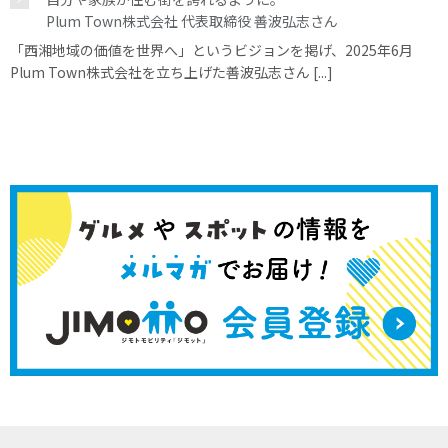
Plum Town株式会社 代表取締役 善波弘志さん
「西湘地域の価値を世界へ」というビジョンを掲げ、2025年6月
Plum Town株式会社を立ち上げた善波弘志さん [...]