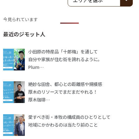
今見られています
最近のジモット人
小田原の特産品「十郎梅」を通して
自分や家族が住む街を誇れるように。
Plum…
絶妙な田舎、都心との距離感や規模感
厚木のリソースでまだまだやれる！
厚木珈琲…
愛すべき街・本牧の構成員のひとりとして
地域にかかわるのは当たり前のこと