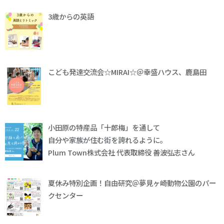
3歳からの英語
こども発達交流会☆MIRAI☆＠幸盛ハウス、鹿島田
小田原の特産品「十郎梅」を通して
自分や家族が住む街を誇れるように。
Plum Town株式会社 代表取締役 善波弘志さん
夏休み特別企画！自由研究＠夢見ヶ崎動物公園のパー
クセンター