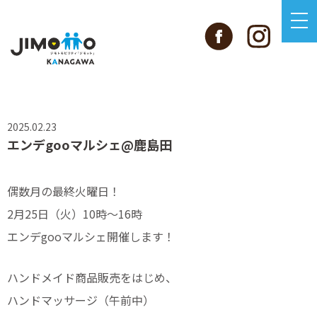
2025.02.23
エンデgooマルシェ@鹿島田
偶数月の最終火曜日！
2月25日（火）10時〜16時
エンデgooマルシェ開催します！
ハンドメイド商品販売をはじめ、
ハンドマッサージ（午前中）