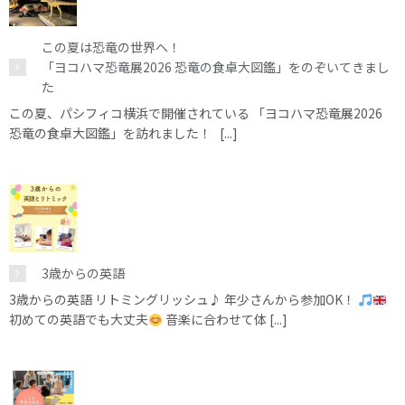
この夏は恐竜の世界へ！
「ヨコハマ恐竜展2026 恐竜の食卓大図鑑」をのぞいてきまし
た
この夏、パシフィコ横浜で開催されている 「ヨコハマ恐竜展2026
恐竜の食卓大図鑑」を訪れました！ [...]
3歳からの英語
3歳からの英語 リトミングリッシュ♪ 年少さんから参加OK！
初めての英語でも大丈夫
音楽に合わせて体 [...]