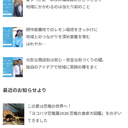
地域にかかわるのは当たり前のこと
耕作放棄地でのレモン栽培をきっかけに
地域とのつながりを深め愛着を育む
はれやか…
元気な商店街は安心・安全な街づくりの礎。
独自のアイデアで地域に笑顔の種をまく
最近のお知らせより
この夏は恐竜の世界へ！
「ヨコハマ恐竜展2026 恐竜の食卓大図鑑」をのぞい
てきました