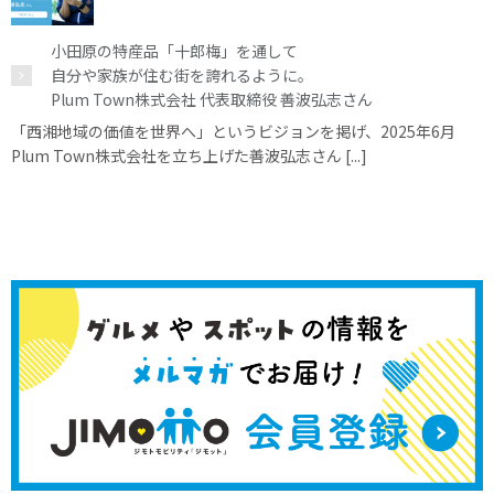
小田原の特産品「十郎梅」を通して
自分や家族が住む街を誇れるように。
Plum Town株式会社 代表取締役 善波弘志さん
「西湘地域の価値を世界へ」というビジョンを掲げ、2025年6月
Plum Town株式会社を立ち上げた善波弘志さん [...]