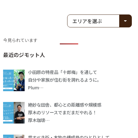
今見られています
最近のジモット人
小田原の特産品「十郎梅」を通して
自分や家族が住む街を誇れるように。
Plum…
絶妙な田舎、都心との距離感や規模感
厚木のリソースでまだまだやれる！
厚木珈琲…
愛すべき街・本牧の構成員のひとりとして