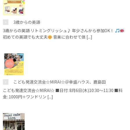
3歳からの英語
3歳からの英語 リトミングリッシュ♪ 年少さんから参加OK！
初めての英語でも大丈夫
音楽に合わせて体 [...]
こども発達交流会☆MIRAI☆＠幸盛ハウス、鹿島田
こども発達交流会☆MIRAI☆ ■日付: 8月6日(木)10:30～11:30 ■料
金: 1000円＋ワンドリン [...]