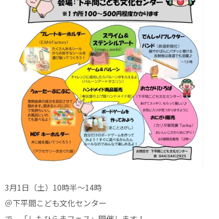
3月1日（土）10時半〜14時
＠下平間こども文化センター
で、「しもひらまフェス」開催します！