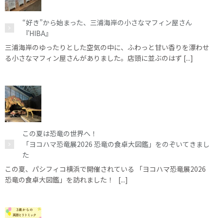
“好き”から始まった、三浦海岸の小さなマフィン屋さん
『HIBA』
三浦海岸のゆったりとした空気の中に、ふわっと甘い香りを漂わせ
る小さなマフィン屋さんがありました。店頭に並ぶのはず [...]
この夏は恐竜の世界へ！
「ヨコハマ恐竜展2026 恐竜の食卓大図鑑」をのぞいてきまし
た
この夏、パシフィコ横浜で開催されている 「ヨコハマ恐竜展2026
恐竜の食卓大図鑑」を訪れました！ [...]