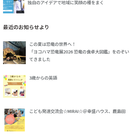
独自のアイデアで地域に笑顔の種をまく
最近のお知らせより
この夏は恐竜の世界へ！
「ヨコハマ恐竜展2026 恐竜の食卓大図鑑」をのぞい
てきました
3歳からの英語
こども発達交流会☆MIRAI☆＠幸盛ハウス、鹿島田