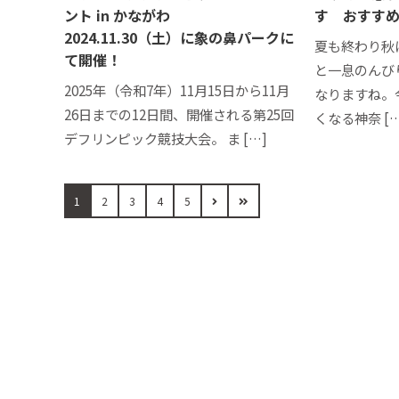
ント in かながわ
す おすすめ
2024.11.30（土）に象の鼻パークに
夏も終わり秋
て開催！
と一息のんび
2025年（令和7年）11月15日から11月
なりますね。
26日までの12日間、開催される第25回
くなる神奈 […
デフリンピック競技大会。 ま […]
1
2
3
4
5