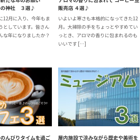
川の神社 ３選♪
販売店 ４選♪
に12月に入り、今年もま
いよいよ寒さも本格的になってきた12
うとしています。皆さん
月。大掃除の手をちょっとやすめてい
んな年になりましたか？
っとき、アロマの香りに包まれるのも
いいです […]
♪のんびりタイムを過ご
屋内施設で涼みながら歴史や美術を