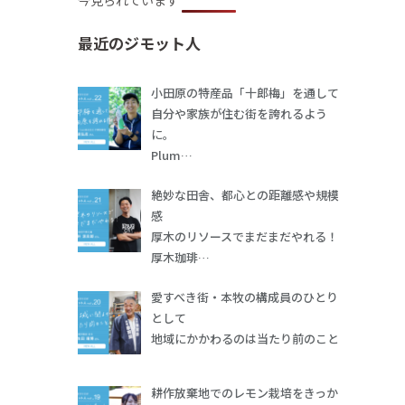
今見られています
最近のジモット人
小田原の特産品「十郎梅」を通して
自分や家族が住む街を誇れるよう
に。
Plum…
絶妙な田舎、都心との距離感や規模
感
厚木のリソースでまだまだやれる！
厚木珈琲…
愛すべき街・本牧の構成員のひとり
として
地域にかかわるのは当たり前のこと
耕作放棄地でのレモン栽培をきっか