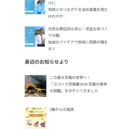
けに
地域とのつながりを深め愛着を育む
はれやか…
元気な商店街は安心・安全な街づく
りの礎。
独自のアイデアで地域に笑顔の種を
まく
最近のお知らせより
この夏は恐竜の世界へ！
「ヨコハマ恐竜展2026 恐竜の食卓
大図鑑」をのぞいてきました
3歳からの英語