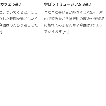
カフェ 5選♪
学ぼう！ミュージアム 3選♪
に近づいてくると、ほっ
まだまだ暑い日が続きそうな9月。屋
りした時間を過ごしたく
内で涼みながら神奈川の歴史や美術品
今回はのんびり過ごした
に触れてみませんか？今回は3つエリ
]
アからおす […]