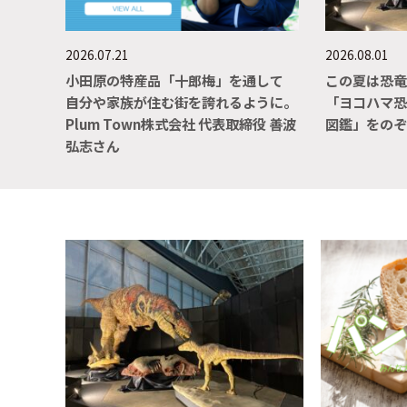
2026.07.21
2026.08.01
小田原の特産品「十郎梅」を通して
この夏は恐
自分や家族が住む街を誇れるように。
「ヨコハマ恐
Plum Town株式会社 代表取締役 善波
図鑑」をの
弘志さん