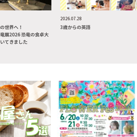
2026.07.28
竜の世界へ！
3歳からの英語
竜展2026 恐竜の食卓大
ぞいてきました