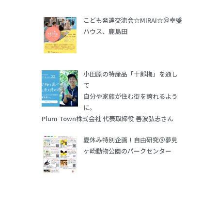
こども発達交流会☆MIRAI☆＠幸盛
ハウス、鹿島田
小田原の特産品「十郎梅」を通し
て
自分や家族が住む街を誇れるよう
に。
Plum Town株式会社 代表取締役 善波弘志さん
夏休み特別企画！自由研究＠夢見
ヶ崎動物公園のパークセンター