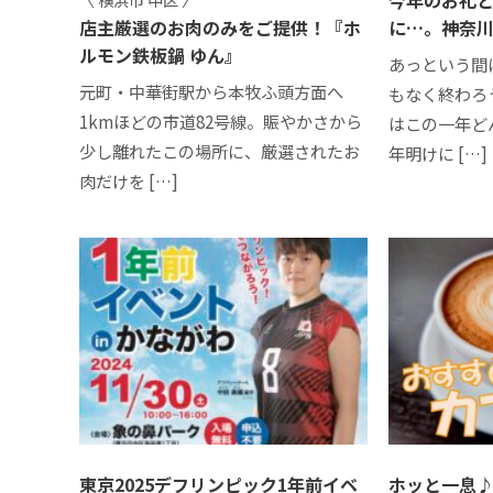
店主厳選のお肉のみをご提供！『ホ
に…。神奈
ルモン鉄板鍋 ゆん』
あっという間
元町・中華街駅から本牧ふ頭方面へ
もなく終わろ
1kmほどの市道82号線。賑やかさから
はこの一年ど
少し離れたこの場所に、厳選されたお
年明けに […]
肉だけを […]
東京2025デフリンピック1年前イベ
ホッと一息