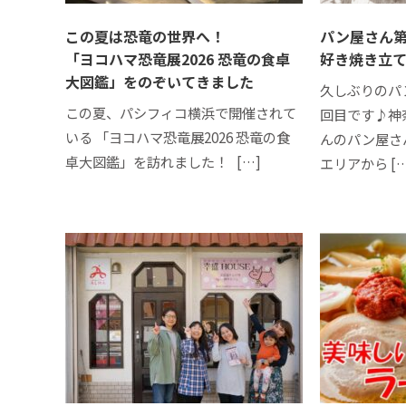
この夏は恐竜の世界へ！
パン屋さん第
「ヨコハマ恐竜展2026 恐竜の食卓
好き焼き立
大図鑑」をのぞいてきました
久しぶりのパ
この夏、パシフィコ横浜で開催されて
回目です♪神
いる 「ヨコハマ恐竜展2026 恐竜の食
んのパン屋さ
卓大図鑑」を訪れました！ […]
エリアから […