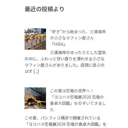
最近の投稿より
“好き”から始まった、三浦海岸
の小さなマフィン屋さん
『HIBA』
三浦海岸のゆったりとした空気
の中に、ふわっと甘い香りを漂わせる小さな
マフィン屋さんがありました。店頭に並ぶの
はず [...]
この夏は恐竜の世界へ！
「ヨコハマ恐竜展2026 恐竜の
食卓大図鑑」をのぞいてきまし
た
この夏、パシフィコ横浜で開催されている
「ヨコハマ恐竜展2026 恐竜の食卓大図鑑」を