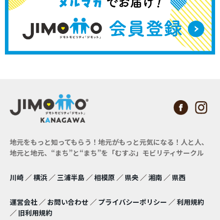
地元をもっと知ってもらう！地元がもっと元気になる！
人と人、
地元と地元、“まち”と“まち”を「むすぶ」モビリティサークル
川崎
／
横浜
／
三浦半島
／
相模原
／
県央
／
湘南
／
県西
運営会社
／
お問い合わせ
／
プライバシーポリシー
／
利用規約
／
旧利用規約