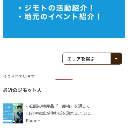
今見られています
最近のジモット人
小田原の特産品「十郎梅」を通して
自分や家族が住む街を誇れるように。
Plum…