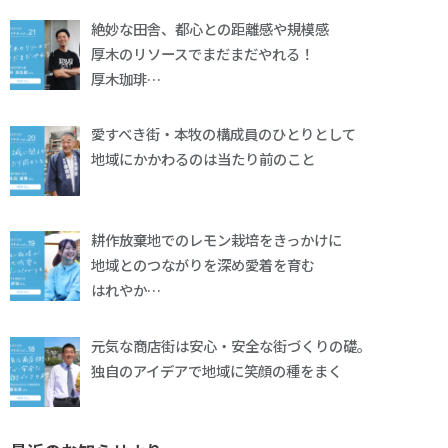
絶妙な田舎、都心との距離感や規模感
厚木のリソースでまだまだやれる！
厚木珈琲…
愛すべき街・本牧の構成員のひとりとして
地域にかかわるのは当たり前のこと
耕作放棄地でのレモン栽培をきっかけに
地域とのつながりを深め愛着を育む
はれやか…
元気な商店街は安心・安全な街づくりの礎。
独自のアイデアで地域に笑顔の種をまく