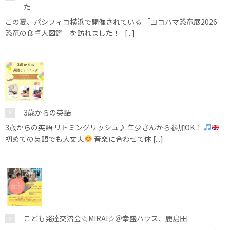
た
この夏、パシフィコ横浜で開催されている 「ヨコハマ恐竜展2026
恐竜の食卓大図鑑」を訪れました！ [...]
3歳からの英語
3歳からの英語 リトミングリッシュ♪ 年少さんから参加OK！
初めての英語でも大丈夫
音楽に合わせて体 [...]
こども発達交流会☆MIRAI☆＠幸盛ハウス、鹿島田