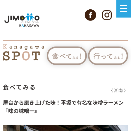
食べてみる
〈 湘南 〉
屋台から磨き上げた味！平塚で有名な味噌ラーメン
『味の味噌一』