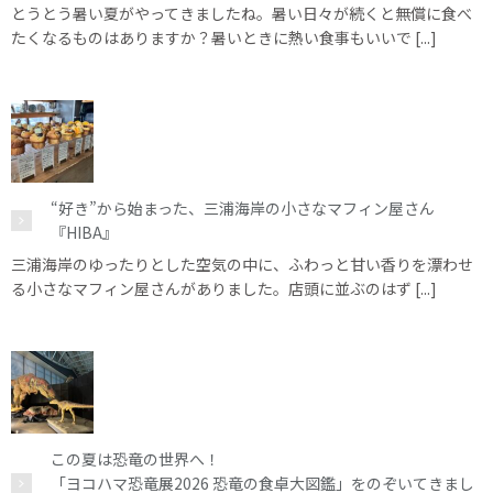
とうとう暑い夏がやってきましたね。暑い日々が続くと無償に食べ
たくなるものはありますか？暑いときに熱い食事もいいで [...]
“好き”から始まった、三浦海岸の小さなマフィン屋さん
『HIBA』
三浦海岸のゆったりとした空気の中に、ふわっと甘い香りを漂わせ
る小さなマフィン屋さんがありました。店頭に並ぶのはず [...]
この夏は恐竜の世界へ！
「ヨコハマ恐竜展2026 恐竜の食卓大図鑑」をのぞいてきまし