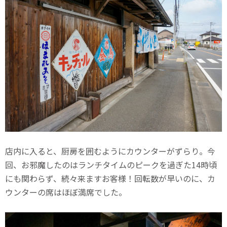
店内に入ると、厨房を囲むようにカウンターがずらり。今
回、お邪魔したのはランチタイムのピークを過ぎた14時頃
にも関わらず、続々来ますお客様！回転数が早いのに、カ
ウンターの席はほぼ満席でした。