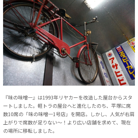
『味の味噌一』は1993年リヤカーを改造した屋台からスタ
ートしました。軽トラの屋台へと進化したのち、平塚に席
数10席の「味の味噌一1号店」を開店。しかし、人気が右肩
上がりで席数が足りない〜！より広い店舗を求めて、現在
の場所に移転しました。