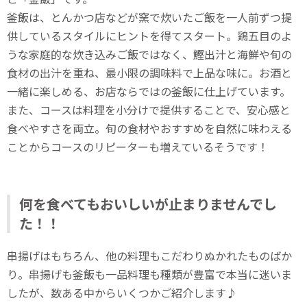
釜飯は、とんかつ店などが窯で炊いたご飯を一人前ずつ提
供しているスタイルにヒントを得てスタート。鶏五目のよ
うな家庭的な炊き込みご飯ではなく、鰹出汁と海鮮や旬の
食材の出汁を重ね、最小限の調味料で上品な味に。お酒と
一緒に楽しめる、お店ならではの釜飯に仕上げています。
また、コースは料理を小分けで提供することで、安心感と
食べやすさを両立。旬の食材やおすすめを自然に味わえる
ことからコースのリピーターも増えているそうです！
何を食べてもおいしいが止まりませんでし
た！！
串揚げはもちろん、他の料理もこだわりぬかれたものばか
り。串揚げも釜飯も一品料理も種類が豊富で本当に迷いま
したが、数ある中からいくつかご紹介します♪