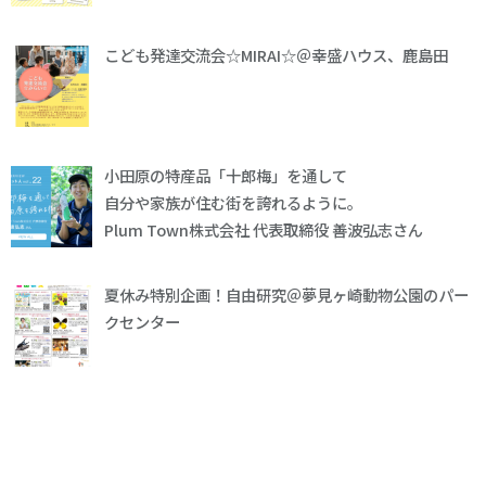
こども発達交流会☆MIRAI☆＠幸盛ハウス、鹿島田
小田原の特産品「十郎梅」を通して
自分や家族が住む街を誇れるように。
Plum Town株式会社 代表取締役 善波弘志さん
夏休み特別企画！自由研究＠夢見ヶ崎動物公園のパー
クセンター