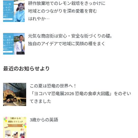
耕作放棄地でのレモン栽培をきっかけに
地域とのつながりを深め愛着を育む
はれやか…
元気な商店街は安心・安全な街づくりの礎。
独自のアイデアで地域に笑顔の種をまく
最近のお知らせより
この夏は恐竜の世界へ！
「ヨコハマ恐竜展2026 恐竜の食卓大図鑑」をのぞい
てきました
3歳からの英語