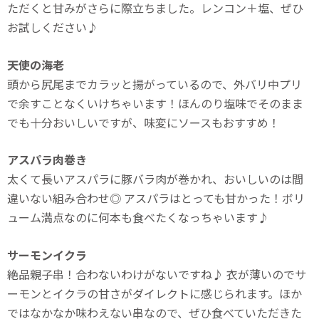
ただくと甘みがさらに際立ちました。レンコン＋塩、ぜひ
お試しください♪
天使の海老
頭から尻尾までカラッと揚がっているので、外バリ中プリ
で余すことなくいけちゃいます！ほんのり塩味でそのまま
でも十分おいしいですが、味変にソースもおすすめ！
アスパラ肉巻き
太くて長いアスパラに豚バラ肉が巻かれ、おいしいのは間
違いない組み合わせ◎ アスパラはとっても甘かった！ボリ
ューム満点なのに何本も食べたくなっちゃいます♪
サーモンイクラ
絶品親子串！合わないわけがないですね♪ 衣が薄いのでサ
ーモンとイクラの甘さがダイレクトに感じられます。ほか
ではなかなか味わえない串なので、ぜひ食べていただきた