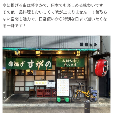
寧に揚げる串は軽やかで、何本でも楽しめる味わいです。
その他一品料理もおいしくて箸が止まりません…！気取ら
ない空間も魅力で、日常使いから特別な日まで通いたくな
る一軒です！