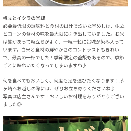
帆立とイクラの釜飯
必要最低限の調味料と食材の出汁で炊いた釜めしは、帆立
とコーンの食材の味を最大限に引き出していました。お米
は艶があって粒立ちがよく、一粒一粒に旨味が染み入って
います。白米と食材の鮮やかさのコントラストもきれい
で、最高の一杯でした！季節限定の釜飯もあるので、季節
ごとに味わいたくなってしまいますね♪
何を食べてもおいしく、何度も足を運びたくなります！茅
ヶ崎へお越しの際には、ぜひお立ち寄りくださいね♪
写真は店主さんです！おいしいお料理をありがとうござい
ました◎