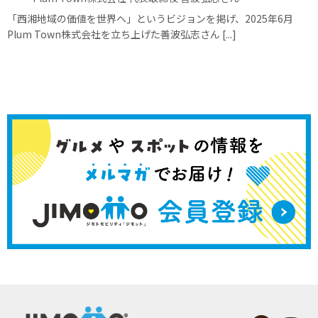
「西湘地域の価値を世界へ」というビジョンを掲げ、2025年6月
Plum Town株式会社を立ち上げた善波弘志さん [...]