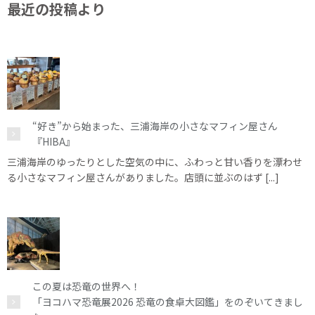
最近の投稿より
“好き”から始まった、三浦海岸の小さなマフィン屋さん
『HIBA』
三浦海岸のゆったりとした空気の中に、ふわっと甘い香りを漂わせ
る小さなマフィン屋さんがありました。店頭に並ぶのはず [...]
この夏は恐竜の世界へ！
「ヨコハマ恐竜展2026 恐竜の食卓大図鑑」をのぞいてきまし