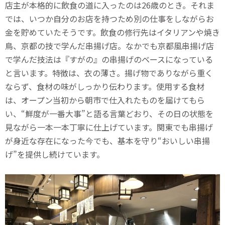
店主が本格的に飲食の道に入ったのは26歳のとき。それま
では、いつか自分のお店を持つため別の仕事をしながらお
金を貯めていたそうです。飲食の修行先はイタリアンや焼き
鳥、京都の技で学んだ串揚げ店。なかでも京都風串揚げ店
で学んだ技法は『すがの』の串揚げのベースになっている
と言います。特徴は、衣の薄さ。揚げ物でありながら重く
ならず、食材の味がしっかり伝わります。使用する食材
は、オープン当初から朝市で仕入れたものを届けてもら
い、“鮮度が一番大事”と語る言葉どおり、その日の状態を
見ながら一本一本丁寧に仕上げています。関東でも串揚げ
が身近な存在になった今でも、基本を守り“おいしい串揚
げ”を提供し続けています。