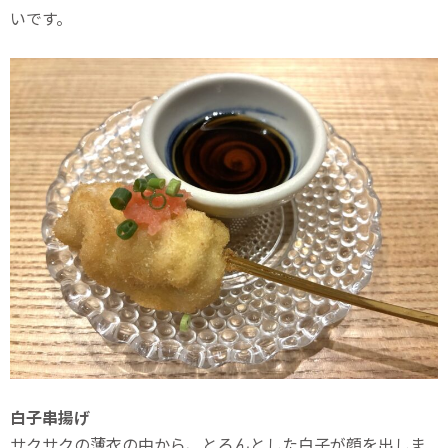
いです。
白子串揚げ
サクサクの薄衣の中から、とろんとした白子が顔を出しま