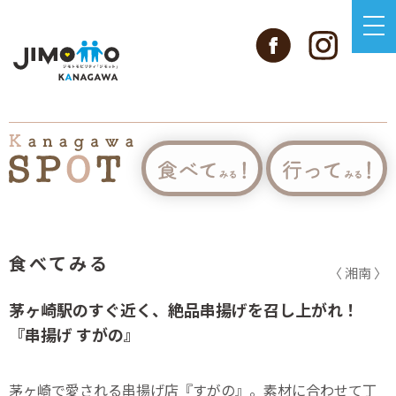
食べてみる
〈 湘南 〉
茅ヶ崎駅のすぐ近く、絶品串揚げを召し上がれ！
『串揚げ すがの』
茅ヶ崎で愛される串揚げ店『すがの』。素材に合わせて丁