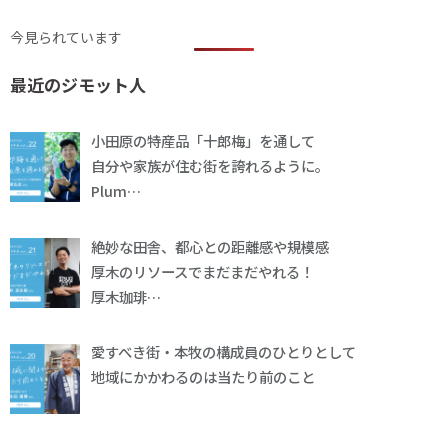
今見られています
最近のジモット人
小田原の特産品「十郎梅」を通して
自分や家族が住む街を誇れるように。
Plum…
絶妙な田舎、都心との距離感や規模感
厚木のリソースでまだまだやれる！
厚木珈琲…
愛すべき街・本牧の構成員のひとりとして
地域にかかわるのは当たり前のこと