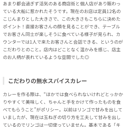
あまり都会過ぎず活気のある商店街と個人店があり賑わっ
ている大船に惹かれたそうです。現在のお店は定員12名の
こじんまりとした大きさで、この大きさもこちらに決めた
ポイント！直接お客さんの顔を見ることができ、テーブル
でお客さん同士が楽しそうに食べている様子が見られ、カ
ウンターでは1人で来たお客さんと会話できる、というのが
こだわりとのこと。店内はどことなく温かみを感じ、店主
のお人柄が表れているような空間でした◎
こだわりの無水スパイスカレー
カレーを作る際は、“ほかでは食べられないけれどとっかか
りやすくて美味しく、ちゃんと手をかけて作ったものを食
べてもらうこと”がポリシー。以前はリンゴで甘みを出して
いましたが、現在は玉ねぎの切り方を工夫して甘みを出し
ているのでリンゴは一切使っていません。基本である「キ