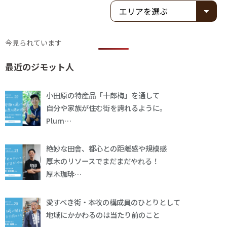
今見られています
最近のジモット人
小田原の特産品「十郎梅」を通して
自分や家族が住む街を誇れるように。
Plum…
絶妙な田舎、都心との距離感や規模感
厚木のリソースでまだまだやれる！
厚木珈琲…
愛すべき街・本牧の構成員のひとりとして
地域にかかわるのは当たり前のこと