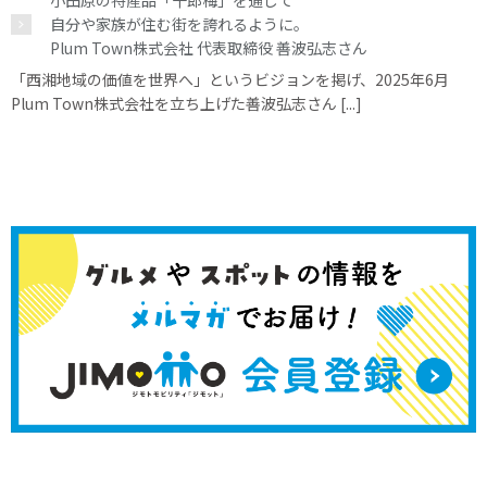
自分や家族が住む街を誇れるように。
Plum Town株式会社 代表取締役 善波弘志さん
「西湘地域の価値を世界へ」というビジョンを掲げ、2025年6月
Plum Town株式会社を立ち上げた善波弘志さん [...]