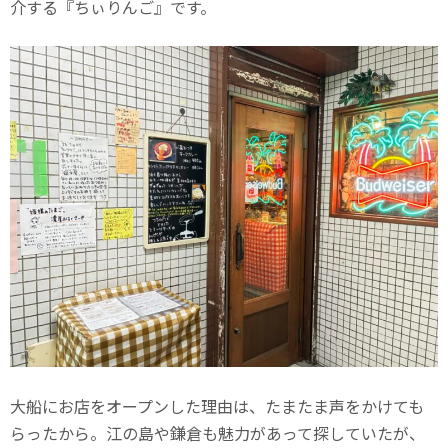
介する『ちぃりんご』です。
大船にお店をオープンした理由は、たまたま声をかけても
らったから。江の島や鎌倉も魅力があって探していたが、