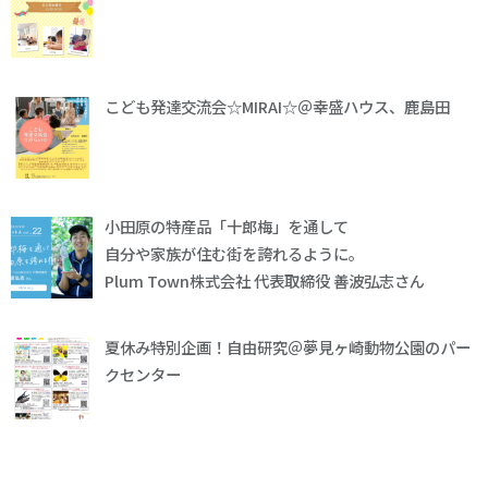
こども発達交流会☆MIRAI☆＠幸盛ハウス、鹿島田
小田原の特産品「十郎梅」を通して
自分や家族が住む街を誇れるように。
Plum Town株式会社 代表取締役 善波弘志さん
夏休み特別企画！自由研究＠夢見ヶ崎動物公園のパー
クセンター