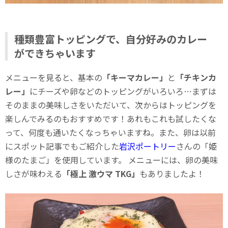
種類豊富トッピングで、自分好みのカレー
ができちゃいます
メニューを見ると、基本の
「キーマカレー」
と
「チキンカ
レー」
にチーズや卵などのトッピングがいろいろ…まずは
そのままの美味しさをいただいて、次からはトッピングを
楽しんでみるのもおすすめです！あれもこれも試したくな
って、何度も通いたくなっちゃいますね。また、卵は以前
にスポット記事でもご紹介した
岩沢ポートリー
さんの「姫
様のたまご」を使用しています。 メニューには、卵の美味
しさが味わえる
「極上 激ウマ TKG」
もありましたよ！