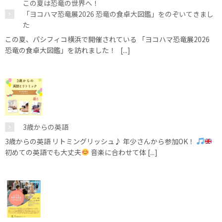
この夏は恐竜の世界へ！
「ヨコハマ恐竜展2026 恐竜の食卓大図鑑」をのぞいてきまし
た
この夏、パシフィコ横浜で開催されている 「ヨコハマ恐竜展2026
恐竜の食卓大図鑑」を訪れました！ [...]
3歳からの英語
3歳からの英語 リトミングリッシュ♪ 年少さんから参加OK！
初めての英語でも大丈夫
音楽に合わせて体 [...]