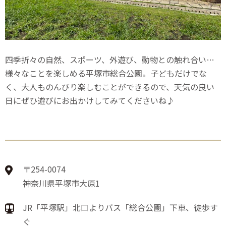
四季折々の自然、スポーツ、外遊び、動物との触れ合い…
様々なことを楽しめる平塚市総合公園。子どもだけでな
く、大人ものんびり楽しむことができるので、天気の良い
日にぜひ遊びにお出かけしてみてくださいね♪
〒254-0074
神奈川県平塚市大原1
JR「平塚駅」北口よりバス「総合公園」下車、徒歩す
ぐ