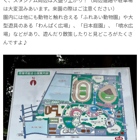
く、スタジアム周辺は大盛り上がり！（周辺道路や駐車場
は大変混みあいます。来園の際はご注意ください）
園内には他にも動物と触れ合える「ふれあい動物園」や大
型遊具のある「わんぱく広場」、「日本庭園」、「噴水広
場」などがあり、遊んだり散策したりと見どころがたくさ
んですよ♪