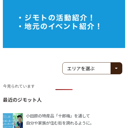
今見られています
最近のジモット人
小田原の特産品「十郎梅」を通して
自分や家族が住む街を誇れるように。