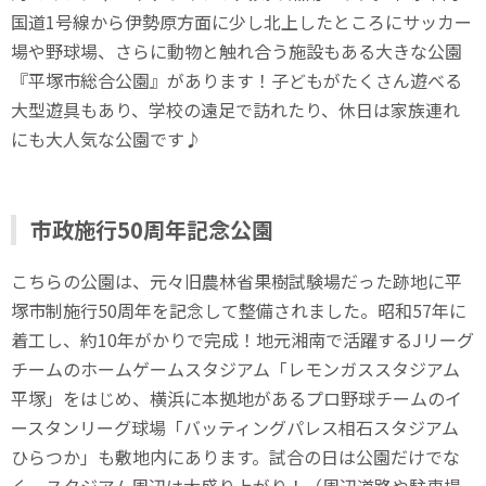
国道1号線から伊勢原方面に少し北上したところにサッカー
場や野球場、さらに動物と触れ合う施設もある大きな公園
『平塚市総合公園』があります！子どもがたくさん遊べる
大型遊具もあり、学校の遠足で訪れたり、休日は家族連れ
にも大人気な公園です♪
市政施行50周年記念公園
こちらの公園は、元々旧農林省果樹試験場だった跡地に平
塚市制施行50周年を記念して整備されました。昭和57年に
着工し、約10年がかりで完成！地元湘南で活躍するJリーグ
チームのホームゲームスタジアム「レモンガススタジアム
平塚」をはじめ、横浜に本拠地があるプロ野球チームのイ
ースタンリーグ球場「バッティングパレス相石スタジアム
ひらつか」も敷地内にあります。試合の日は公園だけでな