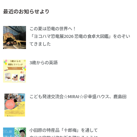
最近のお知らせより
この夏は恐竜の世界へ！
「ヨコハマ恐竜展2026 恐竜の食卓大図鑑」をのぞい
てきました
3歳からの英語
こども発達交流会☆MIRAI☆＠幸盛ハウス、鹿島田
小田原の特産品「十郎梅」を通して