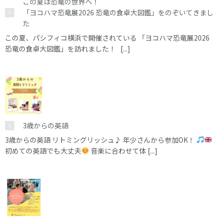
この夏は恐竜の世界へ！
「ヨコハマ恐竜展2026 恐竜の食卓大図鑑」をのぞいてきまし
た
この夏、パシフィコ横浜で開催されている 「ヨコハマ恐竜展2026
恐竜の食卓大図鑑」を訪れました！ [...]
3歳からの英語
3歳からの英語 リトミングリッシュ♪ 年少さんから参加OK！
初めての英語でも大丈夫
音楽に合わせて体 [...]