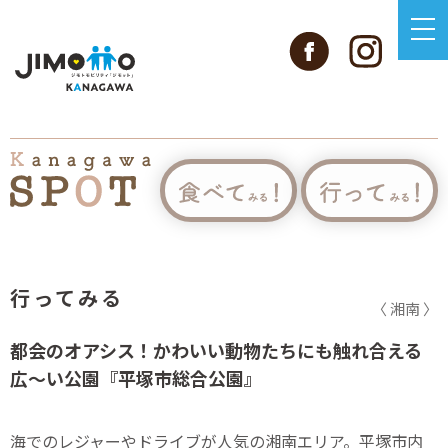
行ってみる
〈 湘南 〉
都会のオアシス！かわいい動物たちにも触れ合える
広～い公園『平塚市総合公園』
海でのレジャーやドライブが人気の湘南エリア。平塚市内