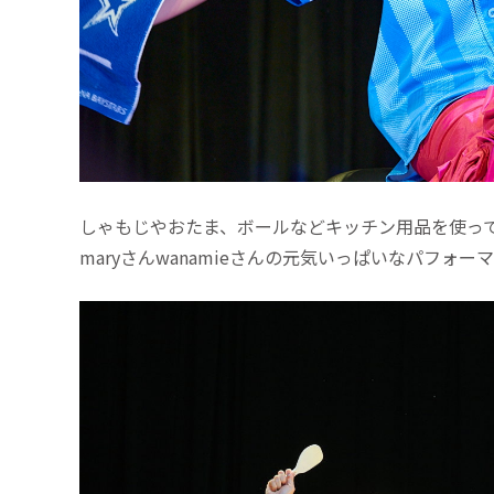
しゃもじやおたま、ボールなどキッチン用品を使っ
maryさんwanamieさんの元気いっぱいなパフ