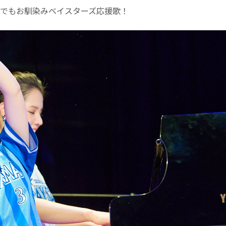
oduoでもお馴染みベイスターズ応援歌！