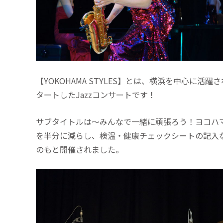
【YOKOHAMA STYLES】とは、横浜を中心に活
タートしたJazzコンサートです！
サブタイトルは～みんなで一緒に頑張ろう！ヨコハ
を半分に減らし、検温・健康チェックシートの記入
のもと開催されました。