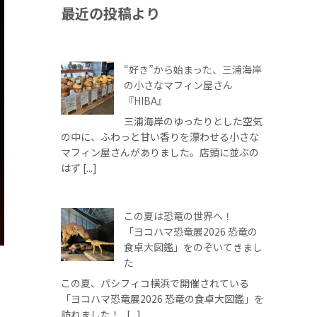
最近の投稿より
“好き”から始まった、三浦海岸
の小さなマフィン屋さん
『HIBA』
三浦海岸のゆったりとした空気
の中に、ふわっと甘い香りを漂わせる小さな
マフィン屋さんがありました。店頭に並ぶの
はず [...]
この夏は恐竜の世界へ！
「ヨコハマ恐竜展2026 恐竜の
食卓大図鑑」をのぞいてきまし
た
この夏、パシフィコ横浜で開催されている
「ヨコハマ恐竜展2026 恐竜の食卓大図鑑」を
訪れました！ [...]