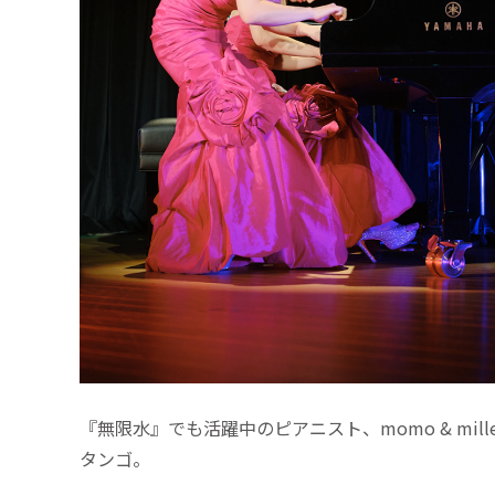
『無限水』でも活躍中のピアニスト、momo & mi
タンゴ。