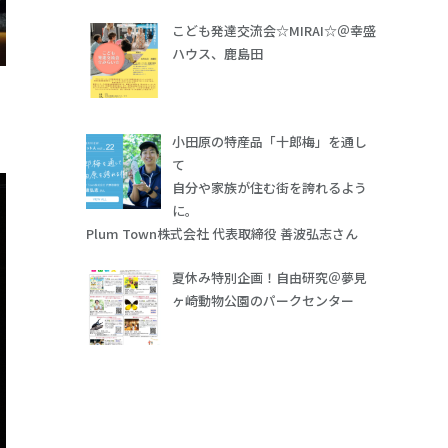
こども発達交流会☆MIRAI☆＠幸盛
ハウス、鹿島田
小田原の特産品「十郎梅」を通し
て
自分や家族が住む街を誇れるよう
に。
Plum Town株式会社 代表取締役 善波弘志さん
夏休み特別企画！自由研究＠夢見
ヶ崎動物公園のパークセンター