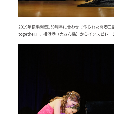
2019年横浜開港150周年に合わせて作られた開港
together」、横浜港（大さん橋）からインスピレーシ