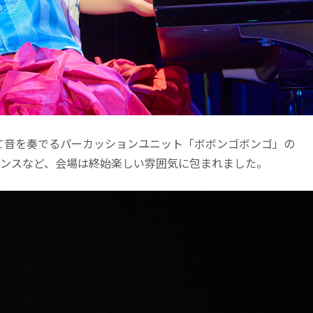
て音を奏でるパーカッションユニット「ボボンゴボンゴ」の
ォーマンスなど、会場は終始楽しい雰囲気に包まれました。