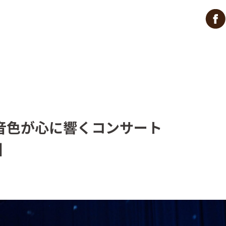
音色が心に響くコンサート
0】