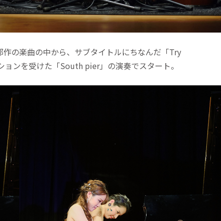
三部作の楽曲の中から、サブタイトルにちなんだ「Try
ョンを受けた「South pier」の演奏でスタート。