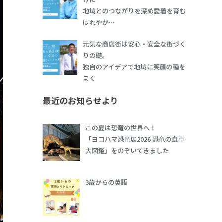
地域とのつながりを深め愛着を育む
はれやか…
元気な商店街は安心・安全な街づく
りの礎。
独自のアイデアで地域に笑顔の種を
まく
最近のお知らせより
この夏は恐竜の世界へ！
「ヨコハマ恐竜展2026 恐竜の食卓
大図鑑」をのぞいてきました
3歳からの英語