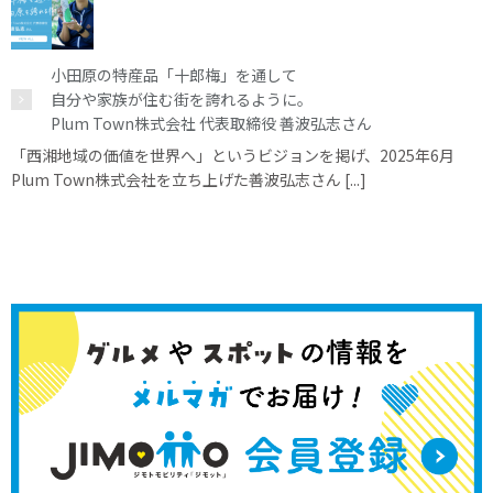
小田原の特産品「十郎梅」を通して
自分や家族が住む街を誇れるように。
Plum Town株式会社 代表取締役 善波弘志さん
「西湘地域の価値を世界へ」というビジョンを掲げ、2025年6月
Plum Town株式会社を立ち上げた善波弘志さん [...]