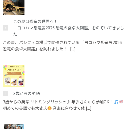
この夏は恐竜の世界へ！
「ヨコハマ恐竜展2026 恐竜の食卓大図鑑」をのぞいてきまし
た
この夏、パシフィコ横浜で開催されている 「ヨコハマ恐竜展2026
恐竜の食卓大図鑑」を訪れました！ [...]
3歳からの英語
3歳からの英語 リトミングリッシュ♪ 年少さんから参加OK！
初めての英語でも大丈夫
音楽に合わせて体 [...]