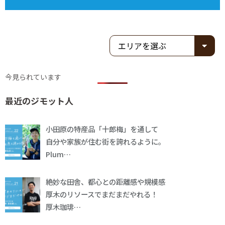
今見られています
最近のジモット人
小田原の特産品「十郎梅」を通して
自分や家族が住む街を誇れるように。
Plum…
絶妙な田舎、都心との距離感や規模感
厚木のリソースでまだまだやれる！
厚木珈琲…