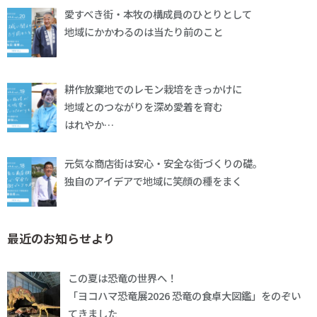
愛すべき街・本牧の構成員のひとりとして
地域にかかわるのは当たり前のこと
耕作放棄地でのレモン栽培をきっかけに
地域とのつながりを深め愛着を育む
はれやか…
元気な商店街は安心・安全な街づくりの礎。
独自のアイデアで地域に笑顔の種をまく
最近のお知らせより
この夏は恐竜の世界へ！
「ヨコハマ恐竜展2026 恐竜の食卓大図鑑」をのぞい
てきました