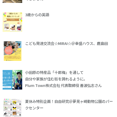
3歳からの英語
こども発達交流会☆MIRAI☆＠幸盛ハウス、鹿島田
小田原の特産品「十郎梅」を通して
自分や家族が住む街を誇れるように。
Plum Town株式会社 代表取締役 善波弘志さん
夏休み特別企画！自由研究＠夢見ヶ崎動物公園のパー
クセンター