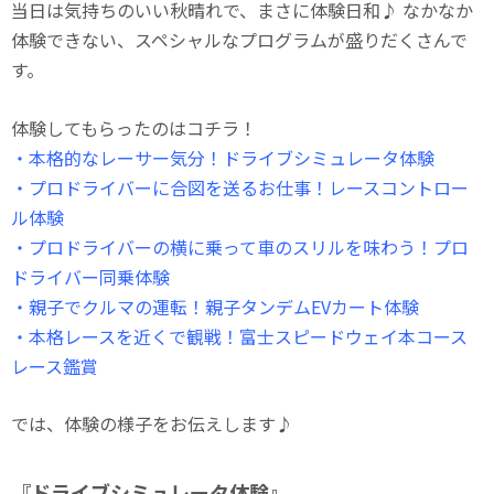
当日は気持ちのいい秋晴れで、まさに体験日和♪ なかなか
体験できない、スペシャルなプログラムが盛りだくさんで
す。
体験してもらったのはコチラ！
・本格的なレーサー気分！ドライブシミュレータ体験
・プロドライバーに合図を送るお仕事！レースコントロー
ル体験
・プロドライバーの横に乗って車のスリルを味わう！プロ
ドライバー同乗体験
・親子でクルマの運転！親子タンデムEVカート体験
・本格レースを近くで観戦！富士スピードウェイ本コース
レース鑑賞
では、体験の様子をお伝えします♪
『ドライブシミュレータ体験』