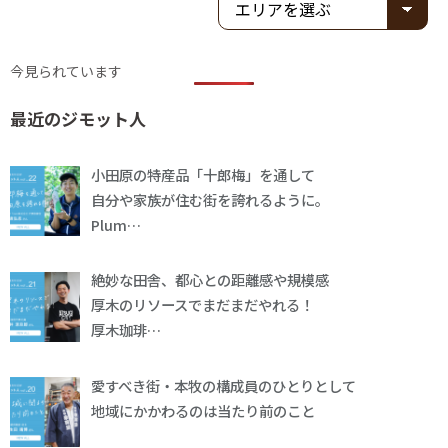
今見られています
最近のジモット人
小田原の特産品「十郎梅」を通して
自分や家族が住む街を誇れるように。
Plum…
絶妙な田舎、都心との距離感や規模感
厚木のリソースでまだまだやれる！
厚木珈琲…
愛すべき街・本牧の構成員のひとりとして
地域にかかわるのは当たり前のこと