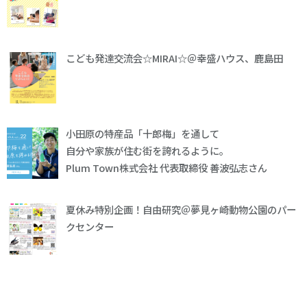
こども発達交流会☆MIRAI☆＠幸盛ハウス、鹿島田
小田原の特産品「十郎梅」を通して
自分や家族が住む街を誇れるように。
Plum Town株式会社 代表取締役 善波弘志さん
夏休み特別企画！自由研究＠夢見ヶ崎動物公園のパー
クセンター