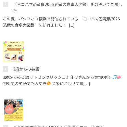
「ヨコハマ恐竜展2026 恐竜の食卓大図鑑」をのぞいてきまし
た
この夏、パシフィコ横浜で開催されている 「ヨコハマ恐竜展2026
恐竜の食卓大図鑑」を訪れました！ [...]
3歳からの英語
3歳からの英語 リトミングリッシュ♪ 年少さんから参加OK！
初めての英語でも大丈夫
音楽に合わせて体 [...]