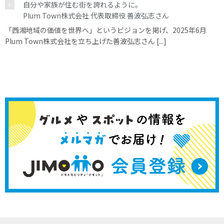
自分や家族が住む街を誇れるように。
Plum Town株式会社 代表取締役 善波弘志さん
「西湘地域の価値を世界へ」というビジョンを掲げ、2025年6月
Plum Town株式会社を立ち上げた善波弘志さん [...]