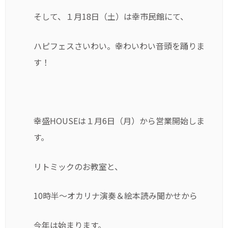
そして、１月18日（土）は幸市民館にて、
ハピフェスさいわい。幸わいわい音頭を踊りま
す！
幸盛HOUSEは１月6日（月）から営業開始しま
す。
リトミックのお教室と、
10時半〜オカリナ演奏＆絵本読み聞かせから
今年は始まります。