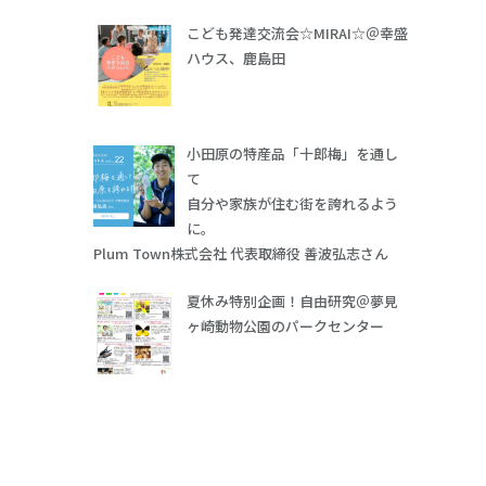
こども発達交流会☆MIRAI☆＠幸盛
ハウス、鹿島田
小田原の特産品「十郎梅」を通し
て
自分や家族が住む街を誇れるよう
に。
Plum Town株式会社 代表取締役 善波弘志さん
夏休み特別企画！自由研究＠夢見
ヶ崎動物公園のパークセンター