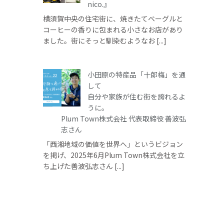
nico.』
横須賀中央の住宅街に、焼きたてベーグルと
コーヒーの香りに包まれる小さなお店があり
ました。街にそっと馴染むようなお [...]
小田原の特産品「十郎梅」を通
して
自分や家族が住む街を誇れるよ
うに。
Plum Town株式会社 代表取締役 善波弘
志さん
「西湘地域の価値を世界へ」というビジョン
を掲げ、2025年6月Plum Town株式会社を立
ち上げた善波弘志さん [...]