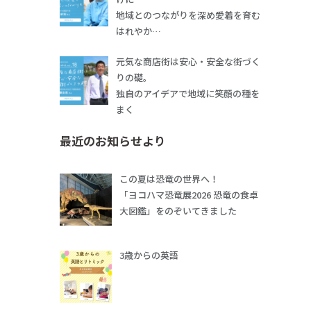
地域とのつながりを深め愛着を育む
はれやか…
元気な商店街は安心・安全な街づく
りの礎。
独自のアイデアで地域に笑顔の種を
まく
最近のお知らせより
この夏は恐竜の世界へ！
「ヨコハマ恐竜展2026 恐竜の食卓
大図鑑」をのぞいてきました
3歳からの英語