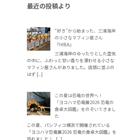
最近の投稿より
“好き”から始まった、三浦海岸
の小さなマフィン屋さん
『HIBA』
三浦海岸のゆったりとした空気
の中に、ふわっと甘い香りを漂わせる小さな
マフィン屋さんがありました。店頭に並ぶの
はず [...]
この夏は恐竜の世界へ！
「ヨコハマ恐竜展2026 恐竜の
食卓大図鑑」をのぞいてきまし
た
この夏、パシフィコ横浜で開催されている
「ヨコハマ恐竜展2026 恐竜の食卓大図鑑」を
訪れました！ [...]