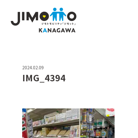
2024.02.09
IMG_4394