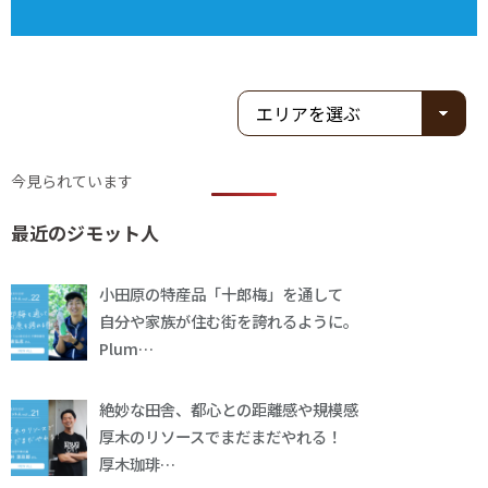
今見られています
最近のジモット人
小田原の特産品「十郎梅」を通して
自分や家族が住む街を誇れるように。
Plum…
絶妙な田舎、都心との距離感や規模感
厚木のリソースでまだまだやれる！
厚木珈琲…