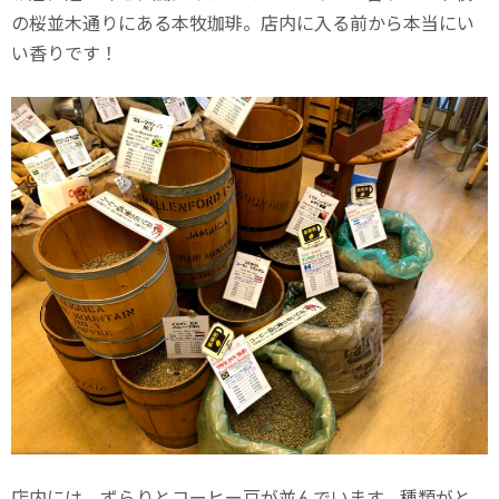
の桜並木通りにある本牧珈琲。店内に入る前から本当にい
い香りです！
店内には、ずらりとコーヒー豆が並んでいます。種類がと