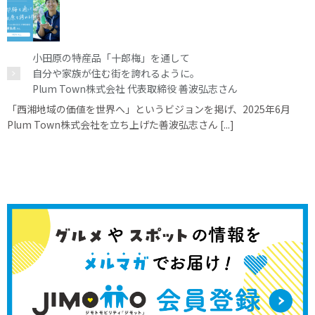
小田原の特産品「十郎梅」を通して
自分や家族が住む街を誇れるように。
Plum Town株式会社 代表取締役 善波弘志さん
「西湘地域の価値を世界へ」というビジョンを掲げ、2025年6月
Plum Town株式会社を立ち上げた善波弘志さん [...]