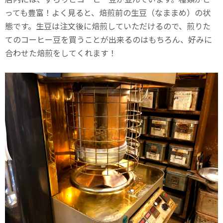
っても豊富！よく見ると、焙煎前の生豆（なままめ）の状
態です。生豆は注文後に焙煎していただけるので、煎りた
てのコーヒー豆を買うことが出来るのはもちろん、好みに
合わせた焙煎をしてくれます！