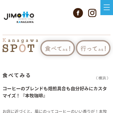
食べてみる
〈 横浜 〉
コーヒーのブレンドも焙煎具合も自分好みにカスタ
マイズ！『本牧珈琲』
お店に近づくと、風にのってコーヒーのいい香りが！本牧