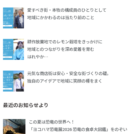
愛すべき街・本牧の構成員のひとりとして
地域にかかわるのは当たり前のこと
耕作放棄地でのレモン栽培をきっかけに
地域とのつながりを深め愛着を育む
はれやか…
元気な商店街は安心・安全な街づくりの礎。
独自のアイデアで地域に笑顔の種をまく
最近のお知らせより
この夏は恐竜の世界へ！
「ヨコハマ恐竜展2026 恐竜の食卓大図鑑」をのぞい