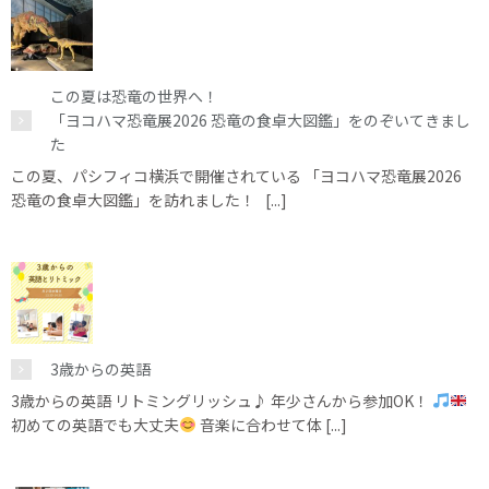
この夏は恐竜の世界へ！
「ヨコハマ恐竜展2026 恐竜の食卓大図鑑」をのぞいてきまし
た
この夏、パシフィコ横浜で開催されている 「ヨコハマ恐竜展2026
恐竜の食卓大図鑑」を訪れました！ [...]
3歳からの英語
3歳からの英語 リトミングリッシュ♪ 年少さんから参加OK！
初めての英語でも大丈夫
音楽に合わせて体 [...]