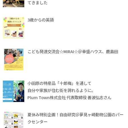
てきました
3歳からの英語
こども発達交流会☆MIRAI☆＠幸盛ハウス、鹿島田
小田原の特産品「十郎梅」を通して
自分や家族が住む街を誇れるように。
Plum Town株式会社 代表取締役 善波弘志さん
夏休み特別企画！自由研究＠夢見ヶ崎動物公園のパー
クセンター