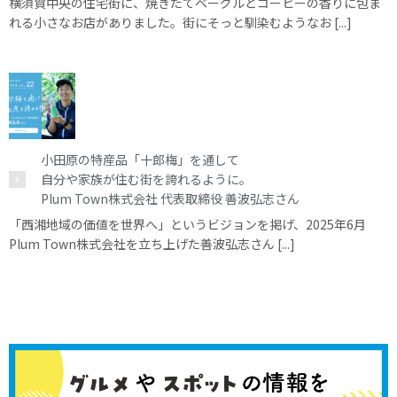
横須賀中央の住宅街に、焼きたてベーグルとコーヒーの香りに包ま
れる小さなお店がありました。街にそっと馴染むようなお [...]
小田原の特産品「十郎梅」を通して
自分や家族が住む街を誇れるように。
Plum Town株式会社 代表取締役 善波弘志さん
「西湘地域の価値を世界へ」というビジョンを掲げ、2025年6月
Plum Town株式会社を立ち上げた善波弘志さん [...]