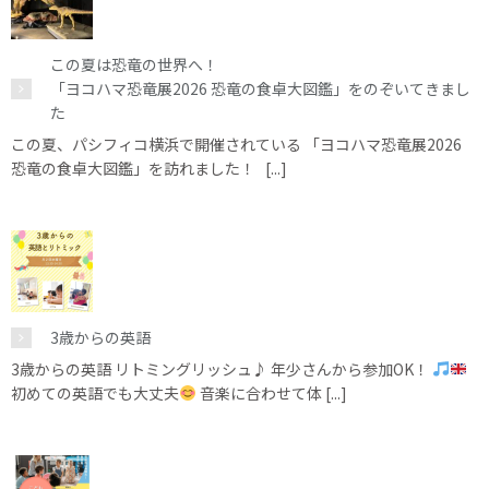
この夏は恐竜の世界へ！
「ヨコハマ恐竜展2026 恐竜の食卓大図鑑」をのぞいてきまし
た
この夏、パシフィコ横浜で開催されている 「ヨコハマ恐竜展2026
恐竜の食卓大図鑑」を訪れました！ [...]
3歳からの英語
3歳からの英語 リトミングリッシュ♪ 年少さんから参加OK！
初めての英語でも大丈夫
音楽に合わせて体 [...]