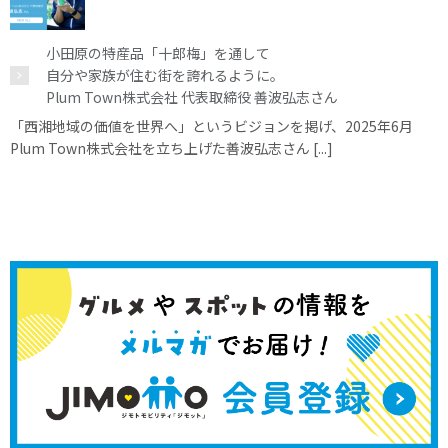
小田原の特産品「十郎梅」を通して
自分や家族が住む街を誇れるように。
Plum Town株式会社 代表取締役 善波弘志さん
「西湘地域の価値を世界へ」というビジョンを掲げ、2025年6月
Plum Town株式会社を立ち上げた善波弘志さん [...]