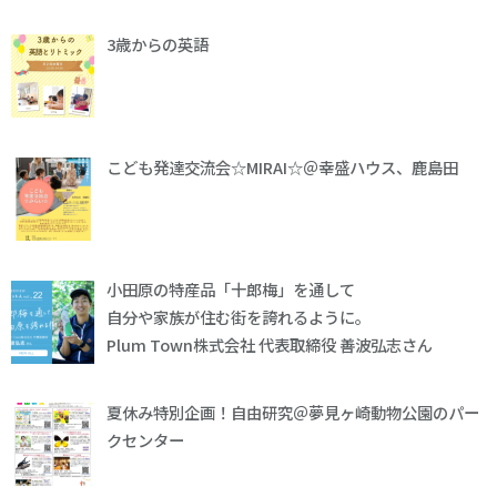
3歳からの英語
こども発達交流会☆MIRAI☆＠幸盛ハウス、鹿島田
小田原の特産品「十郎梅」を通して
自分や家族が住む街を誇れるように。
Plum Town株式会社 代表取締役 善波弘志さん
夏休み特別企画！自由研究＠夢見ヶ崎動物公園のパー
クセンター