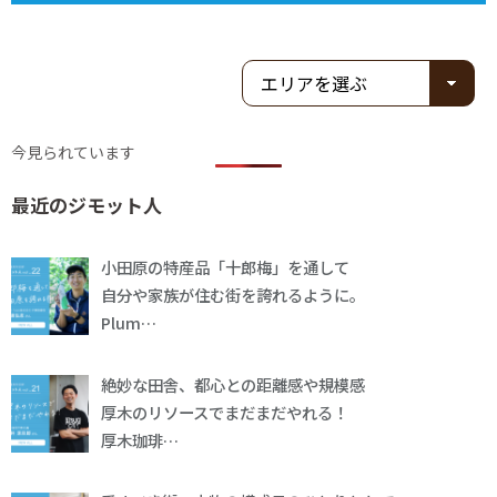
今見られています
最近のジモット人
小田原の特産品「十郎梅」を通して
自分や家族が住む街を誇れるように。
Plum…
絶妙な田舎、都心との距離感や規模感
厚木のリソースでまだまだやれる！
厚木珈琲…