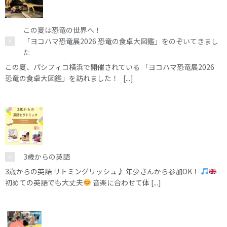
この夏は恐竜の世界へ！
「ヨコハマ恐竜展2026 恐竜の食卓大図鑑」をのぞいてきまし
た
この夏、パシフィコ横浜で開催されている 「ヨコハマ恐竜展2026
恐竜の食卓大図鑑」を訪れました！ [...]
3歳からの英語
3歳からの英語 リトミングリッシュ♪ 年少さんから参加OK！
初めての英語でも大丈夫
音楽に合わせて体 [...]