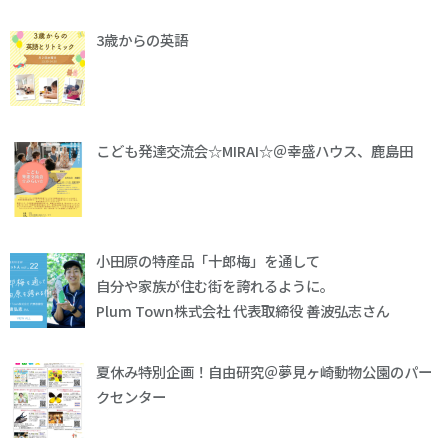
3歳からの英語
こども発達交流会☆MIRAI☆＠幸盛ハウス、鹿島田
小田原の特産品「十郎梅」を通して
自分や家族が住む街を誇れるように。
Plum Town株式会社 代表取締役 善波弘志さん
夏休み特別企画！自由研究＠夢見ヶ崎動物公園のパー
クセンター