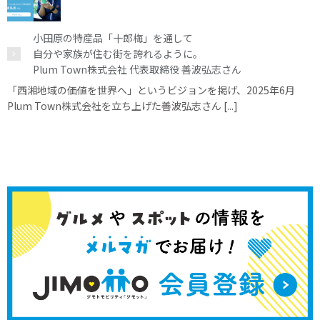
小田原の特産品「十郎梅」を通して
自分や家族が住む街を誇れるように。
Plum Town株式会社 代表取締役 善波弘志さん
「西湘地域の価値を世界へ」というビジョンを掲げ、2025年6月
Plum Town株式会社を立ち上げた善波弘志さん [...]