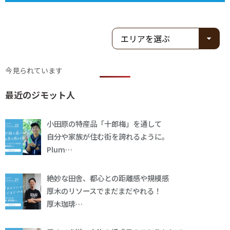
今見られています
最近のジモット人
小田原の特産品「十郎梅」を通して
自分や家族が住む街を誇れるように。
Plum…
絶妙な田舎、都心との距離感や規模感
厚木のリソースでまだまだやれる！
厚木珈琲…