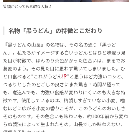
笑顔がとっても素敵な大将♪
名物「黒うどん」の特徴とこだわり
『黒うどんの山長』の名物は、その名の通り「黒うど
ん」。私たちがイメージする白いうどんとはひと味違う見
た目が特徴で、ほんのり茶色がかった色合いは、まるでお
蕎麦のよう。その見た目に思わず驚いてしまいました。ひ
と口食べると“これがうどん
”と思うほど力強いコシと、
つるりとしたのどごしの良さにまた驚き！時間が経って
も、煮込んでも、力強い食感が変わりにくいのも大きな特
徴です。使用しているのは、精製しすぎていない小麦。噛
むほどに広がる小麦の香りこそが、このうどんのおいしさ
そのものです。その色合いも味わいも、約100年前から変わ
らぬ製法によって生まれたもの。山長でしか味わえない、
価値ある味わいです。