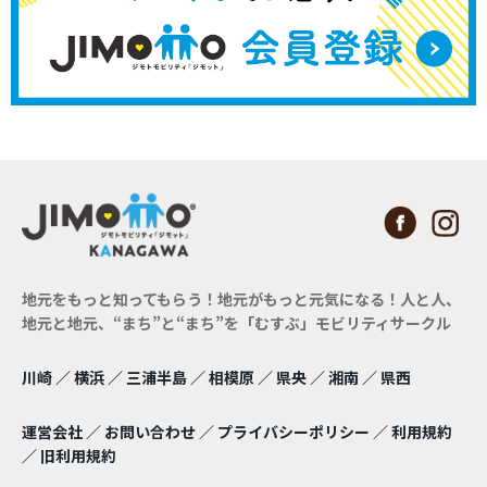
地元をもっと知ってもらう！地元がもっと元気になる！
人と人、
地元と地元、“まち”と“まち”を「むすぶ」モビリティサークル
川崎
／
横浜
／
三浦半島
／
相模原
／
県央
／
湘南
／
県西
運営会社
／
お問い合わせ
／
プライバシーポリシー
／
利用規約
／
旧利用規約