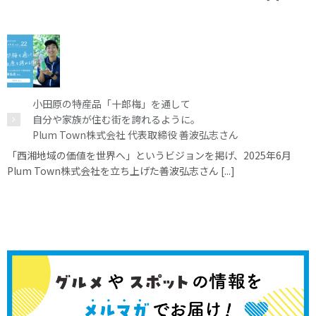
小田原の特産品「十郎梅」を通して
自分や家族が住む街を誇れるように。
Plum Town株式会社 代表取締役 善波弘志さん
「西湘地域の価値を世界へ」というビジョンを掲げ、2025年6月
Plum Town株式会社を立ち上げた善波弘志さん [...]