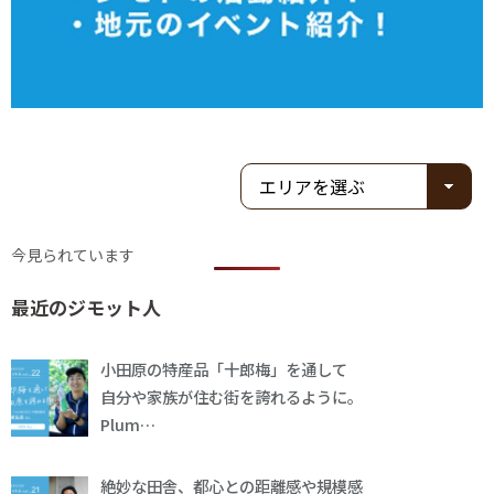
今見られています
最近のジモット人
小田原の特産品「十郎梅」を通して
自分や家族が住む街を誇れるように。
Plum…
絶妙な田舎、都心との距離感や規模感