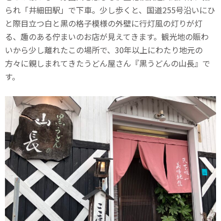
られ「井細田駅」で下車。少し歩くと、国道255号沿いにひ
と際目立つ白と黒の格子模様の外壁に行灯風の灯りが灯
る、趣のある佇まいのお店が見えてきます。観光地の賑わ
いから少し離れたこの場所で、30年以上にわたり地元の
方々に親しまれてきたうどん屋さん『黒うどんの山長』で
す。