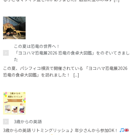
この夏は恐竜の世界へ！
「ヨコハマ恐竜展2026 恐竜の食卓大図鑑」をのぞいてきまし
た
この夏、パシフィコ横浜で開催されている 「ヨコハマ恐竜展2026
恐竜の食卓大図鑑」を訪れました！ [...]
3歳からの英語
3歳からの英語 リトミングリッシュ♪ 年少さんから参加OK！