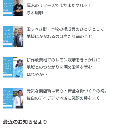
厚木のリソースでまだまだやれる！
厚木珈琲…
愛すべき街・本牧の構成員のひとりとして
地域にかかわるのは当たり前のこと
耕作放棄地でのレモン栽培をきっかけに
地域とのつながりを深め愛着を育む
はれやか…
元気な商店街は安心・安全な街づくりの礎。
独自のアイデアで地域に笑顔の種をまく
最近のお知らせより