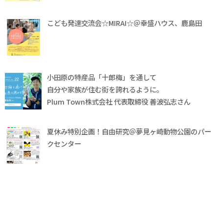
こども発達交流会☆MIRAI☆＠幸盛ハウス、鹿島田
小田原の特産品「十郎梅」を通して
自分や家族が住む街を誇れるように。
Plum Town株式会社 代表取締役 善波弘志さん
夏休み特別企画！自由研究＠夢見ヶ崎動物公園のパー
クセンター