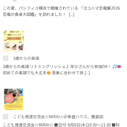
この夏、パシフィコ横浜で開催されている 「ヨコハマ恐竜展2026
恐竜の食卓大図鑑」を訪れました！ [...]
3歳からの英語
3歳からの英語 リトミングリッシュ♪ 年少さんから参加OK！
初めての英語でも大丈夫
音楽に合わせて体 [...]
こども発達交流会☆MIRAI☆＠幸盛ハウス、鹿島田
こども発達交流会☆MIRAI☆ ■日付: 8月6日(木)10:30～11:30 ■料