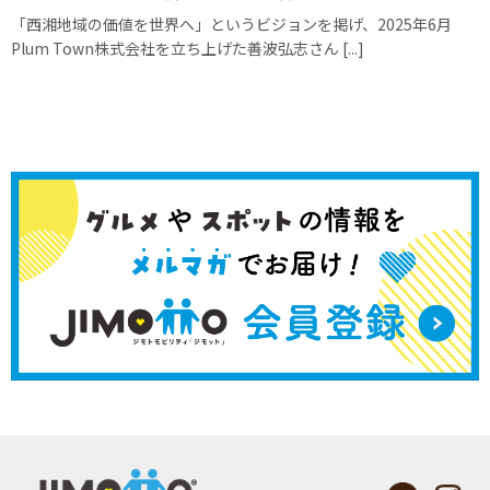
「西湘地域の価値を世界へ」というビジョンを掲げ、2025年6月
Plum Town株式会社を立ち上げた善波弘志さん [...]