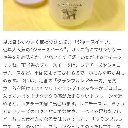
見た目もかわいく至福のひと瓶♪
「ジャースイーツ」
近年大人気の“ジャースイーツ”。ガラス瓶にプリンやケー
キ等を詰め込んだ、かわいくて手軽にいただけるスイーツ
ですね。菓野香のジャースイーツは、レアチーズやショコ
ラムースなど。季節によって変わるので、いろんな味が楽し
めます。今回は、定番の
「クランブルレアチーズ」
を試
食。蓋を開けてビックリ！クランブルクッキーがゴロゴロ
入っています！ザクザク食感がたまらない♪ スプーンを進
めると、レアチーズ層に出会います。レアチーズは、ちょう
どいいチーズのコクと控えめな甘さ。一つじゃ足りないほ
ど、もっと食べたくなる美味しさでした♪ 「クランブルレ
アチーズ」の他にも、フルーツジュレののったレアチーズ