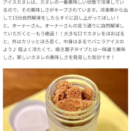
アイスカヌレは、カヌレの一番美味しい状態で冷凍してい
るので、その美味しさがキープされています。冷凍庫から出
して15分自然解凍をしたらすぐに召し上がってほしい！
と、オーナーさん。オーナーさんの言う通りに自然解凍し
ていただくと…もう絶品！！大きな口でカヌレをほおばる
と、外はカリッとほろ苦く、中身はまるでバニラアイスの
よう♪ 程よく冷たくて、焼き菓子タイプとは一味違う美味
しさ。新しいカヌレの美味しさを発見した気分です！