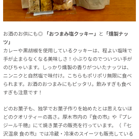
お酒のお供にも◎
「おつまみ塩クッキー」
と
「燻製ナッ
ツ」
カレーや黒胡椒を使用しているクッキーは、程よい塩味で
手が止まらなくなる美味しさ！小ぶりなのでついつい手が
のびちゃいます。しっかり燻製の香りがついたナッツは、
ニンニクと自然塩で味付け。こちらもポリポリ無限に食べ
られます。お酒のおつまみにもピッタリ。飲みすぎも食べ
すぎも注意です！
どのお菓子も、独学でお菓子作りを始めたとは思えないほ
どのクオリティーの高さ。厚木市内の『食の市』や『プレ
ジール千穂』にて焼き菓子の販売を行っています。（『七
沢温泉 食の市』では冷蔵・冷凍のスイーツも販売している