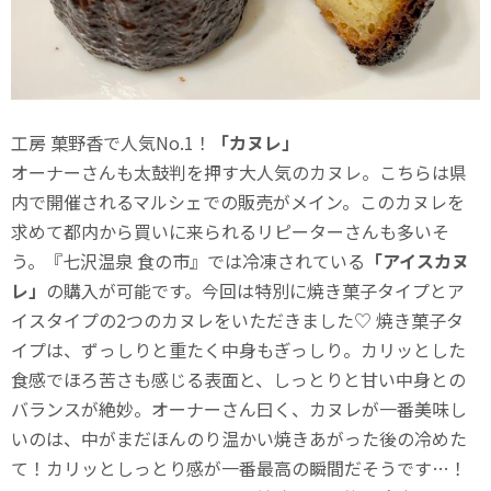
工房 菓野香で人気No.1！
「カヌレ」
オーナーさんも太鼓判を押す大人気のカヌレ。こちらは県
内で開催されるマルシェでの販売がメイン。このカヌレを
求めて都内から買いに来られるリピーターさんも多いそ
う。『七沢温泉 食の市』では冷凍されている
「アイスカヌ
レ」
の購入が可能です。今回は特別に焼き菓子タイプとア
イスタイプの2つのカヌレをいただきました♡ 焼き菓子タ
イプは、ずっしりと重たく中身もぎっしり。カリッとした
食感でほろ苦さも感じる表面と、しっとりと甘い中身との
バランスが絶妙。オーナーさん曰く、カヌレが一番美味し
いのは、中がまだほんのり温かい焼きあがった後の冷めた
て！カリッとしっとり感が一番最高の瞬間だそうです…！