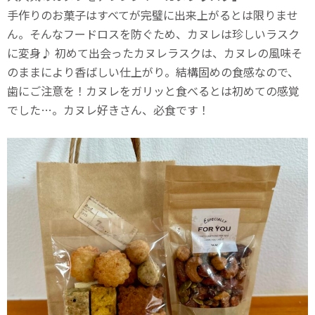
手作りのお菓子はすべてが完璧に出来上がるとは限りませ
ん。そんなフードロスを防ぐため、カヌレは珍しいラスク
に変身♪ 初めて出会ったカヌレラスクは、カヌレの風味そ
のままにより香ばしい仕上がり。結構固めの食感なので、
歯にご注意を！カヌレをガリッと食べるとは初めての感覚
でした…。カヌレ好きさん、必食です！