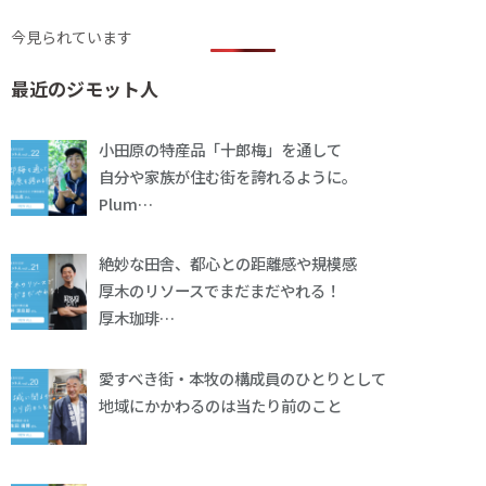
今見られています
最近のジモット人
小田原の特産品「十郎梅」を通して
自分や家族が住む街を誇れるように。
Plum…
絶妙な田舎、都心との距離感や規模感
厚木のリソースでまだまだやれる！
厚木珈琲…
愛すべき街・本牧の構成員のひとりとして
地域にかかわるのは当たり前のこと