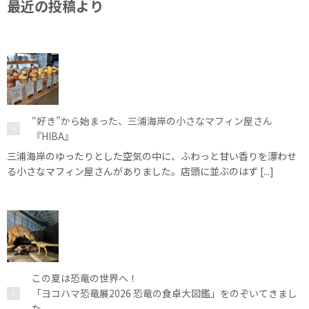
最近の投稿より
“好き”から始まった、三浦海岸の小さなマフィン屋さん
『HIBA』
三浦海岸のゆったりとした空気の中に、ふわっと甘い香りを漂わせ
る小さなマフィン屋さんがありました。店頭に並ぶのはず [...]
この夏は恐竜の世界へ！
「ヨコハマ恐竜展2026 恐竜の食卓大図鑑」をのぞいてきまし
た