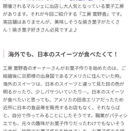
開催されるマルシェに出店し大人気となっている菓子工房
があります。それが今回ご紹介する『工房 菓野香』です。
実店舗はありませんが、美味しそうな焼き菓子がたくさ
ん！焼き菓子好きさん必見ですよ♪
海外でも、日本のスイーツが食べたくて！
工房 菓野香のオーナーさんがお菓子作りを始めたのは、ご
結婚後に旦那様の出身国であるアメリカに住んでいた時。
海外のスイーツは、日本のスイーツと違って見た目の色が
明るかったり、少しパサついていたり…。日本のスイーツ
が食べたいと思っても、アメリカの田舎エリアだったため
近所に日本の食品等を販売するお店もなく、それならば
と、自分で作ってみることにしたそうです。職業がパティシ
エでも、元々の趣味がお菓子作りだったわけでもないそう