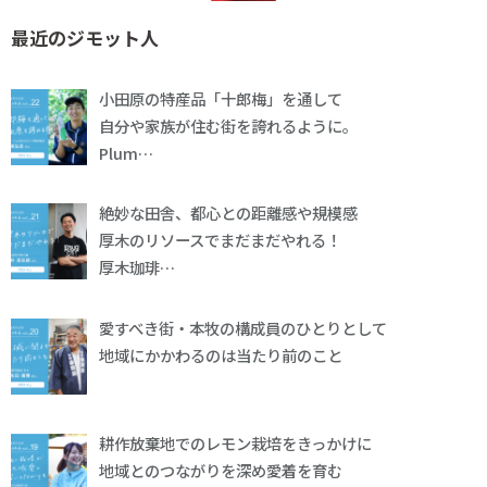
最近のジモット人
小田原の特産品「十郎梅」を通して
自分や家族が住む街を誇れるように。
Plum…
絶妙な田舎、都心との距離感や規模感
厚木のリソースでまだまだやれる！
厚木珈琲…
愛すべき街・本牧の構成員のひとりとして
地域にかかわるのは当たり前のこと
耕作放棄地でのレモン栽培をきっかけに
地域とのつながりを深め愛着を育む