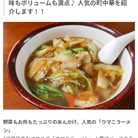
味もボリュームも満点♪ 人気の町中華を紹
介します！！
野菜もお肉もたっぷりのあんかけ。人気の「ウマニラーメ
ン」