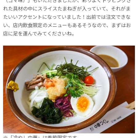
（ゴマ味）」もいただきましたが、彩りよくトッピングさ
れた具材の中にスライスたまねぎが入っていて、それがま
たいいアクセントになっていました！出前では注文できな
い、店内飲食限定のメニューもあるそうなので、まずはお
店に足を運んでみてくださいね。
※「冷やし中華」は季節限定です