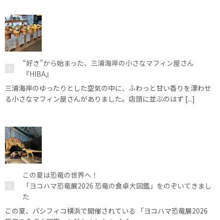
“好き”から始まった、三浦海岸の小さなマフィン屋さん
『HIBA』
三浦海岸のゆったりとした空気の中に、ふわっと甘い香りを漂わせ
る小さなマフィン屋さんがありました。店頭に並ぶのはず [...]
この夏は恐竜の世界へ！
「ヨコハマ恐竜展2026 恐竜の食卓大図鑑」をのぞいてきまし
た
この夏、パシフィコ横浜で開催されている 「ヨコハマ恐竜展2026