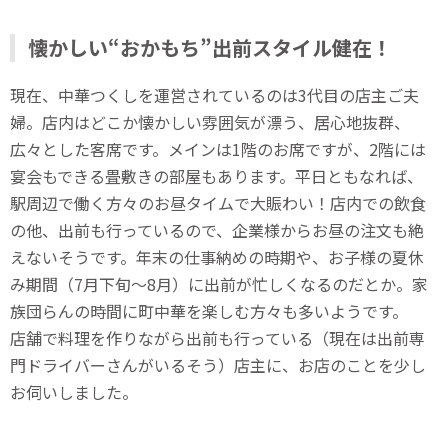
懐かしい“おかもち”出前スタイル健在！
現在、中華つくしを運営されているのは3代目の店主ご夫
婦。店内はどこか懐かしい雰囲気が漂う、居心地抜群、
広々とした客席です。メインは1階のお席ですが、2階には
宴会もできる畳敷きの部屋もあります。平日ともなれば、
駅周辺で働く方々のお昼タイムで大賑わい！店内での飲食
の他、出前も行っているので、企業様からお昼の注文も絶
えないそうです。年末の仕事納めの時期や、お子様の夏休
み期間（7月下旬～8月）に出前が忙しくなるのだとか。家
族団らんの時間に町中華を楽しむ方々も多いようです。
店舗で料理を作りながら出前も行っている（現在は出前専
門ドライバーさんがいるそう）店主に、お店のことを少し
お伺いしました。