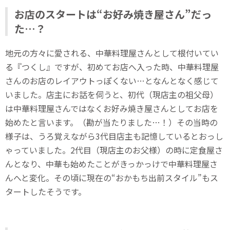
お店のスタートは“お好み焼き屋さん”だっ
た…？
地元の方々に愛される、中華料理屋さんとして根付いてい
る『つくし』ですが、初めてお店へ入った時、中華料理屋
さんのお店のレイアウトっぽくない…となんとなく感じて
いました。店主にお話を伺うと、初代（現店主の祖父母）
は中華料理屋さんではなくお好み焼き屋さんとしてお店を
始めたと言います。（勘が当たりました…！）その当時の
様子は、うろ覚えながら3代目店主も記憶しているとおっし
ゃっていました。2代目（現店主のお父様）の時に定食屋さ
んとなり、中華も始めたことがきっかっけで中華料理屋さ
んへと変化。その頃に現在の“おかもち出前スタイル”もス
タートしたそうです。