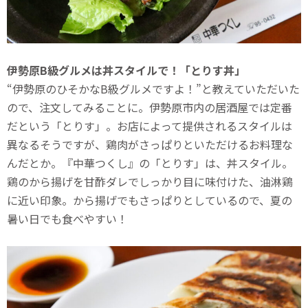
伊勢原B級グルメは丼スタイルで！「とりす丼」
“伊勢原のひそかなB級グルメですよ！”と教えていただいた
ので、注文してみることに。伊勢原市内の居酒屋では定番
だという「とりす」。お店によって提供されるスタイルは
異なるそうですが、鶏肉がさっぱりといただけるお料理な
んだとか。『中華つくし』の「とりす」は、丼スタイル。
鶏のから揚げを甘酢ダレでしっかり目に味付けた、油淋鶏
に近い印象。から揚げでもさっぱりとしているので、夏の
暑い日でも食べやすい！