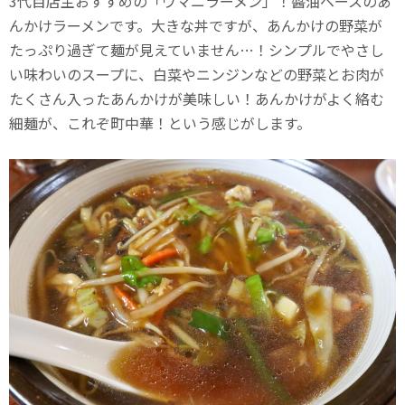
3代目店主おすすめの「ウマニラーメン」！醬油ベースのあ
んかけラーメンです。大きな丼ですが、あんかけの野菜が
たっぷり過ぎて麺が見えていません…！シンプルでやさし
い味わいのスープに、白菜やニンジンなどの野菜とお肉が
たくさん入ったあんかけが美味しい！あんかけがよく絡む
細麺が、これぞ町中華！という感じがします。