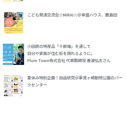
こども発達交流会☆MIRAI☆＠幸盛ハウス、鹿島田
小田原の特産品「十郎梅」を通して
自分や家族が住む街を誇れるように。
Plum Town株式会社 代表取締役 善波弘志さん
夏休み特別企画！自由研究＠夢見ヶ崎動物公園のパー
クセンター