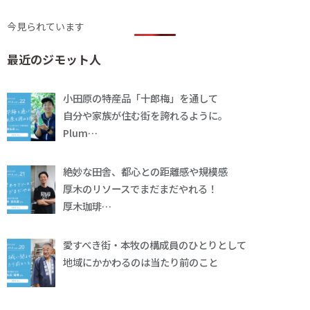
今見られています
最近のジモット人
小田原の特産品「十郎梅」を通して
自分や家族が住む街を誇れるように。
Plum…
絶妙な田舎、都心との距離感や規模感
厚木のリソースでまだまだやれる！
厚木珈琲…
愛すべき街・本牧の構成員のひとりとして
地域にかかわるのは当たり前のこと