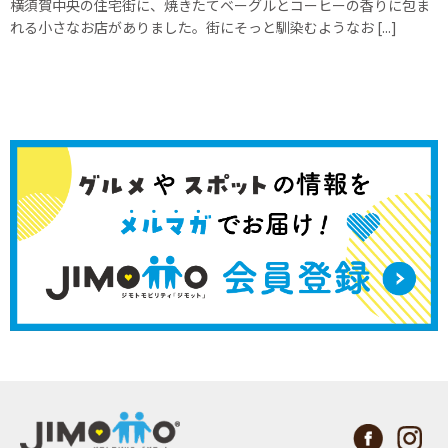
横須賀中央の住宅街に、焼きたてベーグルとコーヒーの香りに包ま
れる小さなお店がありました。街にそっと馴染むようなお [...]