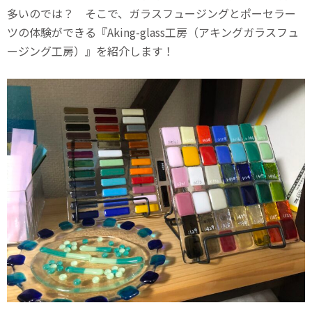
多いのでは？ そこで、ガラスフュージングとポーセラー
ツの体験ができる『Aking-glass工房（アキングガラスフュ
ージング工房）』を紹介します！