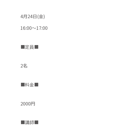
4月24日(金)
16:00～17:00
■定員■
2名
■料金■
2000円
■講師■