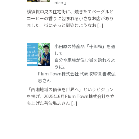
nico.』
横須賀中央の住宅街に、焼きたてベーグルと
コーヒーの香りに包まれる小さなお店があり
ました。街にそっと馴染むようなお [...]
小田原の特産品「十郎梅」を通
して
自分や家族が住む街を誇れるよ
うに。
Plum Town株式会社 代表取締役 善波弘
志さん
「西湘地域の価値を世界へ」というビジョン
を掲げ、2025年6月Plum Town株式会社を立
ち上げた善波弘志さん [...]