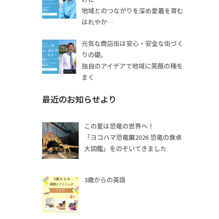
地域とのつながりを深め愛着を育む
はれやか…
元気な商店街は安心・安全な街づく
りの礎。
独自のアイデアで地域に笑顔の種を
まく
最近のお知らせより
この夏は恐竜の世界へ！
「ヨコハマ恐竜展2026 恐竜の食卓
大図鑑」をのぞいてきました
3歳からの英語