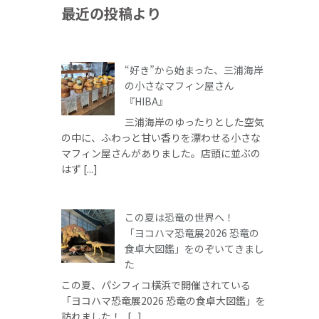
最近の投稿より
“好き”から始まった、三浦海岸
の小さなマフィン屋さん
『HIBA』
三浦海岸のゆったりとした空気
の中に、ふわっと甘い香りを漂わせる小さな
マフィン屋さんがありました。店頭に並ぶの
はず [...]
この夏は恐竜の世界へ！
「ヨコハマ恐竜展2026 恐竜の
食卓大図鑑」をのぞいてきまし
た
この夏、パシフィコ横浜で開催されている
「ヨコハマ恐竜展2026 恐竜の食卓大図鑑」を
訪れました！ [...]