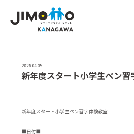
2026.04.05
新年度スタート小学生ペン習
新年度スタート小学生ペン習字体験教室
■日付■