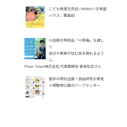
こども発達交流会☆MIRAI☆＠幸盛
ハウス、鹿島田
小田原の特産品「十郎梅」を通し
て
自分や家族が住む街を誇れるよう
に。
Plum Town株式会社 代表取締役 善波弘志さん
夏休み特別企画！自由研究＠夢見
ヶ崎動物公園のパークセンター