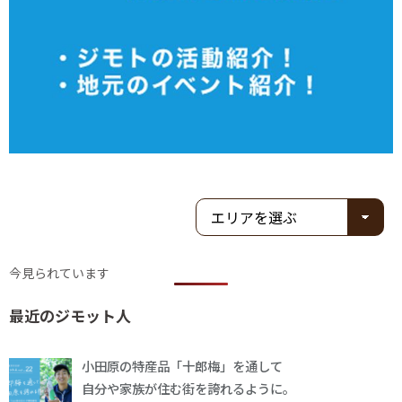
今見られています
最近のジモット人
小田原の特産品「十郎梅」を通して
自分や家族が住む街を誇れるように。