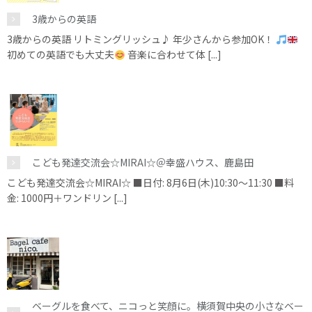
3歳からの英語
3歳からの英語 リトミングリッシュ♪ 年少さんから参加OK！
初めての英語でも大丈夫
音楽に合わせて体 [...]
こども発達交流会☆MIRAI☆＠幸盛ハウス、鹿島田
こども発達交流会☆MIRAI☆ ■日付: 8月6日(木)10:30～11:30 ■料
金: 1000円＋ワンドリン [...]
ベーグルを食べて、ニコっと笑顔に。横須賀中央の小さなベー