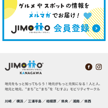
地元をもっと知ってもらう！地元がもっと元気になる！
人と人、
地元と地元、“まち”と“まち”を「むすぶ」モビリティサークル
川崎
／
横浜
／
三浦半島
／
相模原
／
県央
／
湘南
／
県西