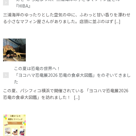
『HIBA』
三浦海岸のゆったりとした空気の中に、ふわっと甘い香りを漂わせ
る小さなマフィン屋さんがありました。店頭に並ぶのはず [...]
この夏は恐竜の世界へ！
「ヨコハマ恐竜展2026 恐竜の食卓大図鑑」をのぞいてきまし
た
この夏、パシフィコ横浜で開催されている 「ヨコハマ恐竜展2026
恐竜の食卓大図鑑」を訪れました！ [...]