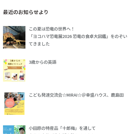
最近のお知らせより
この夏は恐竜の世界へ！
「ヨコハマ恐竜展2026 恐竜の食卓大図鑑」をのぞい
てきました
3歳からの英語
こども発達交流会☆MIRAI☆＠幸盛ハウス、鹿島田
小田原の特産品「十郎梅」を通して