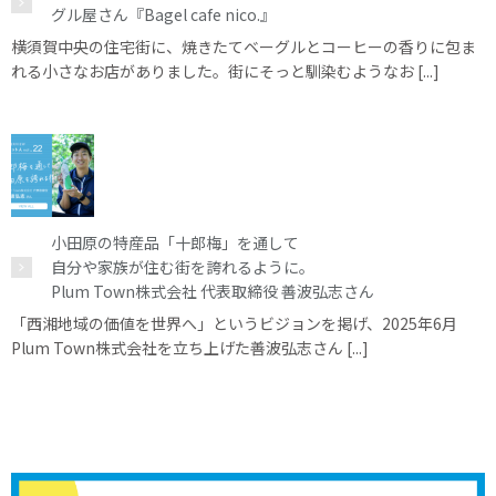
グル屋さん『Bagel cafe nico.』
横須賀中央の住宅街に、焼きたてベーグルとコーヒーの香りに包ま
れる小さなお店がありました。街にそっと馴染むようなお [...]
小田原の特産品「十郎梅」を通して
自分や家族が住む街を誇れるように。
Plum Town株式会社 代表取締役 善波弘志さん
「西湘地域の価値を世界へ」というビジョンを掲げ、2025年6月
Plum Town株式会社を立ち上げた善波弘志さん [...]