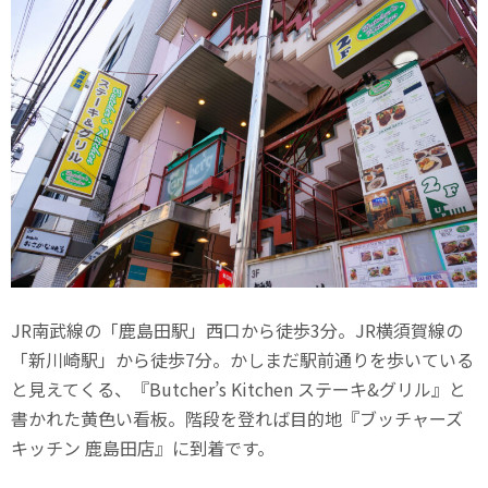
JR南武線の「鹿島田駅」西口から徒歩3分。JR横須賀線の
「新川崎駅」から徒歩7分。かしまだ駅前通りを歩いている
と見えてくる、『Butcher’s Kitchen ステーキ&グリル』と
書かれた黄色い看板。階段を登れば目的地『ブッチャーズ
キッチン 鹿島田店』に到着です。