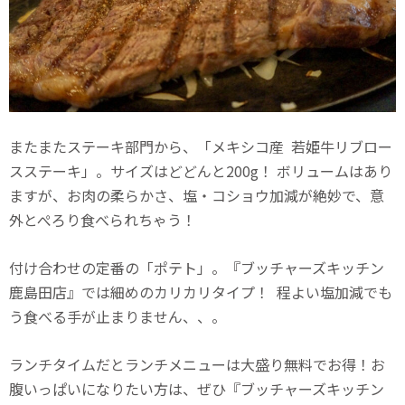
またまたステーキ部門から、「メキシコ産 若姫牛リブロー
スステーキ」。サイズはどどんと200g！ ボリュームはあり
ますが、お肉の柔らかさ、塩・コショウ加減が絶妙で、意
外とぺろり食べられちゃう！
付け合わせの定番の「ポテト」。『ブッチャーズキッチン
鹿島田店』では細めのカリカリタイプ！ 程よい塩加減でも
う食べる手が止まりません、、。
ランチタイムだとランチメニューは大盛り無料でお得！お
腹いっぱいになりたい方は、ぜひ『ブッチャーズキッチン