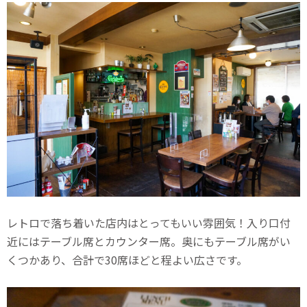
レトロで落ち着いた店内はとってもいい雰囲気！入り口付
近にはテーブル席とカウンター席。奥にもテーブル席がい
くつかあり、合計で30席ほどと程よい広さです。