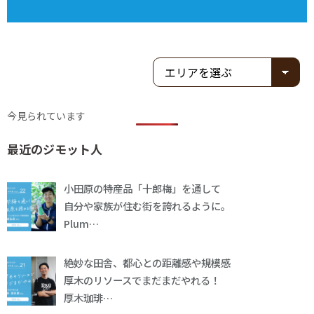
今見られています
最近のジモット人
小田原の特産品「十郎梅」を通して
自分や家族が住む街を誇れるように。
Plum…
絶妙な田舎、都心との距離感や規模感
厚木のリソースでまだまだやれる！
厚木珈琲…