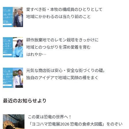
愛すべき街・本牧の構成員のひとりとして
地域にかかわるのは当たり前のこと
耕作放棄地でのレモン栽培をきっかけに
地域とのつながりを深め愛着を育む
はれやか…
元気な商店街は安心・安全な街づくりの礎。
独自のアイデアで地域に笑顔の種をまく
最近のお知らせより
この夏は恐竜の世界へ！
「ヨコハマ恐竜展2026 恐竜の食卓大図鑑」をのぞい