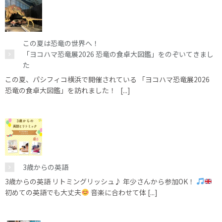
この夏は恐竜の世界へ！
「ヨコハマ恐竜展2026 恐竜の食卓大図鑑」をのぞいてきまし
た
この夏、パシフィコ横浜で開催されている 「ヨコハマ恐竜展2026
恐竜の食卓大図鑑」を訪れました！ [...]
3歳からの英語
3歳からの英語 リトミングリッシュ♪ 年少さんから参加OK！
初めての英語でも大丈夫
音楽に合わせて体 [...]