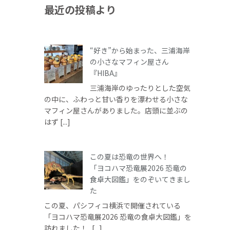
最近の投稿より
“好き”から始まった、三浦海岸
の小さなマフィン屋さん
『HIBA』
三浦海岸のゆったりとした空気
の中に、ふわっと甘い香りを漂わせる小さな
マフィン屋さんがありました。店頭に並ぶの
はず [...]
この夏は恐竜の世界へ！
「ヨコハマ恐竜展2026 恐竜の
食卓大図鑑」をのぞいてきまし
た
この夏、パシフィコ横浜で開催されている
「ヨコハマ恐竜展2026 恐竜の食卓大図鑑」を
訪れました！ [...]