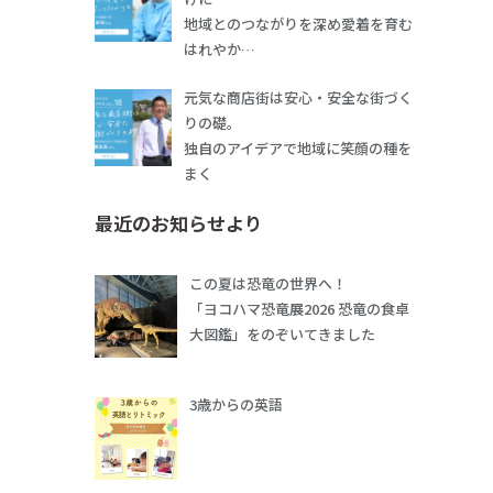
地域とのつながりを深め愛着を育む
はれやか…
元気な商店街は安心・安全な街づく
りの礎。
独自のアイデアで地域に笑顔の種を
まく
最近のお知らせより
この夏は恐竜の世界へ！
「ヨコハマ恐竜展2026 恐竜の食卓
大図鑑」をのぞいてきました
3歳からの英語