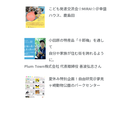
こども発達交流会☆MIRAI☆＠幸盛
ハウス、鹿島田
小田原の特産品「十郎梅」を通し
て
自分や家族が住む街を誇れるよう
に。
Plum Town株式会社 代表取締役 善波弘志さん
夏休み特別企画！自由研究＠夢見
ヶ崎動物公園のパークセンター