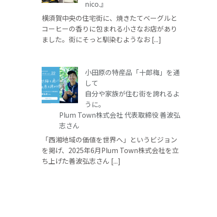
nico.』
横須賀中央の住宅街に、焼きたてベーグルと
コーヒーの香りに包まれる小さなお店があり
ました。街にそっと馴染むようなお [...]
小田原の特産品「十郎梅」を通
して
自分や家族が住む街を誇れるよ
うに。
Plum Town株式会社 代表取締役 善波弘
志さん
「西湘地域の価値を世界へ」というビジョン
を掲げ、2025年6月Plum Town株式会社を立
ち上げた善波弘志さん [...]