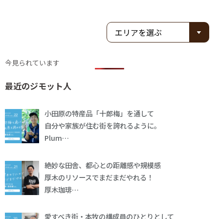
今見られています
最近のジモット人
小田原の特産品「十郎梅」を通して
自分や家族が住む街を誇れるように。
Plum…
絶妙な田舎、都心との距離感や規模感
厚木のリソースでまだまだやれる！
厚木珈琲…
愛すべき街・本牧の構成員のひとりとして