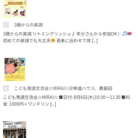
3歳からの英語
3歳からの英語 リトミングリッシュ♪ 年少さんから参加OK！
初めての英語でも大丈夫
音楽に合わせて体 [...]
こども発達交流会☆MIRAI☆＠幸盛ハウス、鹿島田
こども発達交流会☆MIRAI☆ ■日付: 8月6日(木)10:30～11:30 ■料
金: 1000円＋ワンドリン [...]