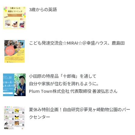
3歳からの英語
こども発達交流会☆MIRAI☆＠幸盛ハウス、鹿島田
小田原の特産品「十郎梅」を通して
自分や家族が住む街を誇れるように。
Plum Town株式会社 代表取締役 善波弘志さん
夏休み特別企画！自由研究＠夢見ヶ崎動物公園のパー
クセンター