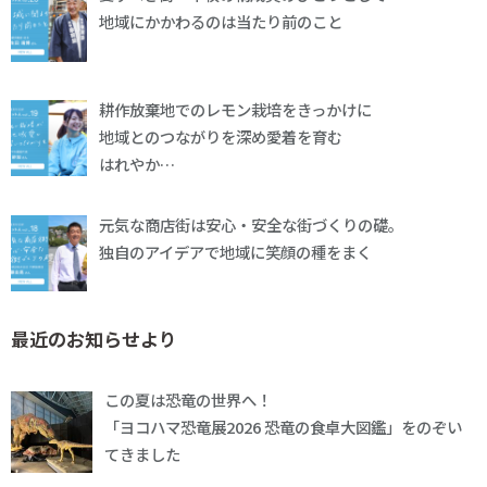
地域にかかわるのは当たり前のこと
耕作放棄地でのレモン栽培をきっかけに
地域とのつながりを深め愛着を育む
はれやか…
元気な商店街は安心・安全な街づくりの礎。
独自のアイデアで地域に笑顔の種をまく
最近のお知らせより
この夏は恐竜の世界へ！
「ヨコハマ恐竜展2026 恐竜の食卓大図鑑」をのぞい
てきました