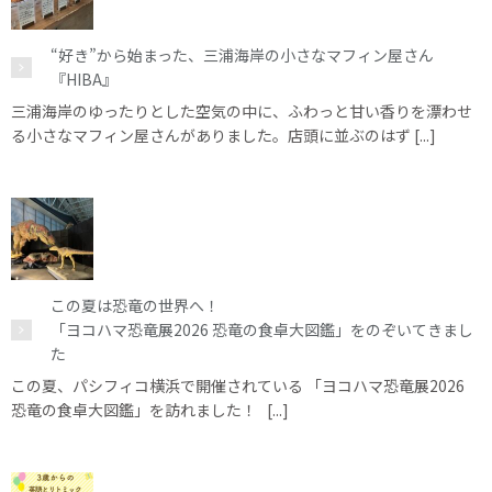
“好き”から始まった、三浦海岸の小さなマフィン屋さん
『HIBA』
三浦海岸のゆったりとした空気の中に、ふわっと甘い香りを漂わせ
る小さなマフィン屋さんがありました。店頭に並ぶのはず [...]
この夏は恐竜の世界へ！
「ヨコハマ恐竜展2026 恐竜の食卓大図鑑」をのぞいてきまし
た
この夏、パシフィコ横浜で開催されている 「ヨコハマ恐竜展2026
恐竜の食卓大図鑑」を訪れました！ [...]