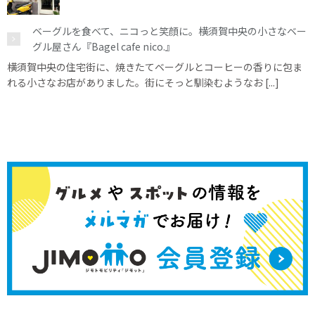
ベーグルを食べて、ニコっと笑顔に。横須賀中央の小さなベー
グル屋さん『Bagel cafe nico.』
横須賀中央の住宅街に、焼きたてベーグルとコーヒーの香りに包ま
れる小さなお店がありました。街にそっと馴染むようなお [...]