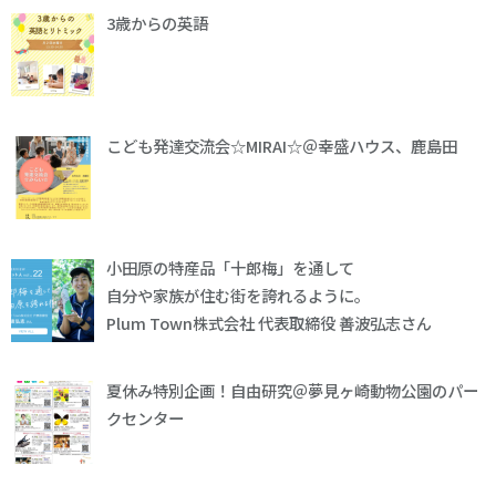
3歳からの英語
こども発達交流会☆MIRAI☆＠幸盛ハウス、鹿島田
小田原の特産品「十郎梅」を通して
自分や家族が住む街を誇れるように。
Plum Town株式会社 代表取締役 善波弘志さん
夏休み特別企画！自由研究＠夢見ヶ崎動物公園のパー
クセンター