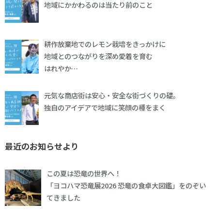
地域にかかわるのは当たり前のこと
耕作放棄地でのレモン栽培をきっかけに
地域とのつながりを深め愛着を育む
はれやか…
元気な商店街は安心・安全な街づくりの礎。
独自のアイデアで地域に笑顔の種をまく
最近のお知らせより
この夏は恐竜の世界へ！
「ヨコハマ恐竜展2026 恐竜の食卓大図鑑」をのぞい
てきました