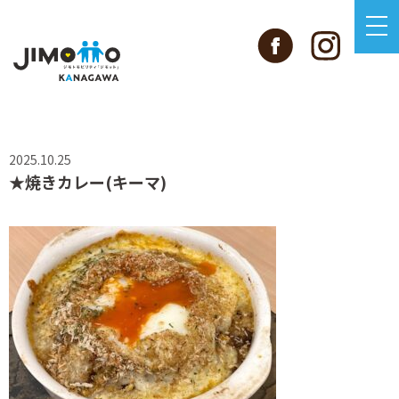
2025.10.25
★焼きカレー(キーマ)