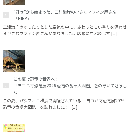
“好き”から始まった、三浦海岸の小さなマフィン屋さん
『HIBA』
三浦海岸のゆったりとした空気の中に、ふわっと甘い香りを漂わせ
る小さなマフィン屋さんがありました。店頭に並ぶのはず [...]
この夏は恐竜の世界へ！
「ヨコハマ恐竜展2026 恐竜の食卓大図鑑」をのぞいてきまし
た
この夏、パシフィコ横浜で開催されている 「ヨコハマ恐竜展2026
恐竜の食卓大図鑑」を訪れました！ [...]