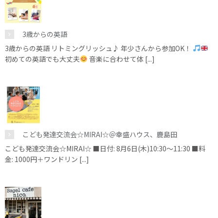
3歳からの英語
3歳からの英語 リトミングリッシュ♪ 年少さんから参加OK！
初めての英語でも大丈夫
音楽に合わせて体 [...]
こども発達交流会☆MIRAI☆＠幸盛ハウス、鹿島田
こども発達交流会☆MIRAI☆ ■日付: 8月6日(木)10:30～11:30 ■料
金: 1000円＋ワンドリン [...]