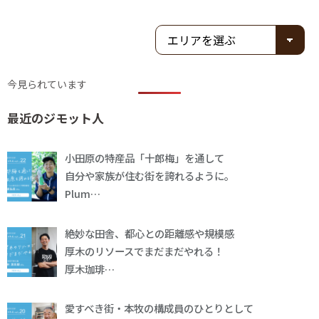
今見られています
最近のジモット人
小田原の特産品「十郎梅」を通して
自分や家族が住む街を誇れるように。
Plum…
絶妙な田舎、都心との距離感や規模感
厚木のリソースでまだまだやれる！
厚木珈琲…
愛すべき街・本牧の構成員のひとりとして