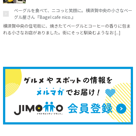
ベーグルを食べて、ニコっと笑顔に。横須賀中央の小さなベー
グル屋さん『Bagel cafe nico.』
横須賀中央の住宅街に、焼きたてベーグルとコーヒーの香りに包ま
れる小さなお店がありました。街にそっと馴染むようなお [...]