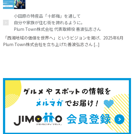
小田原の特産品「十郎梅」を通して
自分や家族が住む街を誇れるように。
Plum Town株式会社 代表取締役 善波弘志さん
「西湘地域の価値を世界へ」というビジョンを掲げ、2025年6月
Plum Town株式会社を立ち上げた善波弘志さん [...]