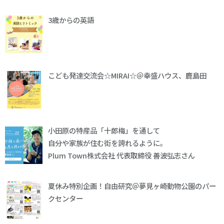
3歳からの英語
こども発達交流会☆MIRAI☆＠幸盛ハウス、鹿島田
小田原の特産品「十郎梅」を通して
自分や家族が住む街を誇れるように。
Plum Town株式会社 代表取締役 善波弘志さん
夏休み特別企画！自由研究＠夢見ヶ崎動物公園のパー
クセンター