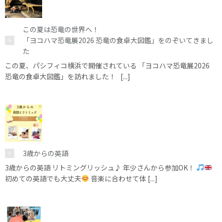
この夏は恐竜の世界へ！
「ヨコハマ恐竜展2026 恐竜の食卓大図鑑」をのぞいてきまし
た
この夏、パシフィコ横浜で開催されている 「ヨコハマ恐竜展2026
恐竜の食卓大図鑑」を訪れました！ [...]
3歳からの英語
3歳からの英語 リトミングリッシュ♪ 年少さんから参加OK！
初めての英語でも大丈夫
音楽に合わせて体 [...]