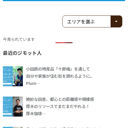
今見られています
最近のジモット人
小田原の特産品「十郎梅」を通して
自分や家族が住む街を誇れるように。
Plum…
絶妙な田舎、都心との距離感や規模感
厚木のリソースでまだまだやれる！
厚木珈琲…