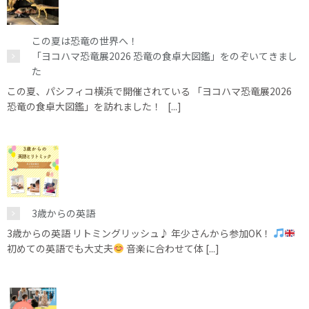
この夏は恐竜の世界へ！
「ヨコハマ恐竜展2026 恐竜の食卓大図鑑」をのぞいてきまし
た
この夏、パシフィコ横浜で開催されている 「ヨコハマ恐竜展2026
恐竜の食卓大図鑑」を訪れました！ [...]
3歳からの英語
3歳からの英語 リトミングリッシュ♪ 年少さんから参加OK！
初めての英語でも大丈夫
音楽に合わせて体 [...]