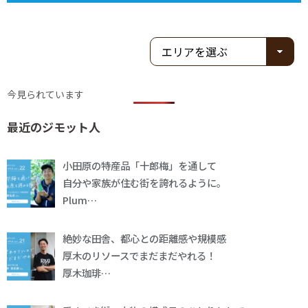
今見られています
最近のジモット人
小田原の特産品「十郎梅」を通して
自分や家族が住む街を誇れるように。
Plum…
絶妙な田舎、都心との距離感や規模感
厚木のリソースでまだまだやれる！
厚木珈琲…