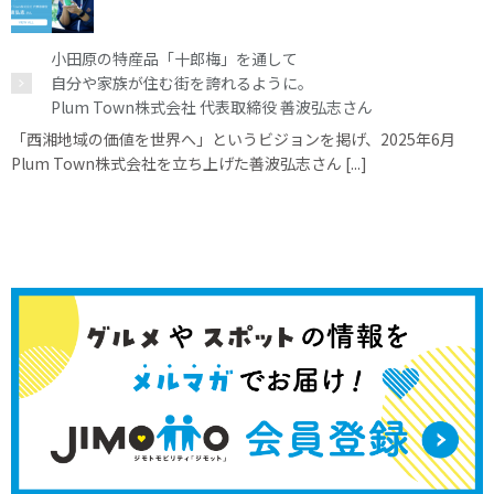
小田原の特産品「十郎梅」を通して
自分や家族が住む街を誇れるように。
Plum Town株式会社 代表取締役 善波弘志さん
「西湘地域の価値を世界へ」というビジョンを掲げ、2025年6月
Plum Town株式会社を立ち上げた善波弘志さん [...]