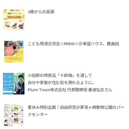
3歳からの英語
こども発達交流会☆MIRAI☆＠幸盛ハウス、鹿島田
小田原の特産品「十郎梅」を通して
自分や家族が住む街を誇れるように。
Plum Town株式会社 代表取締役 善波弘志さん
夏休み特別企画！自由研究＠夢見ヶ崎動物公園のパー
クセンター